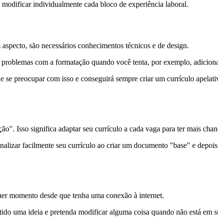
 modificar individualmente cada bloco de experiência laboral.
aspecto, são necessários conhecimentos técnicos e de design.
 problemas com a formatação quando você tenta, por exemplo, adiciona
e se preocupar com isso e conseguirá sempre criar um currículo apelati
ção". Isso significa adaptar seu currículo a cada vaga para ter mais ch
alizar facilmente seu currículo ao criar um documento "base" e depois
quer momento desde que tenha uma conexão à internet.
a tido uma ideia e pretenda modificar alguma coisa quando não está em 