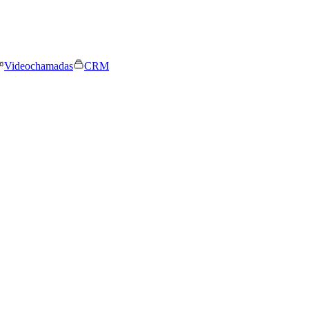
Videochamadas
CRM