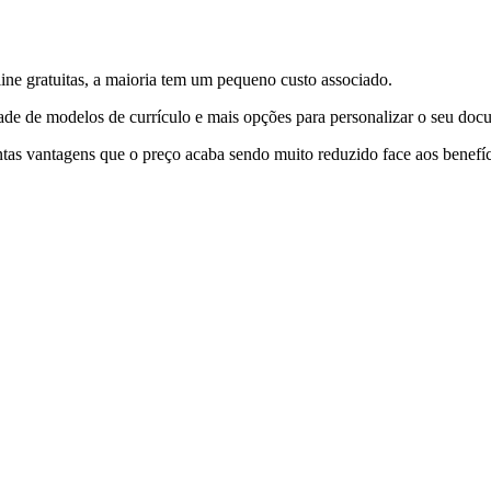
line gratuitas, a maioria tem um pequeno custo associado.
de de modelos de currículo e mais opções para personalizar o seu doc
antas vantagens que o preço acaba sendo muito reduzido face aos benefíc