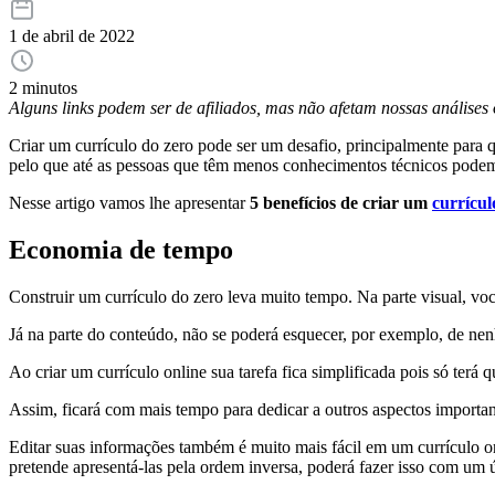
1 de abril de 2022
2 minutos
Alguns links podem ser de afiliados, mas não afetam nossas análise
Criar um currículo do zero pode ser um desafio, principalmente para 
pelo que até as pessoas que têm menos conhecimentos técnicos podem 
Nesse artigo vamos lhe apresentar
5 benefícios de criar um
currícul
Economia de tempo
Construir um currículo do zero leva muito tempo. Na parte visual, você 
Já na parte do conteúdo, não se poderá esquecer, por exemplo, de nen
Ao criar um currículo online sua tarefa fica simplificada pois só ter
Assim, ficará com mais tempo para dedicar a outros aspectos importa
Editar suas informações também é muito mais fácil em um currículo onl
pretende apresentá-las pela ordem inversa, poderá fazer isso com um ú