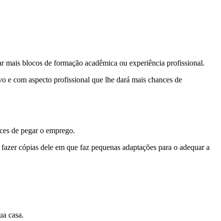
r mais blocos de formação acadêmica ou experiência profissional.
vo e com aspecto profissional que lhe dará mais chances de
ances de pegar o emprego.
 fazer cópias dele em que faz pequenas adaptações para o adequar a
sua casa.