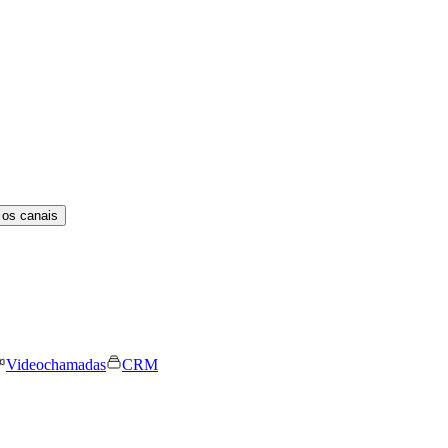
 os canais
Videochamadas
CRM