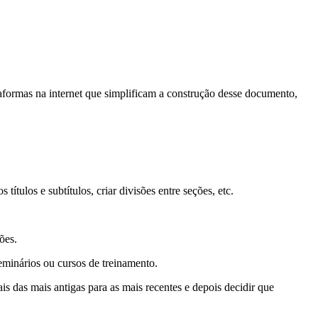
aformas na internet que simplificam a construção desse documento,
ítulos e subtítulos, criar divisões entre seções, etc.
ões.
eminários ou cursos de treinamento.
s das mais antigas para as mais recentes e depois decidir que