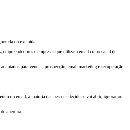
gnorada ou excluída.
das, empreendedores e empresas que utilizam email como canal de
r adaptados para vendas, prospecção, email marketing e recuperação
do do email, a maioria das pessoas decide se vai abrir, ignorar ou
 de abertura.