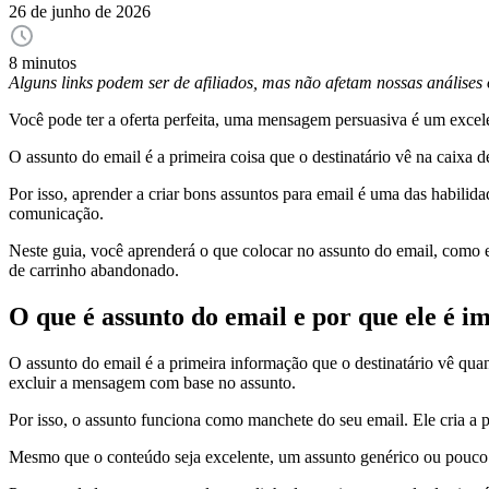
26 de junho de 2026
8 minutos
Alguns links podem ser de afiliados, mas não afetam nossas análise
Você pode ter a oferta perfeita, uma mensagem persuasiva é um excelen
O assunto do email é a primeira coisa que o destinatário vê na caixa 
Por isso, aprender a criar bons assuntos para email é uma das habili
comunicação.
Neste guia, você aprenderá o que colocar no assunto do email, como 
de carrinho abandonado.
O que é assunto do email e por que ele é i
O assunto do email é a primeira informação que o destinatário vê qua
excluir a mensagem com base no assunto.
Por isso, o assunto funciona como manchete do seu email. Ele cria a pr
Mesmo que o conteúdo seja excelente, um assunto genérico ou pouco 