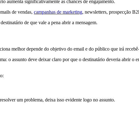
tário aumenta significativamente as chances de engajamento.
emails de vendas,
campanhas de marketing
, newsletters, prospecção B
estinatário de que vale a pena abrir a mensagem.
nciona melhor depende do objetivo do email e do público que irá recebê-
: o assunto deve deixar claro por que o destinatário deveria abrir o em
o:
 resolver um problema, deixa isso evidente logo no assunto.