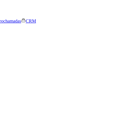
eochamadas
CRM