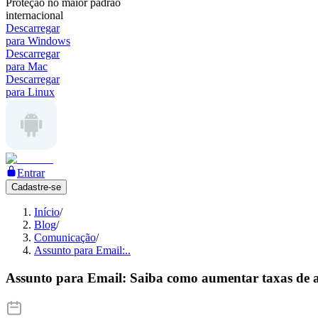
Proteção no maior padrão
internacional
Descarregar
para Windows
Descarregar
para Mac
Descarregar
para Linux
Entrar
Cadastre-se
Início
/
Blog
/
Comunicação
/
Assunto para Email:..
Assunto para Email: Saiba como aumentar taxas de 