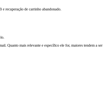
2B e recuperação de carrinho abandonado.
lo.
ail. Quanto mais relevante e específico ele for, maiores tendem a ser