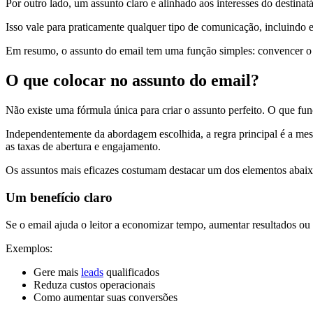
Por outro lado, um assunto claro e alinhado aos interesses do destina
Isso vale para praticamente qualquer tipo de comunicação, incluindo 
Em resumo, o assunto do email tem uma função simples: convencer o d
O que colocar no assunto do email?
Não existe uma fórmula única para criar o assunto perfeito. O que fu
Independentemente da abordagem escolhida, a regra principal é a mesma
as taxas de abertura e engajamento.
Os assuntos mais eficazes costumam destacar um dos elementos abaix
Um benefício claro
Se o email ajuda o leitor a economizar tempo, aumentar resultados ou
Exemplos:
Gere mais
leads
qualificados
Reduza custos operacionais
Como aumentar suas conversões