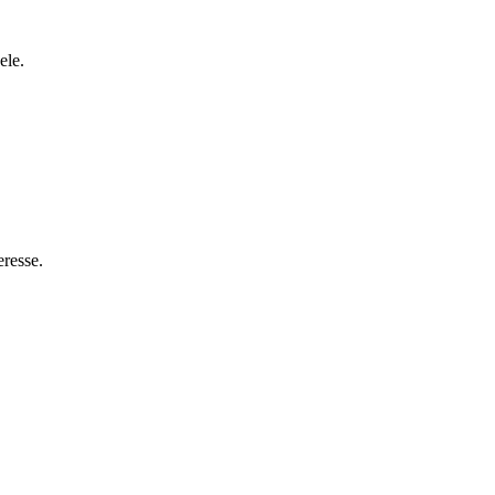
ele.
eresse.