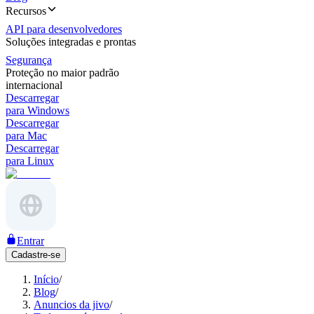
Recursos
API para desenvolvedores
Soluções integradas e prontas
Segurança
Proteção no maior padrão
internacional
Descarregar
para Windows
Descarregar
para Mac
Descarregar
para Linux
Entrar
Cadastre-se
Início
/
Blog
/
Anuncios da jivo
/