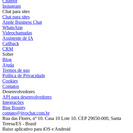
Chatbot
Instagram
Chat para sites
Chat para sites
Apple Business Chat
WhatsApp
Videochamadas
Assistente de IA
Callback
CRM
Sobre
Blog
Ajuda
Termos de uso
Política de Privacidade
Cookies
Contatos
Desenvolvedores
API para desenvolvedores
Integrações
Bug Bounty
contato@jivochat.com.br
Rua das Flores, nº 10. Casa 10 Lote 10. CEP 29650-000, Santa
Teresa/ES - Brasil
Baixe aplicativo para iOS e Android