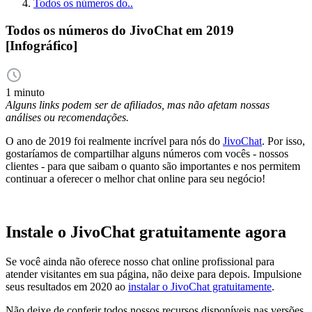
Todos os números do..
Todos os números do JivoChat em 2019
[Infográfico]
1 minuto
Alguns links podem ser de afiliados, mas não afetam nossas
análises ou recomendações.
O ano de 2019 foi realmente incrível para nós do
JivoChat
. Por isso,
gostaríamos de compartilhar alguns números com vocês - nossos
clientes - para que saibam o quanto são importantes e nos permitem
continuar a oferecer o melhor chat online para seu negócio!
Instale o JivoChat gratuitamente agora
Se você ainda não oferece nosso chat online profissional para
atender visitantes em sua página, não deixe para depois. Impulsione
seus resultados em 2020 ao
instalar o JivoChat gratuitamente
.
Não deixe de conferir todos nossos recursos disponíveis nas versões