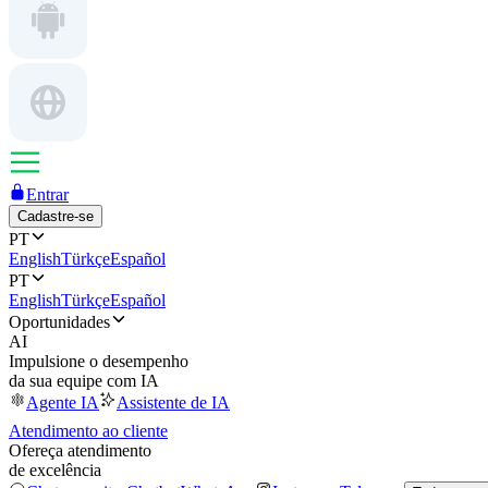
Entrar
Cadastre-se
PT
English
Türkçe
Español
PT
English
Türkçe
Español
Oportunidades
AI
Impulsione o desempenho
da sua equipe com IA
Agente IA
Assistente de IA
Atendimento ao cliente
Ofereça atendimento
de excelência