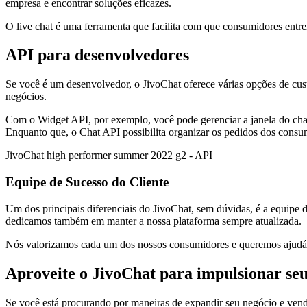
empresa e encontrar soluções eficazes.
O live chat é uma ferramenta que facilita com que consumidores entr
API para desenvolvedores
Se você é um desenvolvedor, o JivoChat oferece várias opções de cust
negócios.
Com o Widget API, por exemplo, você pode gerenciar a janela do cha
Enquanto que, o Chat API possibilita organizar os pedidos dos consu
JivoChat high performer summer 2022 g2 - API
Equipe de Sucesso do Cliente
Um dos principais diferenciais do JivoChat, sem dúvidas, é a equipe 
dedicamos também em manter a nossa plataforma sempre atualizada.
Nós valorizamos cada um dos nossos consumidores e queremos ajudá-l
Aproveite o JivoChat para impulsionar se
Se você está procurando por maneiras de expandir seu negócio e vende