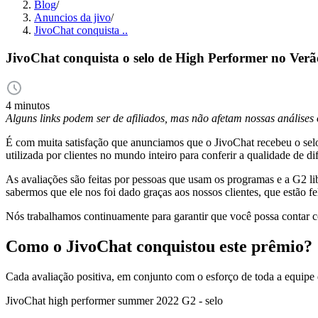
Blog
/
Anuncios da jivo
/
JivoChat conquista ..
JivoChat conquista o selo de High Performer no Ver
4 minutos
Alguns links podem ser de afiliados, mas não afetam nossas análise
É com muita satisfação que anunciamos que o JivoChat recebeu o se
utilizada por clientes no mundo inteiro para conferir a qualidade de d
As avaliações são feitas por pessoas que usam os programas e a G2 li
sabermos que ele nos foi dado graças aos nossos clientes, que estão fe
Nós trabalhamos continuamente para garantir que você possa contar c
Como o JivoChat conquistou este prêmio?
Cada avaliação positiva, em conjunto com o esforço de toda a equipe
JivoChat high performer summer 2022 G2 - selo