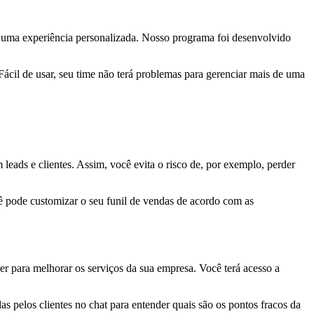
cer uma experiência personalizada. Nosso programa foi desenvolvido
ácil de usar, seu time não terá problemas para gerenciar mais de uma
eads e clientes. Assim, você evita o risco de, por exemplo, perder
ê pode customizar o seu funil de vendas de acordo com as
r para melhorar os serviços da sua empresa. Você terá acesso a
 pelos clientes no chat para entender quais são os pontos fracos da