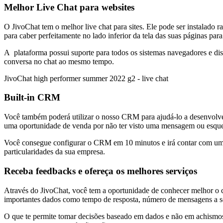
Melhor Live Chat para websites
O JivoChat tem o melhor live chat para sites. Ele pode ser instalado 
para caber perfeitamente no lado inferior da tela das suas páginas par
A plataforma possui suporte para todos os sistemas navegadores e dis
conversa no chat ao mesmo tempo.
JivoChat high performer summer 2022 g2 - live chat
Built-in CRM
Você também poderá utilizar o nosso CRM para ajudá-lo a desenvolver 
uma oportunidade de venda por não ter visto uma mensagem ou esque
Você consegue configurar o CRM em 10 minutos e irá contar com uma i
particularidades da sua empresa.
Receba feedbacks e ofereça os melhores serviços
Através do JivoChat, você tem a oportunidade de conhecer melhor o co
importantes dados como tempo de resposta, número de mensagens a se
O que te permite tomar decisões baseado em dados e não em achismos. 