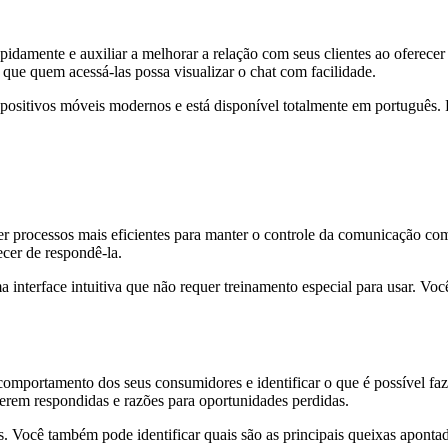
rapidamente e auxiliar a melhorar a relação com seus clientes ao ofere
a que quem acessá-las possa visualizar o chat com facilidade.
positivos móveis modernos e está disponível totalmente em português. F
processos mais eficientes para manter o controle da comunicação com l
cer de respondê-la.
nterface intuitiva que não requer treinamento especial para usar. Voc
mportamento dos seus consumidores e identificar o que é possível faze
rem respondidas e razões para oportunidades perdidas.
Você também pode identificar quais são as principais queixas apontadas