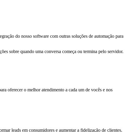
ntegração do nosso software com outras soluções de automação para
ações sobre quando uma conversa começa ou termina pelo servidor.
 para oferecer o melhor atendimento a cada um de vocês e nos
ormar leads em consumidores e aumentar a fidelização de clientes.