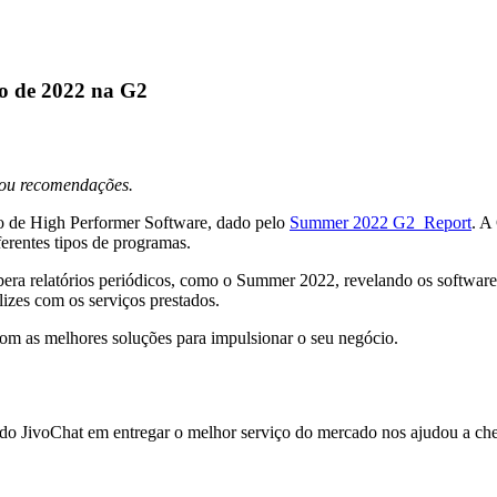
ão de 2022 na G2
s ou recomendações.
lo de High Performer Software, dado pelo
Summer 2022 G2 Report
. A
iferentes tipos de programas.
bera relatórios periódicos, como o Summer 2022, revelando os softwares
lizes com os serviços prestados.
om as melhores soluções para impulsionar o seu negócio.
 do JivoChat em entregar o melhor serviço do mercado nos ajudou a che