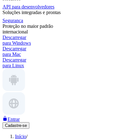
API para desenvolvedores
Soluções integradas e prontas
Segurança
Proteção no maior padrão
internacional
Descarregar
para Windows
Descarregar
para Mac
Descarregar
para Linux
Entrar
Cadastre-se
Início
/