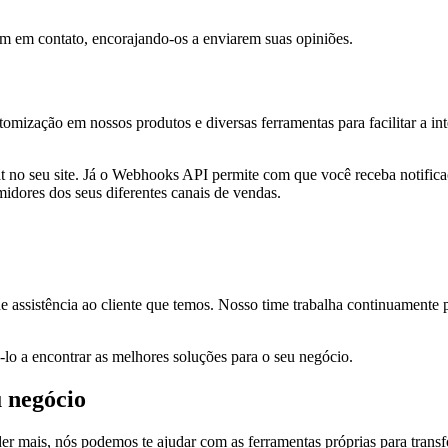
em em contato, encorajando-os a enviarem suas opiniões.
omização em nossos produtos e diversas ferramentas para facilitar a i
t no seu site. Já o Webhooks API permite com que você receba notific
midores dos seus diferentes canais de vendas.
de assistência ao cliente que temos. Nosso time trabalha continuamente
o a encontrar as melhores soluções para o seu negócio.
u negócio
r mais, nós podemos te ajudar com as ferramentas próprias para transf