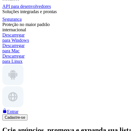
API para desenvolvedores
Soluções integradas e prontas
Segurança
Proteção no maior padrão
internacional
Descarregar
para Windows
Descarregar
para Mac
Descarregar
para Linux
Entrar
Cadastre-se
Crie anúncios, promova e expanda sua lista