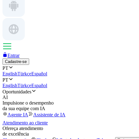
Entrar
Cadastre-se
PT
English
Türkçe
Español
PT
English
Türkçe
Español
Oportunidades
AI
Impulsione o desempenho
da sua equipe com IA
Agente IA
Assistente de IA
Atendimento ao cliente
Ofereça atendimento
de excelência