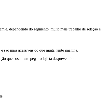
gem e, dependendo do segmento, muito mais trabalho de seleção e
 e são mais acessíveis do que muita gente imagina.
enção que costumam pegar o lojista desprevenido.
de
.