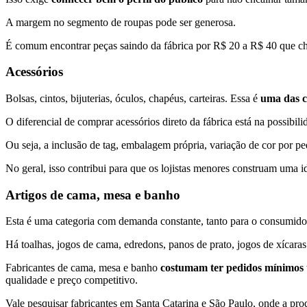
A margem no segmento de roupas pode ser generosa.
É comum encontrar peças saindo da fábrica por R$ 20 a R$ 40 que c
Acessórios
Bolsas, cintos, bijuterias, óculos, chapéus, carteiras. Essa é
uma das c
O diferencial de comprar acessórios direto da fábrica está na possibil
Ou seja, a inclusão de tag, embalagem própria, variação de cor por p
No geral, isso contribui para que os lojistas menores construam uma 
Artigos de cama, mesa e banho
Esta é uma categoria com demanda constante, tanto para o consumidor
Há toalhas, jogos de cama, edredons, panos de prato, jogos de xícara
Fabricantes de cama, mesa e banho
costumam ter pedidos mínimos
qualidade e preço competitivo.
Vale pesquisar fabricantes em Santa Catarina e São Paulo, onde a produ