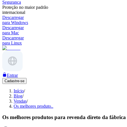
Segurança
Proteção no maior padrão
internacional
Descarregar
para Windows
Descarregar
para Mac
Descarregar
para Linux
Entrar
Cadastre-se
Início
/
Blog
/
Vendas
/
Os melhores produto..
Os melhores produtos para revenda direto da fábrica