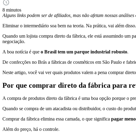
8 minutos
Alguns links podem ser de afiliados, mas não afetam nossas análise
Eliminar o intermediário soa bem na teoria. Na prática, vai além disso
Quando um lojista compra direto da fábrica, ele está assumindo um p
negociação.
A boa notícia é que
o Brasil tem um parque industrial robusto
.
De confecções no Brás a fábricas de cosméticos em São Paulo e fabric
Neste artigo, você vai ver quais produtos valem a pena comprar direto
Por que comprar direto da fábrica para r
A compra de produtos direto da fábrica é uma boa opção porque o p
Quando se compra de um atacadista ou distribuidor, o custo do produt
Comprar da fábrica elimina essa camada, o que significa
pagar menos
Além do preço, há o controle.