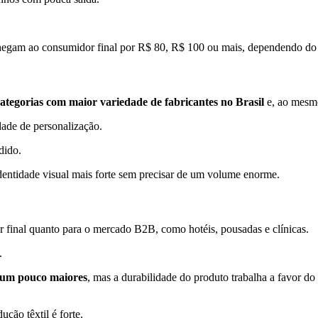
hegam ao consumidor final por R$ 80, R$ 100 ou mais, dependendo do 
ategorias com maior variedade de fabricantes no Brasil
e, ao mesmo
idade de personalização.
edido.
identidade visual mais forte sem precisar de um volume enorme.
 final quanto para o mercado B2B, como hotéis, pousadas e clínicas.
s.
 um pouco maiores
, mas a durabilidade do produto trabalha a favor do
ção têxtil é forte.