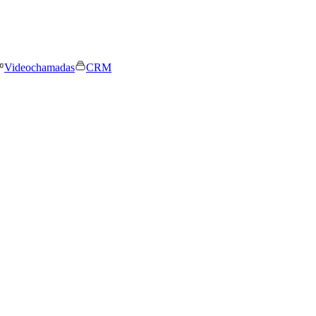
Videochamadas
CRM