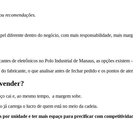
s ou recomendações.
.
apel diferente dentro do negócio, com mais responsabilidade, mais mar
antes de eletrônicos no Polo Industrial de Manaus, as opções existem –
 do fabricante, o que analisar antes de fechar pedido e os pontos de at
evender?
reço cai e, ao mesmo tempo, a margem sobe.
o já carrega o lucro de quem está no meio da cadeia.
 por unidade e ter mais espaço para precificar com competitivida