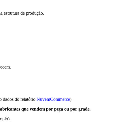
a estrutura de produção.
recem.
 dados do relatório
NuvemCommerce
).
fabricantes que vendem por peça ou por grade
.
emplo).