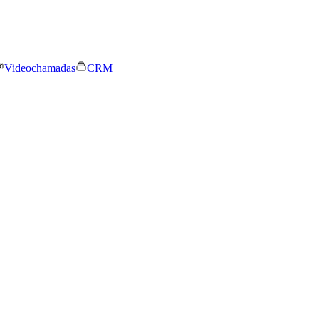
Videochamadas
CRM