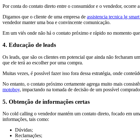
Por conta do contato direto entre o consumidor e o vendedor, ocorr
Digamos que o cliente de uma empresa de
assistencia tecnica lg smart
vendedor manter uma boa e convincente comunicação.
Em um viés onde não há o contato próximo e rápido no momento que uma
4. Educação de leads
Os leads, que são os clientes em potencial que ainda não fecharam u
que ele terá ao escolher por uma compra.
Muitas vezes, é possível fazer isso fora dessa estratégia, onde conte
No entanto, o contato próximo certamente agrega muito mais consist
motoboy
, impactando na tomada de decisão de um possível comprado
5. Obtenção de informações certas
No cold calling o vendedor mantém um contato direto, focado em uma 
informações, tais como:
Dúvidas;
Reclamações;