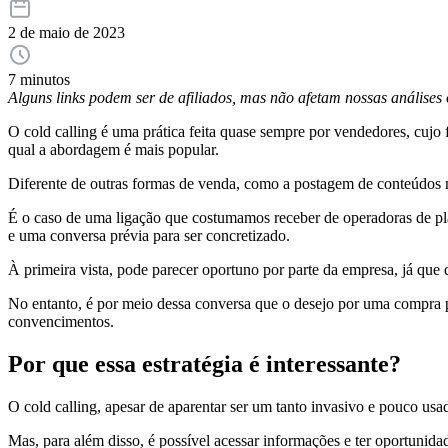
2 de maio de 2023
7 minutos
Alguns links podem ser de afiliados, mas não afetam nossas análise
O cold calling é uma prática feita quase sempre por vendedores, cujo
qual a abordagem é mais popular.
Diferente de outras formas de venda, como a postagem de conteúdos na
É o caso de uma ligação que costumamos receber de operadoras de pl
e uma conversa prévia para ser concretizado.
À primeira vista, pode parecer oportuno por parte da empresa, já que
No entanto, é por meio dessa conversa que o desejo por uma compra p
convencimentos.
Por que essa estratégia é interessante?
O cold calling, apesar de aparentar ser um tanto invasivo e pouco usad
Mas, para além disso, é possível acessar informações e ter oportuni