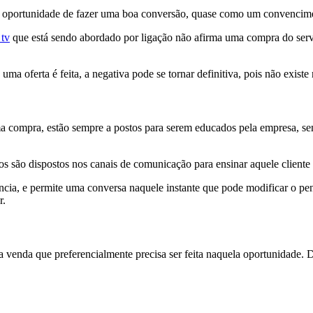
e a oportunidade de fazer uma boa conversão, quase como um convencime
 tv
que está sendo abordado por ligação não afirma uma compra do ser
 oferta é feita, a negativa pode se tornar definitiva, pois não existe 
ma compra, estão sempre a postos para serem educados pela empresa, se
údos são dispostos nos canais de comunicação para ensinar aquele cliente
ência, e permite uma conversa naquele instante que pode modificar o 
r.
venda que preferencialmente precisa ser feita naquela oportunidade. D