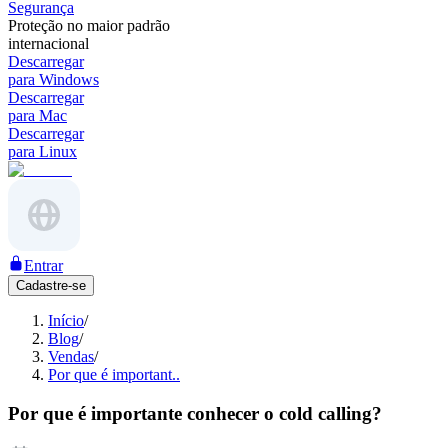
Segurança
Proteção no maior padrão
internacional
Descarregar
para Windows
Descarregar
para Mac
Descarregar
para Linux
Entrar
Cadastre-se
Início
/
Blog
/
Vendas
/
Por que é important..
Por que é importante conhecer o cold calling?