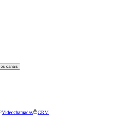
 os canais
Videochamadas
CRM