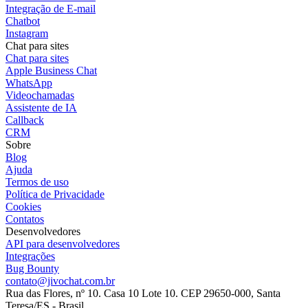
Integração de E-mail
Chatbot
Instagram
Chat para sites
Chat para sites
Apple Business Chat
WhatsApp
Videochamadas
Assistente de IA
Callback
CRM
Sobre
Blog
Ajuda
Termos de uso
Política de Privacidade
Cookies
Contatos
Desenvolvedores
API para desenvolvedores
Integrações
Bug Bounty
contato@jivochat.com.br
Rua das Flores, nº 10. Casa 10 Lote 10. CEP 29650-000, Santa
Teresa/ES - Brasil