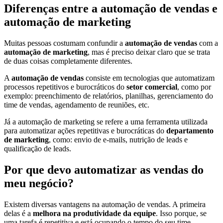
Diferenças entre a automação de vendas e
automação de marketing
Muitas pessoas costumam confundir a
automação de vendas
com a
automação de marketing
, mas é preciso deixar claro que se trata
de duas coisas completamente diferentes.
A
automação de vendas
consiste em tecnologias que automatizam
processos repetitivos e burocráticos do
setor comercial
, como por
exemplo: preenchimento de relatórios, planilhas, gerenciamento do
time de vendas, agendamento de reuniões, etc.
Já a automação de marketing se refere a uma ferramenta utilizada
para automatizar ações repetitivas e burocráticas do
departamento
de marketing
, como: envio de e-mails, nutrição de leads e
qualificação de leads.
Por que devo automatizar as vendas do
meu negócio?
Existem diversas vantagens na automação de vendas. A primeira
delas é a
melhora na produtividade da equipe
. Isso porque, se
uma tarefa é repetitiva e está ocupando o tempo do seu time