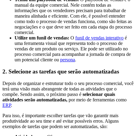
manual da equipe comercial. Nele contém todas as
informações que os vendedores precisam para trabalhar de
maneira alinhada e eficiente. Com ele, é possível entender
como todo o processo de vendas funciona, como são feitas as
negociações e o que deve ser feito em cada etapa do processo
comercial.
Utilize um funil de vendas:
O
funil de vendas interativo
é
uma ferramenta visual que representa todo o processo de
vendas de um produto ou serviço. Ele pode ser utilizado no
processo comercial para acompanhar a jornada de compra de
um potencial cliente ou
persona
.
2. Selecione as tarefas que serão automatizadas
Depois de organizar e estruturar todo o seu processo comercial, você
terá uma visão mais abrangente de todas as atividades que o
compõe. Sendo assim, o próximo passo é
selecionar quais
atividades serão automatizadas,
por meio de ferramentas como
ERP
.
Para isso, é importante escolher tarefas que vão garantir mais
produtividade ao seu time e até evitar possíveis erros. Alguns
exemplos de tarefas que podem ser automatizadas, são: