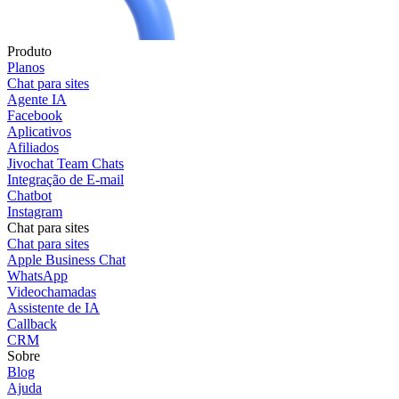
Produto
Planos
Chat para sites
Agente IA
Facebook
Aplicativos
Afiliados
Jivochat Team Chats
Integração de E-mail
Chatbot
Instagram
Chat para sites
Chat para sites
Apple Business Chat
WhatsApp
Videochamadas
Assistente de IA
Callback
CRM
Sobre
Blog
Ajuda