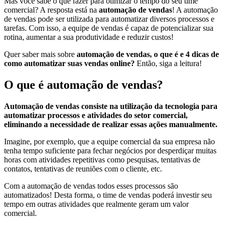
Mas você sabe o que fazer para otimizar o tempo do seu time
comercial? A resposta está na
automação de vendas
! A automação
de vendas pode ser utilizada para automatizar diversos processos e
tarefas. Com isso, a equipe de vendas é capaz de potencializar sua
rotina, aumentar a sua produtividade e reduzir custos!
Quer saber mais sobre
automação de vendas, o que é e 4 dicas de
como automatizar suas vendas online?
Então, siga a leitura!
O que é automação de vendas?
Automação de vendas consiste na utilização da tecnologia para
automatizar processos e atividades do setor comercial,
eliminando a necessidade de realizar essas ações manualmente.
Imagine, por exemplo, que a equipe comercial da sua empresa não
tenha tempo suficiente para fechar negócios por desperdiçar muitas
horas com atividades repetitivas como pesquisas, tentativas de
contatos, tentativas de reuniões com o cliente, etc.
Com a automação de vendas todos esses processos são
automatizados! Desta forma, o time de vendas poderá investir seu
tempo em outras atividades que realmente geram um valor
comercial.