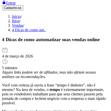
Entrar
Cadastre-se
Início
/
Blog
/
Vendas
/
4 Dicas de como aut..
4 Dicas de como automatizar suas vendas online
4 de março de 2026
5 minutos
Alguns links podem ser de afiliados, mas não afetam nossas
análises ou recomendações.
Você com certeza já ouviu a frase "tempo é dinheiro", não é
mesmo? Na área de vendas, o
tempo
é extremamente importante,
pois os vendedores trabalham para que seus clientes passem pela
jornada de compra e fechem negócio com a empresa o mais rápido
possível.