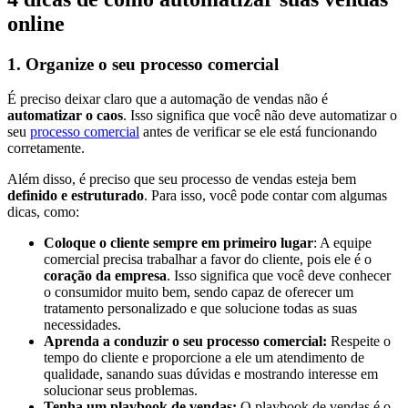
online
1. Organize o seu processo comercial
É preciso deixar claro que a automação de vendas não é
automatizar o caos
. Isso significa que você não deve automatizar o
seu
processo comercial
antes de verificar se ele está funcionando
corretamente.
Além disso, é preciso que seu processo de vendas esteja bem
definido e estruturado
. Para isso, você pode contar com algumas
dicas, como:
Coloque o cliente sempre em primeiro lugar
: A equipe
comercial precisa trabalhar a favor do cliente, pois ele é o
coração da empresa
. Isso significa que você deve conhecer
o consumidor muito bem, sendo capaz de oferecer um
tratamento personalizado e que solucione todas as suas
necessidades.
Aprenda a conduzir o seu processo comercial:
Respeite o
tempo do cliente e proporcione a ele um atendimento de
qualidade, sanando suas dúvidas e mostrando interesse em
solucionar seus problemas.
Tenha um playbook de vendas:
O playbook de vendas é o