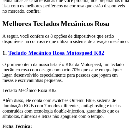
tenha todas as características que você procura, nós preparamos uma
lista com os melhores periféricos na cor rosa que estão disponíveis
no mercado, confira:
Melhores Teclados Mecânicos Rosa
A seguir, você confere os 8 opções de dispositivos que estão
disponíveis na cor rosa e que utilizam sistema de ativação mecânico:
1.
Teclado Mecânico Rosa Motospeed K82
O primeiro item da nossa lista é o K82 da Motospeed, um teclado
mecânico rosa com design compacto 70% que cabe em qualquer
lugar, desenvolvido especialmente para pessoas que jogam em
mesas e escrivaninhas pequenas.
Teclado Mecânico Rosa K82
Além disso, ele conta com switches Outemu Blue, sistema de
iluminação RGB com 7 modos diferentes, anti-ghosting e teclas
construídas com tecnologia double-injection, garantindo que os
símbolos, números e letras não apaguem com o tempo.
Ficha Técnica: