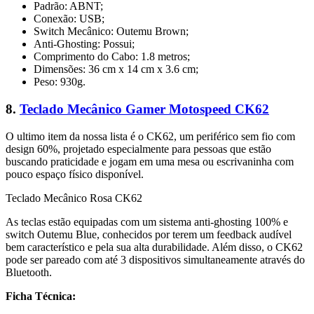
Padrão: ABNT;
Conexão: USB;
Switch Mecânico: Outemu Brown;
Anti-Ghosting: Possui;
Comprimento do Cabo: 1.8 metros;
Dimensões: 36 cm x 14 cm x 3.6 cm;
Peso: 930g.
8.
Teclado Mecânico Gamer Motospeed CK62
O ultimo item da nossa lista é o CK62, um periférico sem fio com
design 60%, projetado especialmente para pessoas que estão
buscando praticidade e jogam em uma mesa ou escrivaninha com
pouco espaço físico disponível.
Teclado Mecânico Rosa CK62
As teclas estão equipadas com um sistema anti-ghosting 100% e
switch Outemu Blue, conhecidos por terem um feedback audível
bem característico e pela sua alta durabilidade. Além disso, o CK62
pode ser pareado com até 3 dispositivos simultaneamente através do
Bluetooth.
Ficha Técnica: