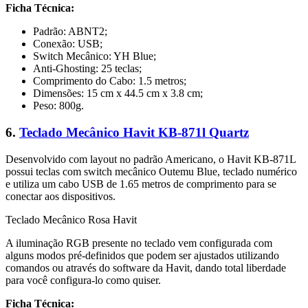
Ficha Técnica:
Padrão: ABNT2;
Conexão: USB;
Switch Mecânico: YH Blue;
Anti-Ghosting: 25 teclas;
Comprimento do Cabo: 1.5 metros;
Dimensões: 15 cm x 44.5 cm x 3.8 cm;
Peso: 800g.
6.
Teclado Mecânico Havit KB-871l Quartz
Desenvolvido com layout no padrão Americano, o Havit KB-871L
possui teclas com switch mecânico Outemu Blue, teclado numérico
e utiliza um cabo USB de 1.65 metros de comprimento para se
conectar aos dispositivos.
Teclado Mecânico Rosa Havit
A iluminação RGB presente no teclado vem configurada com
alguns modos pré-definidos que podem ser ajustados utilizando
comandos ou através do software da Havit, dando total liberdade
para você configura-lo como quiser.
Ficha Técnica: