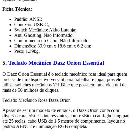
Ficha Técnica:
Padrão: ANSI;
Conexão: USB-C;
Switch Mecânico: Akko Laranja;
Anti-Ghosting: Não Informado;
Comprimento do Cabo: Não Informado;
Dimensões: 39.9 cm x 18.6 cm x 6.2 cm;
Peso: 1.39kg.
5.
Teclado Mecânico Dazz Orion Essential
O Dazz Orion Essential é o teclado mecânico rosa ideal para quem
precisa de um dispositivo versátil para trabalhar e jogar, pois ele
utiliza switches mecânicos YH Blue que possuem uma vida útil de
mais de 50 milhões de cliques.
Teclado Mecânico Rosa Dazz Orion
Apesar de ser um modelo de entrada, o Dazz Orion conta com
diversas caraterísticas interessantes, como: sistema anti-ghosting para
até 25 teclas, cabo USB de 1.5 metros de comprimento, layout no
padrão ABNT2 e iluminação RGB completa.