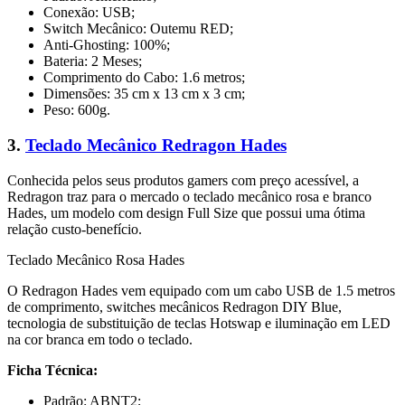
Conexão: USB;
Switch Mecânico: Outemu RED;
Anti-Ghosting: 100%;
Bateria: 2 Meses;
Comprimento do Cabo: 1.6 metros;
Dimensões: 35 cm x 13 cm x 3 cm;
Peso: 600g.
3.
Teclado Mecânico Redragon Hades
Conhecida pelos seus produtos gamers com preço acessível, a
Redragon traz para o mercado o teclado mecânico rosa e branco
Hades, um modelo com design Full Size que possui uma ótima
relação custo-benefício.
Teclado Mecânico Rosa Hades
O Redragon Hades vem equipado com um cabo USB de 1.5 metros
de comprimento, switches mecânicos Redragon DIY Blue,
tecnologia de substituição de teclas Hotswap e iluminação em LED
na cor branca em todo o teclado.
Ficha Técnica:
Padrão: ABNT2;