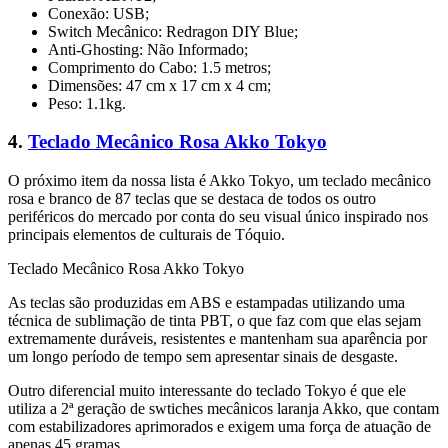
Conexão: USB;
Switch Mecânico: Redragon DIY Blue;
Anti-Ghosting: Não Informado;
Comprimento do Cabo: 1.5 metros;
Dimensões: 47 cm x 17 cm x 4 cm;
Peso: 1.1kg.
4.
Teclado Mecânico Rosa Akko Tokyo
O próximo item da nossa lista é Akko Tokyo, um teclado mecânico
rosa e branco de 87 teclas que se destaca de todos os outro
periféricos do mercado por conta do seu visual único inspirado nos
principais elementos de culturais de Tóquio.
Teclado Mecânico Rosa Akko Tokyo
As teclas são produzidas em ABS e estampadas utilizando uma
técnica de sublimação de tinta PBT, o que faz com que elas sejam
extremamente duráveis, resistentes e mantenham sua aparência por
um longo período de tempo sem apresentar sinais de desgaste.
Outro diferencial muito interessante do teclado Tokyo é que ele
utiliza a 2ª geração de swtiches mecânicos laranja Akko, que contam
com estabilizadores aprimorados e exigem uma força de atuação de
apenas 45 gramas.