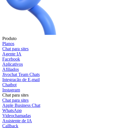
Produto
Planos
Chat para sites
Agente IA
Facebook
Aplicativos
Afiliados
Jivochat Team Chats
Integração de E-mail
Chatbot
Instagram
Chat para sites
Chat para sites
Apple Business Chat
WhatsApp
Videochamadas
Assistente de IA
Callback