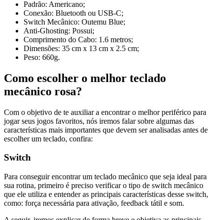
Padrão: Americano;
Conexão: Bluetooth ou USB-C;
Switch Mecânico: Outemu Blue;
Anti-Ghosting: Possui;
Comprimento do Cabo: 1.6 metros;
Dimensões: 35 cm x 13 cm x 2.5 cm;
Peso: 660g.
Como escolher o melhor teclado
mecânico rosa?
Com o objetivo de te auxiliar a encontrar o melhor periférico para
jogar seus jogos favoritos, nós iremos falar sobre algumas das
características mais importantes que devem ser analisadas antes de
escolher um teclado, confira:
Switch
Para conseguir encontrar um teclado mecânico que seja ideal para
sua rotina, primeiro é preciso verificar o tipo de switch mecânico
que ele utiliza e entender as principais características desse switch,
como: força necessária para ativação, feedback tátil e som.
A seguir, iremos explicar de forma breve e objetiva as principais