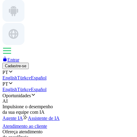
Entrar
Cadastre-se
PT
English
Türkçe
Español
PT
English
Türkçe
Español
Oportunidades
AI
Impulsione o desempenho
da sua equipe com IA
Agente IA
Assistente de IA
Atendimento ao cliente
Ofereça atendimento