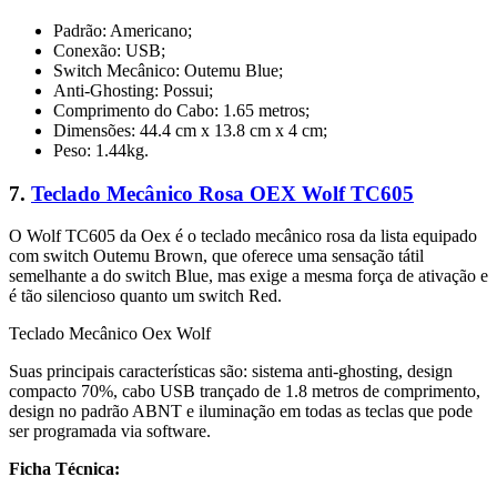
Padrão: Americano;
Conexão: USB;
Switch Mecânico: Outemu Blue;
Anti-Ghosting: Possui;
Comprimento do Cabo: 1.65 metros;
Dimensões: 44.4 cm x 13.8 cm x 4 cm;
Peso: 1.44kg.
7.
Teclado Mecânico Rosa OEX Wolf TC605
O Wolf TC605 da Oex é o teclado mecânico rosa da lista equipado
com switch Outemu Brown, que oferece uma sensação tátil
semelhante a do switch Blue, mas exige a mesma força de ativação e
é tão silencioso quanto um switch Red.
Teclado Mecânico Oex Wolf
Suas principais características são: sistema anti-ghosting, design
compacto 70%, cabo USB trançado de 1.8 metros de comprimento,
design no padrão ABNT e iluminação em todas as teclas que pode
ser programada via software.
Ficha Técnica: