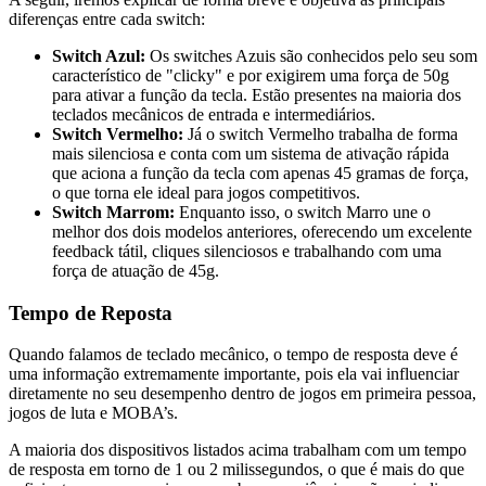
diferenças entre cada switch:
Switch Azul:
Os switches Azuis são conhecidos pelo seu som
característico de "clicky" e por exigirem uma força de 50g
para ativar a função da tecla. Estão presentes na maioria dos
teclados mecânicos de entrada e intermediários.
Switch Vermelho:
Já o switch Vermelho trabalha de forma
mais silenciosa e conta com um sistema de ativação rápida
que aciona a função da tecla com apenas 45 gramas de força,
o que torna ele ideal para jogos competitivos.
Switch Marrom:
Enquanto isso, o switch Marro une o
melhor dos dois modelos anteriores, oferecendo um excelente
feedback tátil, cliques silenciosos e trabalhando com uma
força de atuação de 45g.
Tempo de Reposta
Quando falamos de teclado mecânico, o tempo de resposta deve é
uma informação extremamente importante, pois ela vai influenciar
diretamente no seu desempenho dentro de jogos em primeira pessoa,
jogos de luta e MOBA’s.
A maioria dos dispositivos listados acima trabalham com um tempo
de resposta em torno de 1 ou 2 milissegundos, o que é mais do que