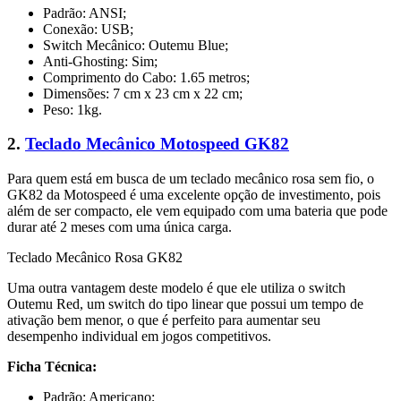
Padrão: ANSI;
Conexão: USB;
Switch Mecânico: Outemu Blue;
Anti-Ghosting: Sim;
Comprimento do Cabo: 1.65 metros;
Dimensões: 7 cm x 23 cm x 22 cm;
Peso: 1kg.
2.
Teclado Mecânico Motospeed GK82
Para quem está em busca de um teclado mecânico rosa sem fio, o
GK82 da Motospeed é uma excelente opção de investimento, pois
além de ser compacto, ele vem equipado com uma bateria que pode
durar até 2 meses com uma única carga.
Teclado Mecânico Rosa GK82
Uma outra vantagem deste modelo é que ele utiliza o switch
Outemu Red, um switch do tipo linear que possui um tempo de
ativação bem menor, o que é perfeito para aumentar seu
desempenho individual em jogos competitivos.
Ficha Técnica:
Padrão: Americano;