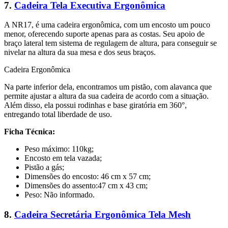
7.
Cadeira Tela Executiva Ergonômica
A NR17, é uma cadeira ergonômica, com um encosto um pouco
menor, oferecendo suporte apenas para as costas. Seu apoio de
braço lateral tem sistema de regulagem de altura, para conseguir se
nivelar na altura da sua mesa e dos seus braços.
Cadeira Ergonômica
Na parte inferior dela, encontramos um pistão, com alavanca que
permite ajustar a altura da sua cadeira de acordo com a situação.
Além disso, ela possui rodinhas e base giratória em 360°,
entregando total liberdade de uso.
Ficha Técnica:
Peso máximo: 110kg;
Encosto em tela vazada;
Pistão a gás;
Dimensões do encosto: 46 cm x 57 cm;
Dimensões do assento:47 cm x 43 cm;
Peso: Não informado.
8.
Cadeira Secretária Ergonômica Tela Mesh