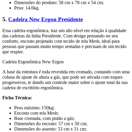
Dimensões do produto: 58 cm x 78 cm x 54 cm;
Peso: 14.6kg.
5.
Cadeira New Ergon Presidente
Essa cadeira ergonômica, traz um alto nível em relação à qualidade
das cadeiras da linha Presidente. Com design pensando no seu
conforto, encosto projetado com tecido de tela Mesh, ideal para
pessoas que passam muito tempo sentadas e precisam de um tecido
que respire.
Cadeira Ergonômica New Ergon
A base da estrutura é toda revestida em cromado, contando com uma
coluna de ajuste de altura a gás, que pode ser ativada com toques
progressivos, te dando um controle maior sobre o ajuste total da sua
cadeira de escritório ergonômica.
Ficha Técnica:
Peso máximo: 150kg;
Encosto com tela Mesh;
Base cromada, com pistão a gás;
Dimensões do encosto: 57 cm x 50 cm;
Dimensões do assento: 53 cm x 51 cm;