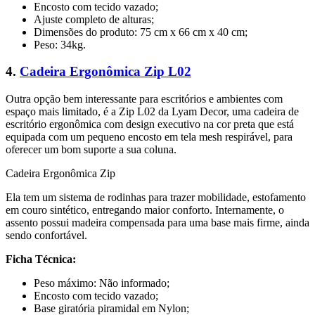
Encosto com tecido vazado;
Ajuste completo de alturas;
Dimensões do produto: 75 cm x 66 cm x 40 cm;
Peso: 34kg.
4.
Cadeira Ergonômica Zip L02
Outra opção bem interessante para escritórios e ambientes com
espaço mais limitado, é a Zip L02 da Lyam Decor, uma cadeira de
escritório ergonômica com design executivo na cor preta que está
equipada com um pequeno encosto em tela mesh respirável, para
oferecer um bom suporte a sua coluna.
Cadeira Ergonômica Zip
Ela tem um sistema de rodinhas para trazer mobilidade, estofamento
em couro sintético, entregando maior conforto. Internamente, o
assento possui madeira compensada para uma base mais firme, ainda
sendo confortável.
Ficha Técnica:
Peso máximo: Não informado;
Encosto com tecido vazado;
Base giratória piramidal em Nylon;