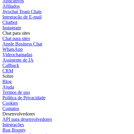
Aplicativos
Afiliados
Jivochat Team Chats
Integração de E-mail
Chatbot
Instagram
Chat para sites
Chat para sites
Apple Business Chat
WhatsApp
Videochamadas
Assistente de IA
Callback
CRM
Sobre
Blog
Ajuda
Termos de uso
Política de Privacidade
Cookies
Contatos
Desenvolvedores
API para desenvolvedores
Integrações
Bug Bounty