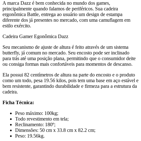
A marca Dazz é bem conhecida no mundo dos games,
principalmente quando falamos de periféricos. Sua cadeira
ergonômica Battle, entrega ao usuário um design de estampa
diferente dos já presentes no mercado, com uma camuflagem em
estilo exército.
Cadeira Gamer Egonômica Dazz
Seu mecanismo de ajuste de altura é feito através de um sistema
butterfly, já comum no mercado. Seu encosto pode ser inclinado
para trás até uma posição plana, permitindo que o consumidor deite
ou consiga formas mais confortáveis para momentos de descanso.
Ela possui 82 centímetros de altura na parte do encosto e o produto
como um todo, pesa 19.56 kilos, pois tem uma base em aço estável e
bem resistente, garantindo durabilidade e firmeza para a estrutura da
cadeira.
Ficha Técnica:
Peso máximo: 100kg;
Todo revestimento em tela;
Reclinamento: 180º;
Dimensões: 50 cm x 33.8 cm x 82.2 cm;
Peso: 19.56kg.