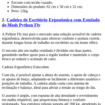
Encosto com tecido vazado;
Dimensões do produto: ‎62 cm x 58 cm x 32 cm;
Peso: 12kg.
2.
Cadeira de Escritório Ergonômica com Estofado
de Mesh Python Fly
A Python Fly traz para o mercado uma solução acessível de cadeira
ergonômica, desenvolvida para oferecer conforto e postura correta
durante longas horas de trabalho no escritório ou em home office.
O encosto alto em malha ventilada é dividido em duas partes,
garantindo melhor apoio para a região lombar e mantendo o corpo
fresco ao reduzir o acúmulo de calor.
Cadeira Ergonômica Estocolmo
Com ela, é possível ajustar a altura do assento, o apoio de cabeça e
os apoios de braço, adaptando-se facilmente a diferentes usuários e
posições de trabalho. A cadeira ainda conta com sistema de
reclinação e balanço, ideal para aliviar a tensão ao longo do dia.
O assento é amplo, com espuma de alta densidade e revestimento
em malha respirável, que proporciona firmeza e conforto
prolongado. Sua estrutura robusta suporta até 200 kg, atendendo às