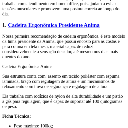
trabalha com atendimento em home office, pois ajudam a evitar
tensões musculares e promovem uma postura correta ao longo do
dia.
1.
Cadeira Ergonômica Presidente Anima
Nossa primeira recomendação de cadeira ergonômica, é este modelo
da linha presidente da Anima, que possui encosto para as costas e
para coluna em tela mesh, material capaz de reduzir
consideravelmente a sensação de calor, até mesmo nos dias mais
quentes do ano.
Cadeira Ergonômica Anima
Sua estrutura conta com: assento em tecido poliéster com espuma
laminada, braço com regulagem de altura e um mecanismos de
relaxamento com trava de segurança e regulagem de altura.
Ela trabalha com rodízios de nylon de alta durabilidade e um pistão
a gás para regulagem, que é capaz de suportar até 100 quilogramas
de peso.
Ficha Técnica:
Peso máximo: 100kg;