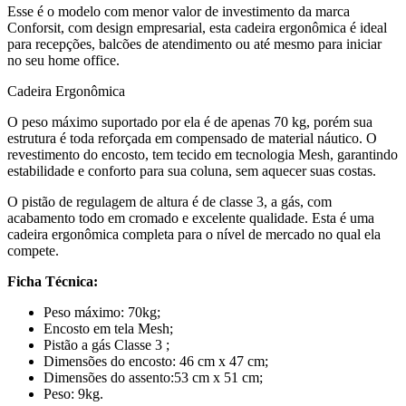
Esse é o modelo com menor valor de investimento da marca
Conforsit, com design empresarial, esta cadeira ergonômica é ideal
para recepções, balcões de atendimento ou até mesmo para iniciar
no seu home office.
Cadeira Ergonômica
O peso máximo suportado por ela é de apenas 70 kg, porém sua
estrutura é toda reforçada em compensado de material náutico. O
revestimento do encosto, tem tecido em tecnologia Mesh, garantindo
estabilidade e conforto para sua coluna, sem aquecer suas costas.
O pistão de regulagem de altura é de classe 3, a gás, com
acabamento todo em cromado e excelente qualidade. Esta é uma
cadeira ergonômica completa para o nível de mercado no qual ela
compete.
Ficha Técnica:
Peso máximo: 70kg;
Encosto em tela Mesh;
Pistão a gás Classe 3 ;
Dimensões do encosto: 46 cm x 47 cm;
Dimensões do assento:53 cm x 51 cm;
Peso: 9kg.