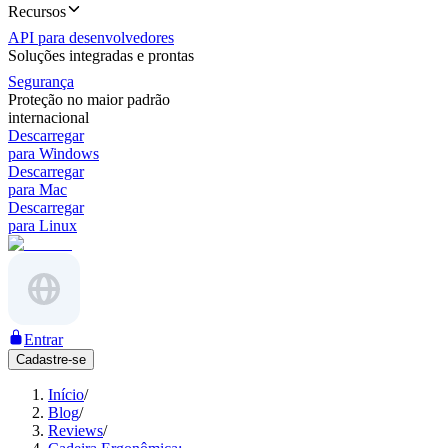
Recursos
API para desenvolvedores
Soluções integradas e prontas
Segurança
Proteção no maior padrão
internacional
Descarregar
para Windows
Descarregar
para Mac
Descarregar
para Linux
Entrar
Cadastre-se
Início
/
Blog
/
Reviews
/