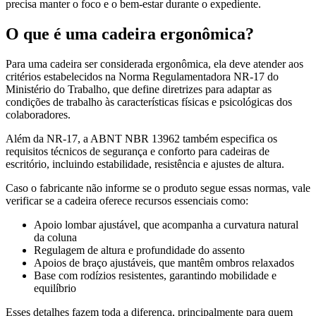
precisa manter o foco e o bem-estar durante o expediente.
O que é uma cadeira ergonômica?
Para uma cadeira ser considerada ergonômica, ela deve atender aos
critérios estabelecidos na Norma Regulamentadora NR-17 do
Ministério do Trabalho, que define diretrizes para adaptar as
condições de trabalho às características físicas e psicológicas dos
colaboradores.
Além da NR-17, a ABNT NBR 13962 também especifica os
requisitos técnicos de segurança e conforto para cadeiras de
escritório, incluindo estabilidade, resistência e ajustes de altura.
Caso o fabricante não informe se o produto segue essas normas, vale
verificar se a cadeira oferece recursos essenciais como:
Apoio lombar ajustável, que acompanha a curvatura natural
da coluna
Regulagem de altura e profundidade do assento
Apoios de braço ajustáveis, que mantêm ombros relaxados
Base com rodízios resistentes, garantindo mobilidade e
equilíbrio
Esses detalhes fazem toda a diferença, principalmente para quem