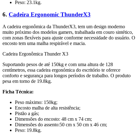
Peso: 23.1kg.
6.
Cadeira Ergonomic ThunderX3
A cadeira ergonômica da ThunderX3, tem um design moderno
muito próximo dos modelos gamers, trabalhada em couro sintético,
com zonas flexíveis para ajuste conforme necessidade do usuário. O
encosto tem uma malha respirável e macia.
Cadeira Ergonômica Thunder X3
Suportando pesos de até 150kg e com uma altura de 128
centímetros, essa cadeira ergonómica do escritório te oferece
conforto e segurança para longos períodos de trabalho. O produto
pesa em torno de 19.8kg.
Ficha Técnica:
Peso máximo: 150kg;
Encosto malha de alta resistência;
Pistão a gás;
Dimensões do encosto: 48 cm x 74 cm;
Dimensões do assento:50 cm x 50 cm x 46 cm;
Peso: 19.8kg.