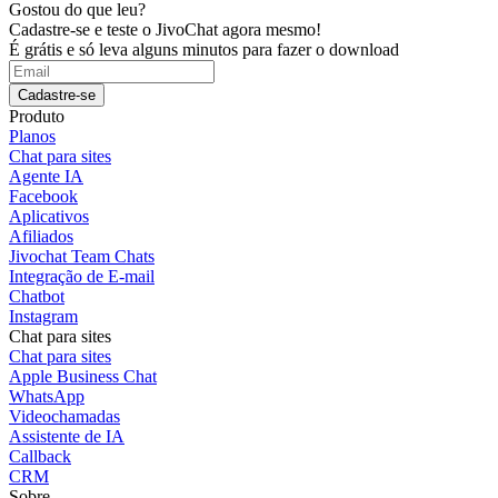
Gostou do que leu?
Cadastre-se e teste o JivoChat agora mesmo!
É grátis e só leva alguns minutos para fazer o download
Cadastre-se
Produto
Planos
Chat para sites
Agente IA
Facebook
Aplicativos
Afiliados
Jivochat Team Chats
Integração de E-mail
Chatbot
Instagram
Chat para sites
Chat para sites
Apple Business Chat
WhatsApp
Videochamadas
Assistente de IA
Callback
CRM
Sobre