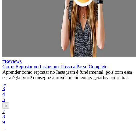
#Reviews
Como Repostar no Instagram: Passo a Passo Completo
Aprender como repostar no Instagram é fundamental, pois com essa
estratégia, você consegue aproveitar conteúdos gerados por outras
...
3
4
5
6
7
8
9
...