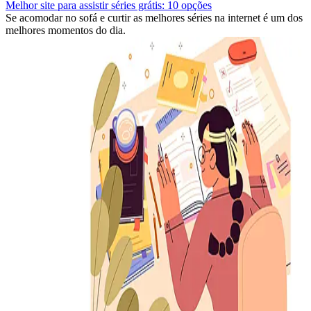
Melhor site para assistir séries grátis: 10 opções
Se acomodar no sofá e curtir as melhores séries na internet é um dos
melhores momentos do dia.