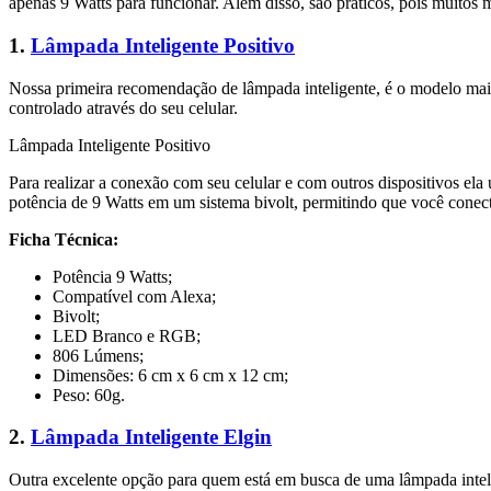
apenas 9 Watts para funcionar. Além disso, são práticos, pois muitos
1.
Lâmpada Inteligente Positivo
Nossa primeira recomendação de lâmpada inteligente, é o modelo mai
controlado através do seu celular.
Lâmpada Inteligente Positivo
Para realizar a conexão com seu celular e com outros dispositivos el
potência de 9 Watts em um sistema bivolt, permitindo que você conecte
Ficha Técnica:
Potência 9 Watts;
Compatível com Alexa;
Bivolt;
LED Branco e RGB;
806 Lúmens;
Dimensões: 6 cm x 6 cm x 12 cm;
Peso: 60g.
2.
Lâmpada Inteligente Elgin
Outra excelente opção para quem está em busca de uma lâmpada inteli