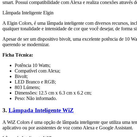
smart. Possui compatibilidade com Alexa e realiza conexões através 
Lâmpada Inteligente Elgin
A Elgin Colors, é uma lâmpada inteligente com diversos recursos, i
qualquer tonalidade e intensidade de cor que você desejar, de forma si
Apesar de ser um dispositivo bivolt, uma excelente potência de 10 W
querendo se modernizar.
Ficha Técnica:
Potência 10 Watts;
Compatível com Alexa;
Bivolt;
LED Branco e RGB;
803 Lúmens;
Dimensões: 12.5 cm x 6.3 cm x 6.2 cm;
Peso: Não informado.
3.
Lâmpada Inteligente WiZ
A WiZ Colors é uma opção de lâmpada inteligente que utiliza uma tens
aplicativo ou por assistentes de voz como Alexa e Google Assistant.