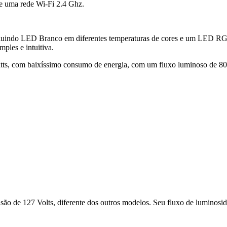
de uma rede Wi-Fi 2.4 Ghz.
ncluindo LED Branco em diferentes temperaturas de cores e um LED RGB
mples e intuitiva.
atts, com baixíssimo consumo de energia, com um fluxo luminoso de 803
ão de 127 Volts, diferente dos outros modelos. Seu fluxo de luminosid