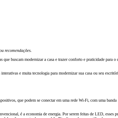
s ou recomendações.
 que buscam modernizar a casa e trazer conforto e praticidade para o d
interativas e muita tecnologia para modernizar sua casa ou seu escritór
dispositivos, que podem se conectar em uma rede Wi-Fi, com uma banda 
convencional, é a economia de energia. Por serem feitas de LED, esses