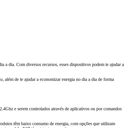
ia a dia. Com diversos recursos, esses dispositivos podem te ajudar a
io, além de te ajudar a economizar energia no dia a dia de forma
2.4Ghz e serem controlados através de aplicativos ou por comandos
 produtos têm baixo consumo de energia, com opções que utilizam