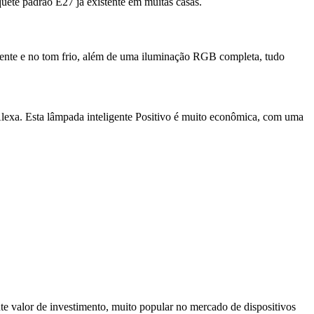
quete padrão E27 já existente em muitas casas.
uente e no tom frio, além de uma iluminação RGB completa, tudo
 Alexa. Esta lâmpada inteligente Positivo é muito econômica, com uma
e valor de investimento, muito popular no mercado de dispositivos