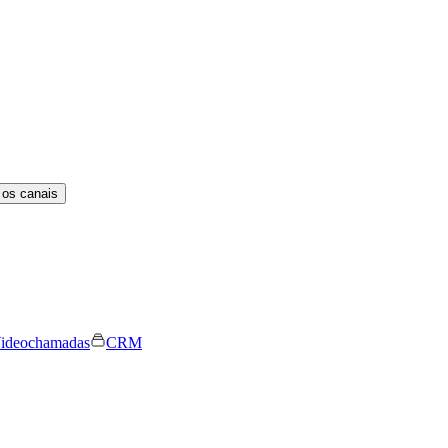
 os canais
ideochamadas
CRM