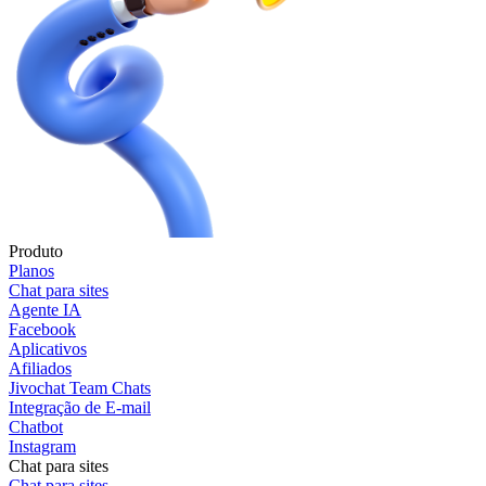
Produto
Planos
Chat para sites
Agente IA
Facebook
Aplicativos
Afiliados
Jivochat Team Chats
Integração de E-mail
Chatbot
Instagram
Chat para sites
Chat para sites