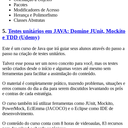
Pacotes
Modificadores de Acesso
Herança e Polimorfismo
Classes Abstratas
5.
Testes unitários em JAVA: Domine JUnit, Mockito
e TDD (Udemy)
Este é um curso de Java que irá guiar seus alunos através do passo a
passo na criação de testes unitários.
Talvez esse possa ser um novo conceito para você, mas os testes
serão criados desde o início e algumas vezes até mesmo sem
ferramentas para facilitar a assimilação do conteúdo.
O material é completamente prático, trazendo problemas, situações e
erros comuns do dia a dia para serem discutidos levantando os prós
e contras de cada estratégia.
O curso também irá utilizar ferramentas como JUnit, Mockito,
PowerMock, EclEmma (JACOCO) e o Eclipse como IDE de
desenvolvimento.
O conteúdo do curso conta com 8 horas de videoaulas, 83 recursos