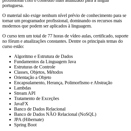
profissional com o conteúdo mais atualizado para a língua
portuguesa.
O material não exige nenhum nível prévio de conhecimento para se
tornar um programador profissional, dominando os recursos mais
modernos que podem ser aplicados à linguagem.
O curso tem um total de 77 horas de vídeo aulas, certificado, suporte
no fórum e atualizações constantes. Dentre os principais temas do
curso estão:
Algoritmo e Estrutura de Dados
Fundamentos da Linguagem Java
Estruturas de Controle
Classes, Objetos, Métodos
Orientação a Objeto
Encapsulamento, Herança, Polimorfismo e Abstração
Lambdas
Stream API
Tratamento de Exceções
JavaFX
Banco de Dados Relacional
Banco de Dados NÃO Relacional (NoSQL)
JPA (Hibernate)
Spring Boot