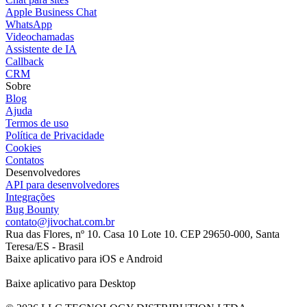
Apple Business Chat
WhatsApp
Videochamadas
Assistente de IA
Callback
CRM
Sobre
Blog
Ajuda
Termos de uso
Política de Privacidade
Cookies
Contatos
Desenvolvedores
API para desenvolvedores
Integrações
Bug Bounty
contato@jivochat.com.br
Rua das Flores, nº 10. Casa 10 Lote 10. CEP 29650-000, Santa
Teresa/ES - Brasil
Baixe aplicativo para iOS e Android
Baixe aplicativo para Desktop