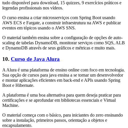
tudo disponível para download, 15 quizzes, 9 exercícios práticos e
legendas profissionais nos vídeos.
O curso ensina a criar microsserviços com Spring Boot usando
AWS ECS e Fargate, a construir infraestrutura na AWS e publicar
eventos em tópicos usando o AWS SNS.
O material também ensina sobre a configuração de opções de auto-
scaling de tabelas DynamoDB, monitorar serviços como SQS, ALB
e DynamoDB através de seus gráficos e métricas e muito mais.
10.
Curso de Java Alura
A Alura é uma plataforma de ensino online com foco em tecnologia.
Sua opção de cursos para java ensina a se tornar um desenvolvedor
e montar aplicações eficientes em back-end e APIs usando Spring
Boot e Hibernate.
A plataforma é uma boa alternativa para quem deseja praticar para
certificações e se aprofundar em bibliotecas essenciais e Virtual
Machine.
O material começa com o básico, para iniciantes do zero ensinando
sobre a instalação, primeiros passos, orientação a objetos e
encapsulamento.