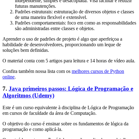
independente, simples e desacoplada. Visa facilitar e reduzir
futuras manutenções.
Padrões estruturais: estruturação de diversos objetos e classes
de uma maneira flexível e extensível.
Padrões comportamentais: foco em como as responsabilidades
são administradas entre classes e objetos.
Aprender o uso de padrões de projeto é algo que aperfeiçoa a
habilidade de desenvolvedores, proporcionando um leque de
soluções bem definidas.
O material conta com 5 artigos para leitura e 14 horas de vídeo aula.
Confira também nossa lista com os
melhores cursos de Python
online
.
7.
Java primeiros passos: Lógica de Programação e
Algoritmos (Udemy)
Este é um curso equivalente à disciplina de Lógica de Programação
em cursos de faculdade da área de Computação.
O objetivo do curso é ensinar sobre os fundamentos de lógica da
programação e como aplicá-la.