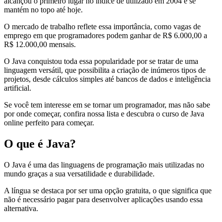
alcançou o primeiro lugar no índice de utilizado em 2004 e se
mantém no topo até hoje.
O mercado de trabalho reflete essa importância, como vagas de
emprego em que programadores podem ganhar de R$ 6.000,00 a
R$ 12.000,00 mensais.
O Java conquistou toda essa popularidade por se tratar de uma
linguagem versátil, que possibilita a criação de inúmeros tipos de
projetos, desde cálculos simples até bancos de dados e inteligência
artificial.
Se você tem interesse em se tornar um programador, mas não sabe
por onde começar, confira nossa lista e descubra o curso de Java
online perfeito para começar.
O que é Java?
O Java é uma das linguagens de programação mais utilizadas no
mundo graças a sua versatilidade e durabilidade.
A língua se destaca por ser uma opção gratuita, o que significa que
não é necessário pagar para desenvolver aplicações usando essa
alternativa.