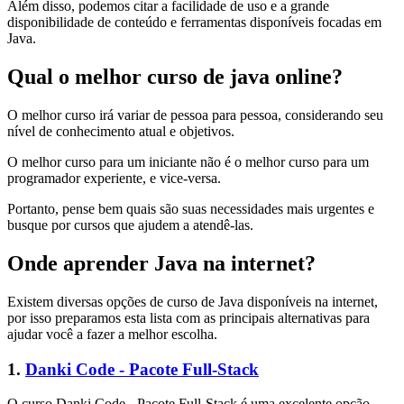
Além disso, podemos citar a facilidade de uso e a grande
disponibilidade de conteúdo e ferramentas disponíveis focadas em
Java.
Qual o melhor curso de java online?
O melhor curso irá variar de pessoa para pessoa, considerando seu
nível de conhecimento atual e objetivos.
O melhor curso para um iniciante não é o melhor curso para um
programador experiente, e vice-versa.
Portanto, pense bem quais são suas necessidades mais urgentes e
busque por cursos que ajudem a atendê-las.
Onde aprender Java na internet?
Existem diversas opções de curso de Java disponíveis na internet,
por isso preparamos esta lista com as principais alternativas para
ajudar você a fazer a melhor escolha.
1.
Danki Code - Pacote Full-Stack
O curso Danki Code - Pacote Full-Stack é uma excelente opção