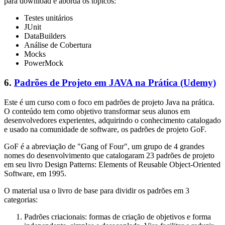
para download e aborda os tópicos:
Testes unitários
JUnit
DataBuilders
Análise de Cobertura
Mocks
PowerMock
6.
Padrões de Projeto em JAVA na Prática (Udemy)
Este é um curso com o foco em padrões de projeto Java na prática.
O conteúdo tem como objetivo transformar seus alunos em
desenvolvedores experientes, adquirindo o conhecimento catalogado
e usado na comunidade de software, os padrões de projeto GoF.
GoF é a abreviação de "Gang of Four", um grupo de 4 grandes
nomes do desenvolvimento que catalogaram 23 padrões de projeto
em seu livro Design Patterns: Elements of Reusable Object-Oriented
Software, em 1995.
O material usa o livro de base para dividir os padrões em 3
categorias:
Padrões criacionais: formas de criação de objetivos e forma