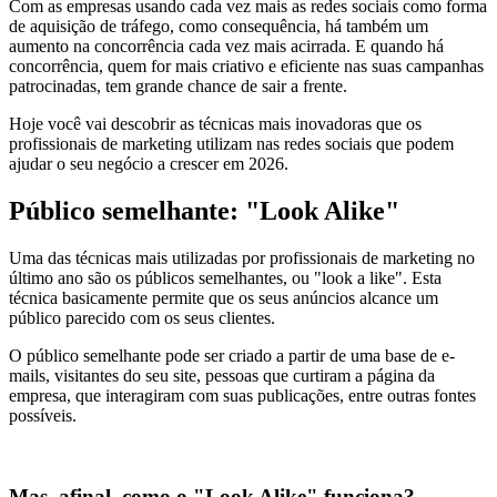
Com as empresas usando cada vez mais as redes sociais como forma
de aquisição de tráfego, como consequência, há também um
aumento na concorrência cada vez mais acirrada. E quando há
concorrência, quem for mais criativo e eficiente nas suas campanhas
patrocinadas, tem grande chance de sair a frente.
Hoje você vai descobrir as técnicas mais inovadoras que os
profissionais de marketing utilizam nas redes sociais que podem
ajudar o seu negócio a crescer em 2026.
Público semelhante: "Look Alike"
Uma das técnicas mais utilizadas por profissionais de marketing no
último ano são os públicos semelhantes, ou "look a like". Esta
técnica basicamente permite que os seus anúncios alcance um
público parecido com os seus clientes.
O público semelhante pode ser criado a partir de uma base de e-
mails, visitantes do seu site, pessoas que curtiram a página da
empresa, que interagiram com suas publicações, entre outras fontes
possíveis.
Mas, afinal, como o "Look Alike" funciona?