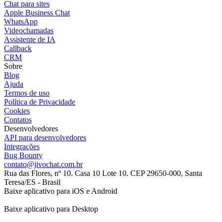
Chat para sites
Apple Business Chat
WhatsApp
Videochamadas
Assistente de IA
Callback
CRM
Sobre
Blog
Ajuda
Termos de uso
Política de Privacidade
Cookies
Contatos
Desenvolvedores
API para desenvolvedores
Integrações
Bug Bounty
contato@jivochat.com.br
Rua das Flores, nº 10. Casa 10 Lote 10. CEP 29650-000, Santa
Teresa/ES - Brasil
Baixe aplicativo para iOS e Android
Baixe aplicativo para Desktop