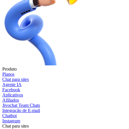
Produto
Planos
Chat para sites
Agente IA
Facebook
Aplicativos
Afiliados
Jivochat Team Chats
Integração de E-mail
Chatbot
Instagram
Chat para sites