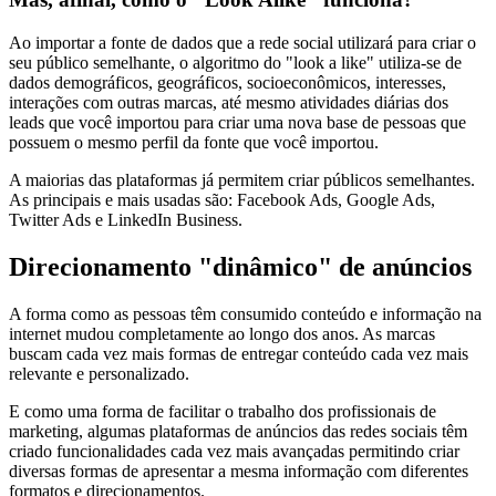
Ao importar a fonte de dados que a rede social utilizará para criar o
seu público semelhante, o algoritmo do "look a like" utiliza-se de
dados demográficos, geográficos, socioeconômicos, interesses,
interações com outras marcas, até mesmo atividades diárias dos
leads que você importou para criar uma nova base de pessoas que
possuem o mesmo perfil da fonte que você importou.
A maiorias das plataformas já permitem criar públicos semelhantes.
As principais e mais usadas são: Facebook Ads, Google Ads,
Twitter Ads e LinkedIn Business.
Direcionamento "dinâmico" de anúncios
A forma como as pessoas têm consumido conteúdo e informação na
internet mudou completamente ao longo dos anos. As marcas
buscam cada vez mais formas de entregar conteúdo cada vez mais
relevante e personalizado.
E como uma forma de facilitar o trabalho dos profissionais de
marketing, algumas plataformas de anúncios das redes sociais têm
criado funcionalidades cada vez mais avançadas permitindo criar
diversas formas de apresentar a mesma informação com diferentes
formatos e direcionamentos.