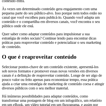
conteúdo entra.
Às vezes um determinado conteúdo gera engajamento com uma
pequena parte do seu público-alvo. Isso porque nem todos estão no
canal que você escolheu para publicá-lo. Quando você adapta um
conteúdo e o compartilha em diversos canais, você encontra o seu
público onde ele está.
Quer saber como adaptar conteúdos para impulsionar a sua
estratégia de redes sociais? Continue lendo para encontrar dicas
práticas para reaproveitar conteúdo e potencializar o seu marketing
de conteúdo.
O que é reaproveitar conteúdo
Selecionar pontos-chave de um conteúdo existente, apresentá-los
sob novos formatos e promover essas novas versões em diversos
canais é a definição de reaproveitar conteúdo. Longe de ser algo de
pouco valor ou feito apenas para economizar tempo, essa prática
ajuda a criar uma estratégia de marketing de conteúdo coesa e atingir
diversos públicos com o seu melhor material.
Há inúmeras possibilidades para adaptar conteúdos, como
transformar uma postagem de blog em um infográfico, um relatório
em um eBook, um vídeo tutorial em um fluxograma, e assim por