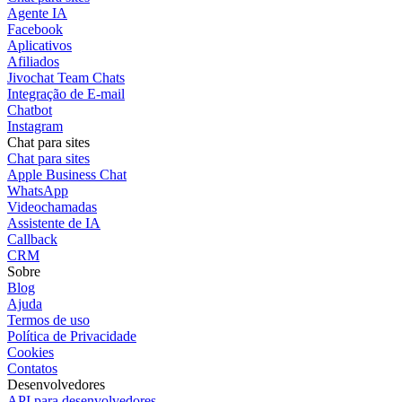
Agente IA
Facebook
Aplicativos
Afiliados
Jivochat Team Chats
Integração de E-mail
Chatbot
Instagram
Chat para sites
Chat para sites
Apple Business Chat
WhatsApp
Videochamadas
Assistente de IA
Callback
CRM
Sobre
Blog
Ajuda
Termos de uso
Política de Privacidade
Cookies
Contatos
Desenvolvedores
API para desenvolvedores