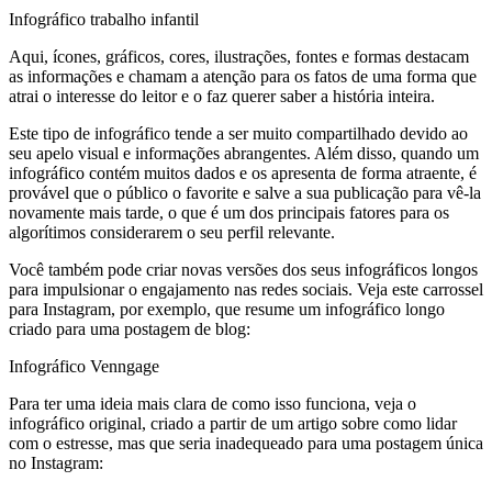
Infográfico trabalho infantil
Aqui, ícones, gráficos, cores, ilustrações, fontes e formas destacam
as informações e chamam a atenção para os fatos de uma forma que
atrai o interesse do leitor e o faz querer saber a história inteira.
Este tipo de infográfico tende a ser muito compartilhado devido ao
seu apelo visual e informações abrangentes. Além disso, quando um
infográfico contém muitos dados e os apresenta de forma atraente, é
provável que o público o favorite e salve a sua publicação para vê-la
novamente mais tarde, o que é um dos principais fatores para os
algorítimos considerarem o seu perfil relevante.
Você também pode criar novas versões dos seus infográficos longos
para impulsionar o engajamento nas redes sociais. Veja este carrossel
para Instagram, por exemplo, que resume um infográfico longo
criado para uma postagem de blog:
Infográfico Venngage
Para ter uma ideia mais clara de como isso funciona, veja o
infográfico original, criado a partir de um artigo sobre como lidar
com o estresse, mas que seria inadequeado para uma postagem única
no Instagram: