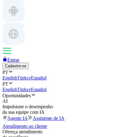
Entrar
Cadastre-se
PT
English
Türkçe
Español
PT
English
Türkçe
Español
Oportunidades
AI
Impulsione o desempenho
da sua equipe com IA
Agente IA
Assistente de IA
Atendimento ao cliente
Ofereça atendimento