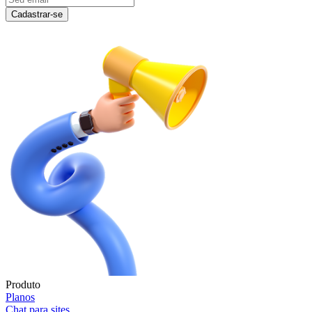
Cadastrar-se
Produto
Planos
Chat para sites