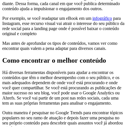
diante. Dessa forma, cada canal em que você publica determinado
conteúdo ajuda a impulsionar o engajamento dos outros.
Por exemplo, se você readaptar um eBook em um
infográfico
para
Instagram, esse recurso visual vai atrair o interesse do seu público da
rede social para a landing page onde é possível baixar o conteúdo
original e completo
Mas antes de aprofundar os tipos de conteúdos, vamos ver como
encontrar quais valem a pena adaptar para diversos canais.
Como encontrar o melhor conteúdo
Há diversas ferramentas disponíveis para ajudar a encontrar os
conteúdos que têm o melhor desempenho com o seu público, e os
mais adequados dependem de onde você está procurando e onde
você quer compartilhar. Se você está procurando as publicações de
maior sucesso no seu blog, você pode usar o Google Analytics ou
Ahrefs. Se você vai partir de um post nas redes sociais, cada uma
tem as suas próprias ferramentas para analisar o engajamento.
Outra maneira é pesquisar no Google Trends para encontrar tópicos
populares no seu ramo de atuação e depois fazer uma pesquisa no
seu próprio conteúdo para descobrir quais assuntos você já abordou