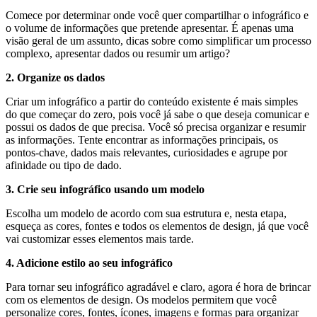
Comece por determinar onde você quer compartilhar o infográfico e
o volume de informações que pretende apresentar. É apenas uma
visão geral de um assunto, dicas sobre como simplificar um processo
complexo, apresentar dados ou resumir um artigo?
2. Organize os dados
Criar um infográfico a partir do conteúdo existente é mais simples
do que começar do zero, pois você já sabe o que deseja comunicar e
possui os dados de que precisa. Você só precisa organizar e resumir
as informações. Tente encontrar as informações principais, os
pontos-chave, dados mais relevantes, curiosidades e agrupe por
afinidade ou tipo de dado.
3. Crie seu infográfico usando um modelo
Escolha um modelo de acordo com sua estrutura e, nesta etapa,
esqueça as cores, fontes e todos os elementos de design, já que você
vai customizar esses elementos mais tarde.
4. Adicione estilo ao seu infográfico
Para tornar seu infográfico agradável e claro, agora é hora de brincar
com os elementos de design. Os modelos permitem que você
personalize cores, fontes, ícones, imagens e formas para organizar