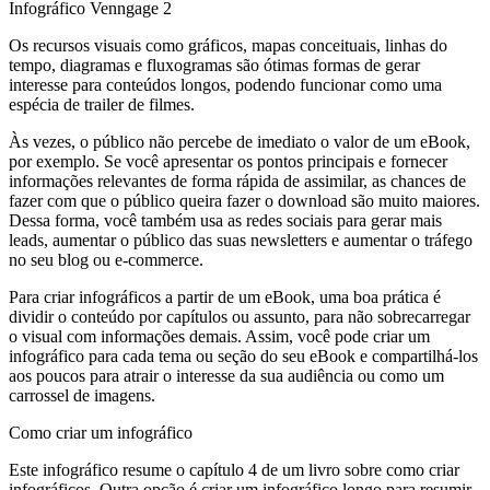
Infográfico Venngage 2
Os recursos visuais como gráficos, mapas conceituais, linhas do
tempo, diagramas e fluxogramas são ótimas formas de gerar
interesse para conteúdos longos, podendo funcionar como uma
espécia de trailer de filmes.
Às vezes, o público não percebe de imediato o valor de um eBook,
por exemplo. Se você apresentar os pontos principais e fornecer
informações relevantes de forma rápida de assimilar, as chances de
fazer com que o público queira fazer o download são muito maiores.
Dessa forma, você também usa as redes sociais para gerar mais
leads, aumentar o público das suas newsletters e aumentar o tráfego
no seu blog ou e-commerce.
Para criar infográficos a partir de um eBook, uma boa prática é
dividir o conteúdo por capítulos ou assunto, para não sobrecarregar
o visual com informações demais. Assim, você pode criar um
infográfico para cada tema ou seção do seu eBook e compartilhá-los
aos poucos para atrair o interesse da sua audiência ou como um
carrossel de imagens.
Como criar um infográfico
Este infográfico resume o capítulo 4 de um livro sobre como criar
infográficos. Outra opção é criar um infográfico longo para resumir