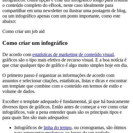
o conteúdo completo do eBook, neste caso idealmente para
compartilhar em uma newsletter ou ilustrar uma postagem de blog,
ou um infográfico apenas com um ponto importante, como este
abaixo:
Como criar um job aid
Como criar um infográfico
De acordo com
estatísticas de marketing de conteúdo visual
,
gráficos são o tipo mais efetivo de recurso visual. E a boa notícia é
que criar qualquer tipo de gráfico é algo muito simples hoje em dia.
O primeiro passo é organizar as informações de acordo com
assuntos e selecionar citações, estatísticas, listas e dicas e encontrar
um template que combine com o conteúdo em termos de estilo e
volume de dados.
Escolher o template adequado é fundamental, já que há basicamente
diversos tipos de gráficos. Então antes de começar a ver como criar
infográficos, vale a pena entender quais são os principais tipos e
para quais fins são mais adequados:
Infográficos de
linha do tempo
, ou cronogramas, são ótimos
para representar mudanças ao longo de um período