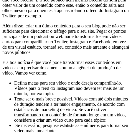
obter valor de um conteúdo como este, então o conteúdo salta aos
olhos mesmo para quem está apenas rolando o feed do Instagram ou
Twitter, por exemplo.
Além disso, criar um ótimo conteúdo para o seu blog pode não ser
suficiente para direcionar o tráfego para o seu site. Pegar os pontos
principais de um podcast ou webinar e transformá-los em vídeos
curtos para compartilhar no Twitter, Instagram e Facebook, em vez
de um visual estático, tornará seu conteúdo mais atraente e alcançará
novos públicos.
E a boa notícia é que você pode transformar esses conteúdos em
vídeos sem precisar de câmeras ou uma agência de produção de
vídeo. Vamos ver como.
Defina metas para seu vídeo e onde deseja compartilhá-lo.
Vídeos para o feed do Instagram não devem ter mais de um
minuto, por exemplo.
Tente ser o mais breve possível. Vídeos com até dois minutos
de duração tendem a ter maior engajamento, de acordo com
estatísticas de marketing de vídeo. Se você estiver
transformando um conteúdo de formato longo em um vídeo,
considere a criar um vídeo curto para cada tópico;
Se necessário, pesquise estatísticas e números para tornar seu
vídeo mais impactante;