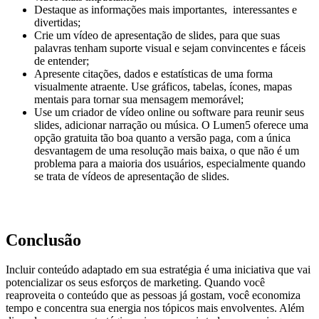
Destaque as informações mais importantes, interessantes e
divertidas;
Crie um vídeo de apresentação de slides, para que suas
palavras tenham suporte visual e sejam convincentes e fáceis
de entender;
Apresente citações, dados e estatísticas de uma forma
visualmente atraente. Use gráficos, tabelas, ícones, mapas
mentais para tornar sua mensagem memorável;
Use um criador de vídeo online ou software para reunir seus
slides, adicionar narração ou música. O Lumen5 oferece uma
opção gratuita tão boa quanto a versão paga, com a única
desvantagem de uma resolução mais baixa, o que não é um
problema para a maioria dos usuários, especialmente quando
se trata de vídeos de apresentação de slides.
Conclusão
Incluir conteúdo adaptado em sua estratégia é uma iniciativa que vai
potencializar os seus esforços de marketing. Quando você
reaproveita o conteúdo que as pessoas já gostam, você economiza
tempo e concentra sua energia nos tópicos mais envolventes. Além