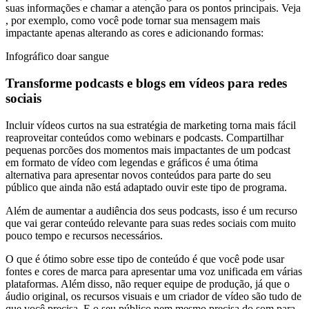
suas informações e chamar a atenção para os pontos principais. Veja
, por exemplo, como você pode tornar sua mensagem mais
impactante apenas alterando as cores e adicionando formas:
Infográfico doar sangue
Transforme podcasts e blogs em vídeos para redes
sociais
Incluir vídeos curtos na sua estratégia de marketing torna mais fácil
reaproveitar conteúdos como webinars e podcasts. Compartilhar
pequenas porcões dos momentos mais impactantes de um podcast
em formato de vídeo com legendas e gráficos é uma ótima
alternativa para apresentar novos conteúdos para parte do seu
público que ainda não está adaptado ouvir este tipo de programa.
Além de aumentar a audiência dos seus podcasts, isso é um recurso
que vai gerar conteúdo relevante para suas redes sociais com muito
pouco tempo e recursos necessários.
O que é ótimo sobre esse tipo de conteúdo é que você pode usar
fontes e cores de marca para apresentar uma voz unificada em várias
plataformas. Além disso, não requer equipe de produção, já que o
áudio original, os recursos visuais e um criador de vídeo são tudo de
que você precisa. E o seu público nem mesmo precisa do som para