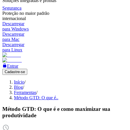
Soluções integradas e prontas
Segurança
Proteção no maior padrão
internacional
Descarregar
para Windows
Descarregar
para Mac
Descarregar
para Linux
Entrar
Cadastre-se
Início
/
Blog
/
Ferramentas
/
Método GTD: O que é..
Método GTD: O que é e como maximizar sua
produtividade