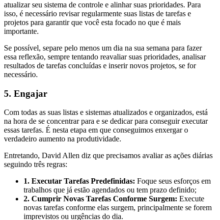
atualizar seu sistema de controle e alinhar suas prioridades. Para
isso, é necessário revisar regularmente suas listas de tarefas e
projetos para garantir que você esta focado no que é mais
importante.
Se possível, separe pelo menos um dia na sua semana para fazer
essa reflexão, sempre tentando reavaliar suas prioridades, analisar
resultados de tarefas concluídas e inserir novos projetos, se for
necessário.
5. Engajar
Com todas as suas listas e sistemas atualizados e organizados, está
na hora de se concentrar para e se dedicar para conseguir executar
essas tarefas. É nesta etapa em que conseguimos enxergar o
verdadeiro aumento na produtividade.
Entretando, David Allen diz que precisamos avaliar as ações diárias
seguindo três regras:
1. Executar Tarefas Predefinidas:
Foque seus esforços em
trabalhos que já estão agendados ou tem prazo definido;
2. Cumprir Novas Tarefas Conforme Surgem:
Execute
novas tarefas conforme elas surgem, principalmente se forem
imprevistos ou urgências do dia.