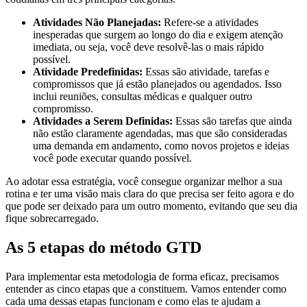
Atividades Não Planejadas:
Refere-se a atividades
inesperadas que surgem ao longo do dia e exigem atenção
imediata, ou seja, você deve resolvê-las o mais rápido
possível.
Atividade Predefinidas:
Essas são atividade, tarefas e
compromissos que já estão planejados ou agendados. Isso
inclui reuniões, consultas médicas e qualquer outro
compromisso.
Atividades a Serem Definidas:
Essas são tarefas que ainda
não estão claramente agendadas, mas que são consideradas
uma demanda em andamento, como novos projetos e ideias
você pode executar quando possível.
Ao adotar essa estratégia, você consegue organizar melhor a sua
rotina e ter uma visão mais clara do que precisa ser feito agora e do
que pode ser deixado para um outro momento, evitando que seu dia
fique sobrecarregado.
As 5 etapas do método GTD
Para implementar esta metodologia de forma eficaz, precisamos
entender as cinco etapas que a constituem. Vamos entender como
cada uma dessas etapas funcionam e como elas te ajudam a