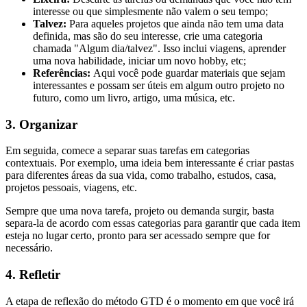
interesse ou que simplesmente não valem o seu tempo;
Talvez:
Para aqueles projetos que ainda não tem uma data
definida, mas são do seu interesse, crie uma categoria
chamada "Algum dia/talvez". Isso inclui viagens, aprender
uma nova habilidade, iniciar um novo hobby, etc;
Referências:
Aqui você pode guardar materiais que sejam
interessantes e possam ser úteis em algum outro projeto no
futuro, como um livro, artigo, uma música, etc.
3. Organizar
Em seguida, comece a separar suas tarefas em categorias
contextuais. Por exemplo, uma ideia bem interessante é criar pastas
para diferentes áreas da sua vida, como trabalho, estudos, casa,
projetos pessoais, viagens, etc.
Sempre que uma nova tarefa, projeto ou demanda surgir, basta
separa-la de acordo com essas categorias para garantir que cada item
esteja no lugar certo, pronto para ser acessado sempre que for
necessário.
4. Refletir
A etapa de reflexão do método GTD é o momento em que você irá