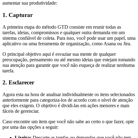
aumentar sua produtividade:
1. Capturar
A primeira etapa do método GTD consiste em reunir todas as
tarefas, ideias, compromissos e qualquer outra demanda em um
sistema confiável de coleta. Para isso, você pode usar um papel, uma
aplicativo ou uma ferramenta de organização, como Asana ou Jira.
O principal objetivo aqui é esvaziar sua mente de qualquer
preocupação, pensamento ou até mesmo ideias que estejam tomando
sua atenção para garantir que você não esqueça de realizar nenhuma
tarefa.
2. Esclarecer
Agora esta na hora de analisar individualmente os itens selecionados
anteriormente para categoriza-los de acordo com o nível de atenção
que eles exigem. O objetivo é dividi-las em ações menores e mais
fáceis de gerenciar.
Caso encontre um item que você não sabe ao certo o que fazer, opte
por uma das opções a seguir:
Lixeira:
Descarte as tarefas ou demandas que você não tem