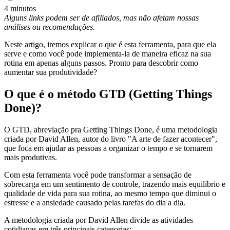
4 minutos
Alguns links podem ser de afiliados, mas não afetam nossas
análises ou recomendações.
Neste artigo, iremos explicar o que é esta ferramenta, para que ela
serve e como você pode implementa-la de maneira eficaz na sua
rotina em apenas alguns passos. Pronto para descobrir como
aumentar sua produtividade?
O que é o método GTD (Getting Things
Done)?
O GTD, abreviação pra Getting Things Done, é uma metodologia
criada por David Allen, autor do livro "A arte de fazer acontecer",
que foca em ajudar as pessoas a organizar o tempo e se tornarem
mais produtivas.
Com esta ferramenta você pode transformar a sensação de
sobrecarga em um sentimento de controle, trazendo mais equilíbrio e
qualidade de vida para sua rotina, ao mesmo tempo que diminui o
estresse e a ansiedade causado pelas tarefas do dia a dia.
A metodologia criada por David Allen divide as atividades
cotidianas em três principais categorias: