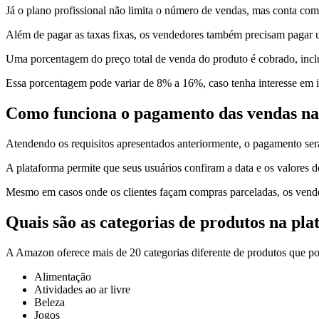
Já o plano profissional não limita o número de vendas, mas conta co
Além de pagar as taxas fixas, os vendedores também precisam pagar 
Uma porcentagem do preço total de venda do produto é cobrado, inclu
Essa porcentagem pode variar de 8% a 16%, caso tenha interesse em 
Como funciona o pagamento das vendas n
Atendendo os requisitos apresentados anteriormente, o pagamento ser
A plataforma permite que seus usuários confiram a data e os valores 
Mesmo em casos onde os clientes façam compras parceladas, os vended
Quais são as categorias de produtos na pl
A Amazon oferece mais de 20 categorias diferente de produtos que p
Alimentação
Atividades ao ar livre
Beleza
Jogos