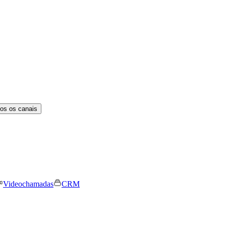
os os canais
Videochamadas
CRM