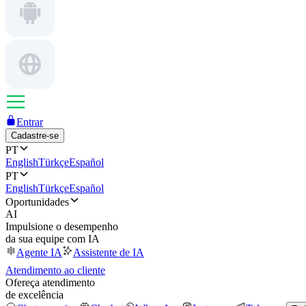
Entrar
Cadastre-se
PT
English
Türkçe
Español
PT
English
Türkçe
Español
Oportunidades
AI
Impulsione o desempenho
da sua equipe com IA
Agente IA
Assistente de IA
Atendimento ao cliente
Ofereça atendimento
de excelência