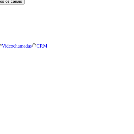
os os canais
Videochamadas
CRM