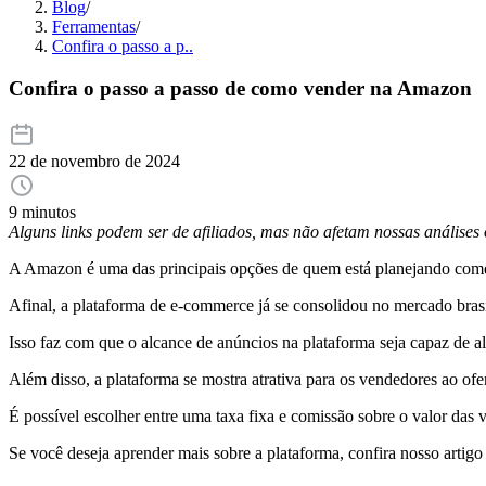
Blog
/
Ferramentas
/
Confira o passo a p..
Confira o passo a passo de como vender na Amazon
22 de novembro de 2024
9 minutos
Alguns links podem ser de afiliados, mas não afetam nossas análise
A Amazon é uma das principais opções de quem está planejando começ
Afinal, a plataforma de e-commerce já se consolidou no mercado bras
Isso faz com que o alcance de anúncios na plataforma seja capaz de a
Além disso, a plataforma se mostra atrativa para os vendedores ao of
É possível escolher entre uma taxa fixa e comissão sobre o valor das 
Se você deseja aprender mais sobre a plataforma, confira nosso arti