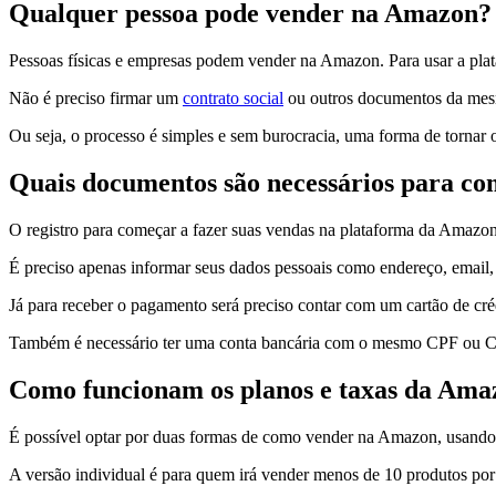
Qualquer pessoa pode vender na Amazon?
Pessoas físicas e empresas podem vender na Amazon. Para usar a pla
Não é preciso firmar um
contrato social
ou outros documentos da mesm
Ou seja, o processo é simples e sem burocracia, uma forma de tornar 
Quais documentos são necessários para co
O registro para começar a fazer suas vendas na plataforma da Amazo
É preciso apenas informar seus dados pessoais como endereço, email
Já para receber o pagamento será preciso contar com um cartão de cré
Também é necessário ter uma conta bancária com o mesmo CPF ou C
Como funcionam os planos e taxas da Ama
É possível optar por duas formas de como vender na Amazon, usando o
A versão individual é para quem irá vender menos de 10 produtos por