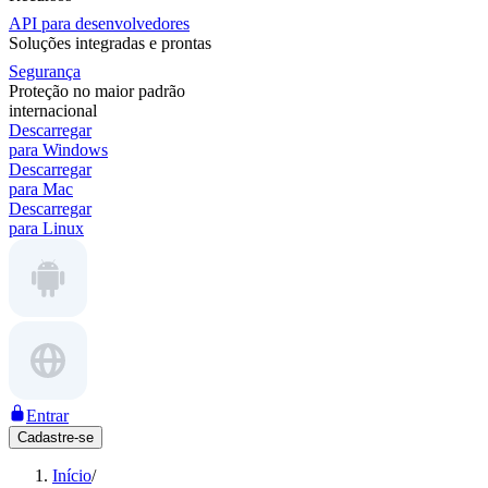
API para desenvolvedores
Soluções integradas e prontas
Segurança
Proteção no maior padrão
internacional
Descarregar
para Windows
Descarregar
para Mac
Descarregar
para Linux
Entrar
Cadastre-se
Início
/