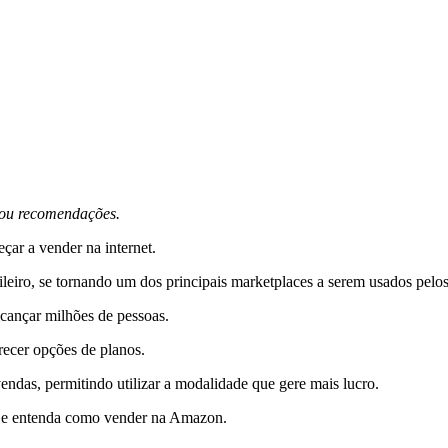
s ou recomendações.
ar a vender na internet.
ileiro, se tornando um dos principais marketplaces a serem usados pelo
lcançar milhões de pessoas.
erecer opções de planos.
vendas, permitindo utilizar a modalidade que gere mais lucro.
go e entenda como vender na Amazon.