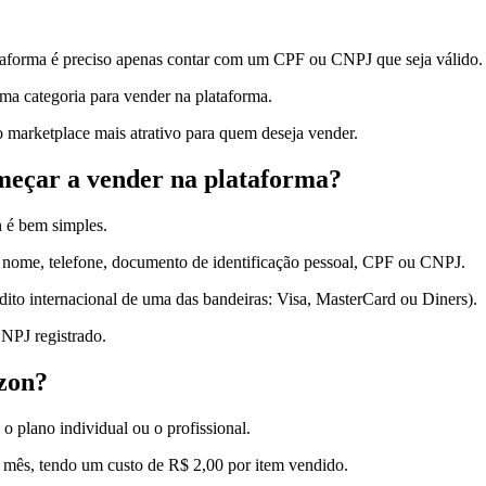
taforma é preciso apenas contar com um CPF ou CNPJ que seja válido.
a categoria para vender na plataforma.
o marketplace mais atrativo para quem deseja vender.
meçar a vender na plataforma?
n é bem simples.
, nome, telefone, documento de identificação pessoal, CPF ou CNPJ.
dito internacional de uma das bandeiras: Visa, MasterCard ou Diners).
NPJ registrado.
zon?
 plano individual ou o profissional.
 mês, tendo um custo de R$ 2,00 por item vendido.