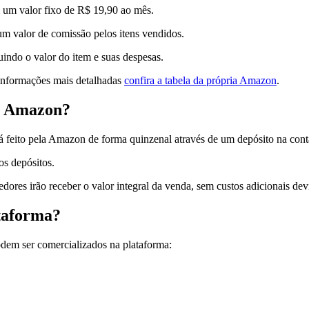
m um valor fixo de R$ 19,90 ao mês.
um valor de comissão pelos itens vendidos.
indo o valor do item e suas despesas.
informações mais detalhadas
confira a tabela da própria Amazon
.
a Amazon?
á feito pela Amazon de forma quinzenal através de um depósito na conta
dos depósitos.
ores irão receber o valor integral da venda, sem custos adicionais dev
ataforma?
odem ser comercializados na plataforma: