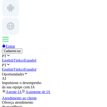
Entrar
Cadastre-se
PT
English
Türkçe
Español
PT
English
Türkçe
Español
Oportunidades
AI
Impulsione o desempenho
da sua equipe com IA
Agente IA
Assistente de IA
Atendimento ao cliente
Ofereça atendimento
de excelência