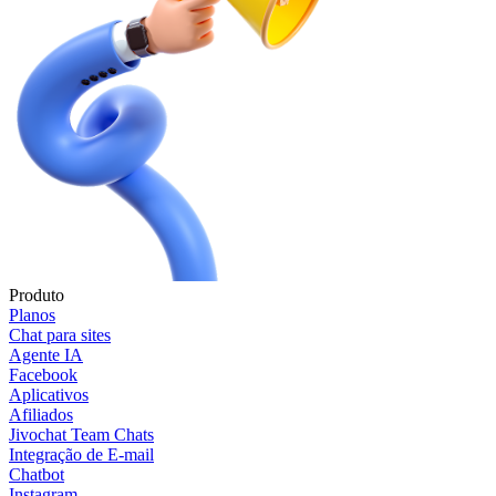
Produto
Planos
Chat para sites
Agente IA
Facebook
Aplicativos
Afiliados
Jivochat Team Chats
Integração de E-mail
Chatbot
Instagram