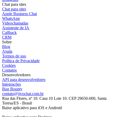
Chat para sites
Chat para sites
Apple Business Chat
WhatsApp
Videochamadas
Assistente de IA
Callback
CRM
Sobre
Blog
Ajuda
Termos de uso
Política de Privacidade
Cookies
Contatos
Desenvolvedores
API para desenvolvedores
Integrações
Bug Bounty
contato@jivochat.com.br
Rua das Flores, nº 10. Casa 10 Lote 10. CEP 29650-000, Santa
Teresa/ES - Brasil
Baixe aplicativo para iOS e Android