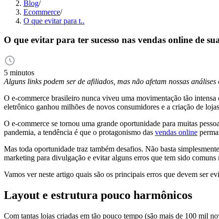
Blog
/
Ecommerce
/
O que evitar para t..
O que evitar para ter sucesso nas vendas online de sua
5 minutos
Alguns links podem ser de afiliados, mas não afetam nossas análise
O e-commerce brasileiro nunca viveu uma movimentação tão intensa q
eletrônico ganhou milhões de novos consumidores e a criação de loja
O e-commerce se tornou uma grande oportunidade para muitas pessoas
pandemia, a tendência é que o protagonismo das
vendas online
perman
Mas toda oportunidade traz também desafios. Não basta simplesmente cr
marketing para divulgação e evitar alguns erros que tem sido comuns 
Vamos ver neste artigo quais são os principais erros que devem ser evi
Layout e estrutura pouco harmônicos
Com tantas lojas criadas em tão pouco tempo (são mais de 100 mil no