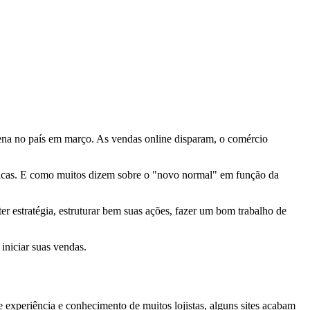
ena no país em março. As vendas online disparam, o comércio
sicas. E como muitos dizem sobre o "novo normal" em função da
er estratégia, estruturar bem suas ações, fazer um bom trabalho de
iniciar suas vendas.
experiência e conhecimento de muitos lojistas, alguns sites acabam