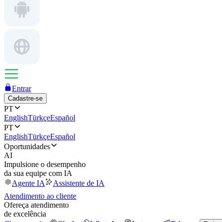
Entrar
Cadastre-se
PT
English
Türkçe
Español
PT
English
Türkçe
Español
Oportunidades
AI
Impulsione o desempenho
da sua equipe com IA
Agente IA
Assistente de IA
Atendimento ao cliente
Ofereça atendimento
de excelência