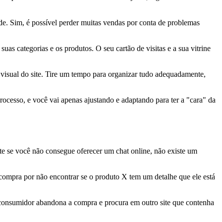
e. Sim, é possível perder muitas vendas por conta de problemas
as categorias e os produtos. O seu cartão de visitas e a sua vitrine
 visual do site. Tire um tempo para organizar tudo adequadamente,
 processo, e você vai apenas ajustando e adaptando para ter a "cara" da
nte se você não consegue oferecer um chat online, não existe um
compra por não encontrar se o produto X tem um detalhe que ele está
o consumidor abandona a compra e procura em outro site que contenha