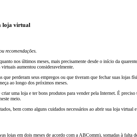
 loja virtual
s ou recomendações.
uanto nos últimos meses, mais precisamente desde o início da quarent
s virtuais aumentou consideravelmente.
 que perderam seus empregos ou que tiveram que fechar suas lojas fí
eça ao longo dos próximos meses.
iar uma loja e ter bons produtos para vender pela Internet. É preciso t
neste meio.
tados, bem como alguns cuidados necessários ao abrir sua loja virtual e 
vas lojas em dois meses de acordo com a ABComm), somadas à falta de 