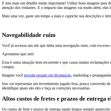
E tem mais um detalhe muito importante! Utilize boas imagens para ilu
atenção dos visitantes. E o impacto das imagens vai muito além, elas 
Mais uma vez, gaste um tempo a mais e capriche nas descrições e info
Navegabilidade ruim
Você já acessou um site que tinha uma navegação ruim, com excesso d
Apostamos que sim!
Essa é outra situação bem recorrente e que causa muitas reclamações 
compra.
Imagine você
investir pesado em divulgação
, marketing e propagandas
Isso vai representar um investimento jogado fora, pouca conversão de
identifique quais são eles e faça as correções necessárias.
Altos custos de fretes e prazos de entrega 
Os custos de frete e prazos de entrega muito longos sempre aparecem