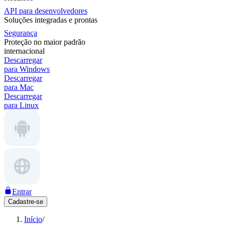
API para desenvolvedores
Soluções integradas e prontas
Segurança
Proteção no maior padrão
internacional
Descarregar
para Windows
Descarregar
para Mac
Descarregar
para Linux
Entrar
Cadastre-se
Início
/