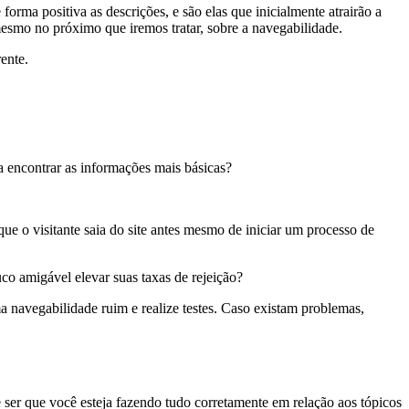
rma positiva as descrições, e são elas que inicialmente atrairão a
 mesmo no próximo que iremos tratar, sobre a navegabilidade.
ente.
 encontrar as informações mais básicas?
ue o visitante saia do site antes mesmo de iniciar um processo de
uco amigável elevar suas taxas de rejeição?
a navegabilidade ruim e realize testes. Caso existam problemas,
ser que você esteja fazendo tudo corretamente em relação aos tópicos