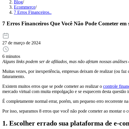
Blog
/
Ecommerce
/
7 Erros Financeiros..
7 Erros Financeiros Que Você Não Pode Cometer em s
27 de março de 2024
6 minutos
Alguns links podem ser de afiliados, mas não afetam nossas análise
Muitas vezes, por inexperiência, empresas deixam de realizar (ou faz
faturamento.
Existem muitos erros que se pode cometer ao realizar o
controle finan
mercado virtual com muita empolgação e se esquecem desta questão i
É completamente normal errar, porém, um pequeno erro recorrente na
Por isso, separamos 8 erros que você não pode cometer ao montar o co
1. Escolher errado sua plataforma de e-c