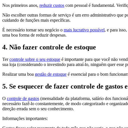
Nos primeiros anos,
reduzir custos
com pessoal é fundamental. Verifiq
Não escolher outras formas de serviço é um erro administrativo que p
cuidando de funções mais específicas.
É necessário tornar seu negócio o
mais lucrativo possível
, e para isso
uma boa forma de reduzir despesas.
4. Não fazer controle de estoque
Ter
controle sobre o seu estoque
é importante para que você não venda
sua loja (considerando o investindo para atraí-lo, ninguém quer ess
Realizar uma boa
gestão de estoque
é essencial para o bom funcioname
5. Se esquecer de fazer controle de gastos 
O
controle de gastos
(mensalidade da plataforma, salário dos funcionár
necessário fazê-lo constantemente, de modo categorizado e organizado, 
direção errada sem o seu conhecimento.
Informações importantes: