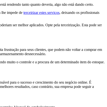
stá rendendo tanto quanto deveria, algo não está dando certo.
da lhe impede de
terceirizar estes serviços
, deixando os profissionais
 poderiam ser melhor aplicados. Opte pela terceirização. Esta pode ser
a frustração para seus clientes, que podem não voltar a comprar em
m armazenamento desnecessário.
tando muito o controle e a procura de um determinado item do estoque.
ensável para o sucesso e crescimento do seu negócio online. É
 melhores resultados, caso contrário, sua empresa pode seguir a