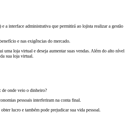
a interface administrativa que permitirá ao lojista realizar a gestão
benefício e nas exigências do mercado.
i uma loja virtual e deseja aumentar suas vendas. Além do alto nível
a sua loja virtual.
: de onde veio o dinheiro?
nomias pessoais interferiram na conta final.
e obter lucro e também pode prejudicar sua vida pessoal.