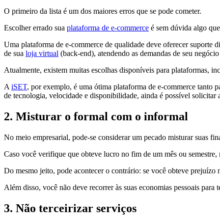
O primeiro da lista é um dos maiores erros que se pode cometer.
Escolher errado sua
plataforma de e-commerce
é sem dúvida algo que
Uma plataforma de e-commerce de qualidade deve oferecer suporte divers
de sua
loja virtual
(back-end), atendendo as demandas de seu negócio 
Atualmente, existem muitas escolhas disponíveis para plataformas, in
A
iSET
, por exemplo, é uma ótima plataforma de e-commerce tanto par
de tecnologia, velocidade e disponibilidade, ainda é possível solicitar
2. Misturar o formal com o informal
No meio empresarial, pode-se considerar um pecado misturar suas fin
Caso você verifique que obteve lucro no fim de um mês ou semestre, n
Do mesmo jeito, pode acontecer o contrário: se você obteve prejuízo 
Além disso, você não deve recorrer às suas economias pessoais para te 
3. Não terceirizar serviços