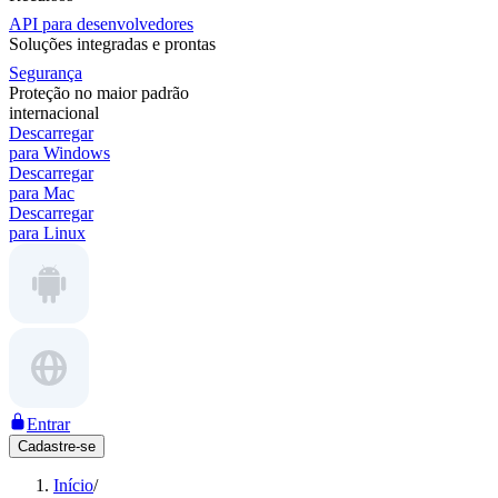
API para desenvolvedores
Soluções integradas e prontas
Segurança
Proteção no maior padrão
internacional
Descarregar
para Windows
Descarregar
para Mac
Descarregar
para Linux
Entrar
Cadastre-se
Início
/