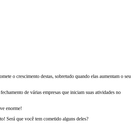
promete o crescimento destas, sobretudo quando elas aumentam o seu
o fechamento de várias empresas que iniciam suas atividades no
eve enorme!
rto! Será que você tem cometido alguns deles?