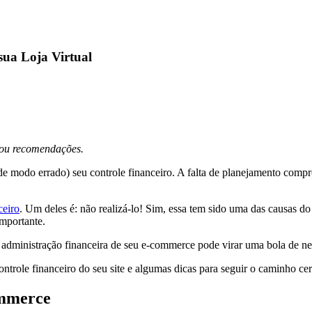
ua Loja Virtual
s ou recomendações.
 de modo errado) seu controle financeiro. A falta de planejamento com
ceiro
. Um deles é: não realizá-lo! Sim, essa tem sido uma das causas d
mportante.
 administração financeira de seu e-commerce pode virar uma bola de n
ntrole financeiro do seu site e algumas dicas para seguir o caminho ce
ommerce