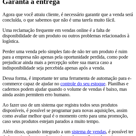
Garanta a entrega
Agora que você atraiu cliente, é necessário garantir que a venda será
concluída, o que sabemos que não é uma tarefa muito fácil.
Uma reclamação frequente em vendas online é a falta de
disponibilidade de um produto ou outros problemas relacionados à
logística.
Perder uma venda pelo simples fato de não ter um produto é ruim
para a empresa não apenas pela oportunidade perdida, como pode
prejudicar ainda mais a percepção sobre sua marca caso a
indisponibilidade seja percebida apenas após a venda.
Dessa forma, é importante ter uma ferramenta de automação para e-
commerce capaz de ajudar no
controle do seu estoque
. Planilhas e
cadernos podem ajudar quando o volume de vendas é baixo, mas
ainda assim permitem erro humano.
Ao fazer uso de um sistema que registra todos seus produtos
disponíveis, é possível se programar para novas aquisições, assim
como avaliar melhor qual é o momento certo para uma promoção,
caso seus produtos estejam parados a muito tempo.
Além disso, quando integrado a um
sistema de vendas
, é possível ter