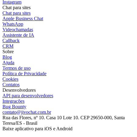
Instagram
Chat para sites
Chat para sites
Apple Business Chat
WhatsApp
Videochamadas
Assistente de IA
Callback
CRM
Sobre
Blog
Ajuda
Termos de uso
Política de Privacidade
Cookies
Contatos
Desenvolvedores
API para desenvolvedores
Integrações
Bug Bounty
contato@jivochat.com.br
Rua das Flores, nº 10. Casa 10 Lote 10. CEP 29650-000, Santa
Teresa/ES - Brasil
Baixe aplicativo para iOS e Android