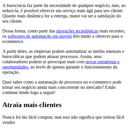
A burocracia faz parte da necessidade de qualquer negócio, mas, ao
reduzi-la, é possível oferecer um serviço mais ágil para seu cliente.
Quanto mais dinâmica for a entrega, maior vai ser a satisfação do
seu cliente.
Dessa forma, como parte das
inovações tecnológicas
mais recentes,
os
softwares de automação em nuvem
têm muito a oferecer para o
ecommerce.
A partir deles, as empresas podem automatizar as tarefas manuais e
burocráticas que podem atrasar processos. Assim, seus
colaboradores podem se preocupar mais com
novas estratégias e
oportunidades
, ao invés de apenas garantir o funcionamento da
operação.
Quer saber como a automação de processos no e-commerce pode
tornar seu negócio ainda mais concorrente no mercado? Então
continue lendo logo a seguir!
Atraia mais clientes
Nunca foi tão fácil comprar, mas isso não significa que tornou fácil
vender.