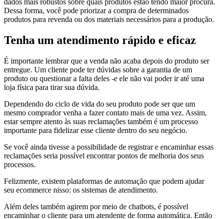
dados mais robustos sobre quais produtos estão tendo maior procura.
Dessa forma, você pode priorizar a compra de determinados
produtos para revenda ou dos materiais necessários para a produção.
Tenha um atendimento rápido e eficaz
É importante lembrar que a venda não acaba depois do produto ser
entregue. Um cliente pode ter dúvidas sobre a garantia de um
produto ou questionar a falta deles -e ele não vai poder ir até uma
loja física para tirar sua dúvida.
Dependendo do ciclo de vida do seu produto pode ser que um
mesmo comprador venha a fazer contato mais de uma vez. Assim,
estar sempre atento às suas reclamações também é um processo
importante para fidelizar esse cliente dentro do seu negócio.
Se você ainda tivesse a possibilidade de registrar e encaminhar essas
reclamações seria possível encontrar pontos de melhoria dos seus
processos.
Felizmente, existem plataformas de automação que podem ajudar
seu ecommerce nisso: os sistemas de atendimento.
Além deles também agirem por meio de chatbots, é possível
encaminhar o cliente para um atendente de forma automática. Então