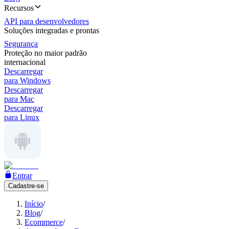
Recursos
API para desenvolvedores
Soluções integradas e prontas
Segurança
Proteção no maior padrão
internacional
Descarregar
para Windows
Descarregar
para Mac
Descarregar
para Linux
Entrar
Cadastre-se
Início
/
Blog
/
Ecommerce
/