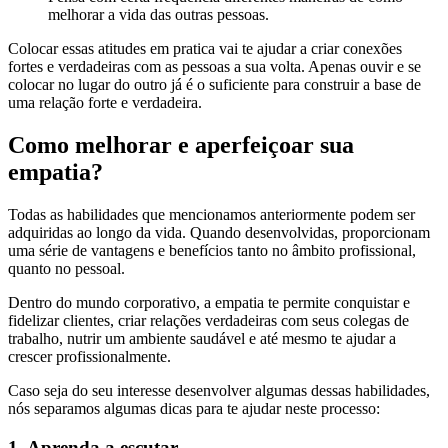
melhorar a vida das outras pessoas.
Colocar essas atitudes em pratica vai te ajudar a criar conexões
fortes e verdadeiras com as pessoas a sua volta. Apenas ouvir e se
colocar no lugar do outro já é o suficiente para construir a base de
uma relação forte e verdadeira.
Como melhorar e aperfeiçoar sua
empatia?
Todas as habilidades que mencionamos anteriormente podem ser
adquiridas ao longo da vida. Quando desenvolvidas, proporcionam
uma série de vantagens e benefícios tanto no âmbito profissional,
quanto no pessoal.
Dentro do mundo corporativo, a empatia te permite conquistar e
fidelizar clientes, criar relações verdadeiras com seus colegas de
trabalho, nutrir um ambiente saudável e até mesmo te ajudar a
crescer profissionalmente.
Caso seja do seu interesse desenvolver algumas dessas habilidades,
nós separamos algumas dicas para te ajudar neste processo:
1. Aprenda a escutar