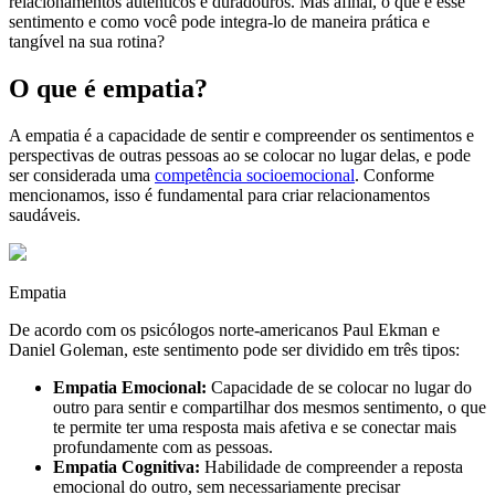
relacionamentos autênticos e duradouros. Mas afinal, o que é esse
sentimento e como você pode integra-lo de maneira prática e
tangível na sua rotina?
O que é empatia?
A empatia é a capacidade de sentir e compreender os sentimentos e
perspectivas de outras pessoas ao se colocar no lugar delas, e pode
ser considerada uma
competência socioemocional
. Conforme
mencionamos, isso é fundamental para criar relacionamentos
saudáveis.
Empatia
De acordo com os psicólogos norte-americanos Paul Ekman e
Daniel Goleman, este sentimento pode ser dividido em três tipos:
Empatia Emocional:
Capacidade de se colocar no lugar do
outro para sentir e compartilhar dos mesmos sentimento, o que
te permite ter uma resposta mais afetiva e se conectar mais
profundamente com as pessoas.
Empatia Cognitiva:
Habilidade de compreender a reposta
emocional do outro, sem necessariamente precisar