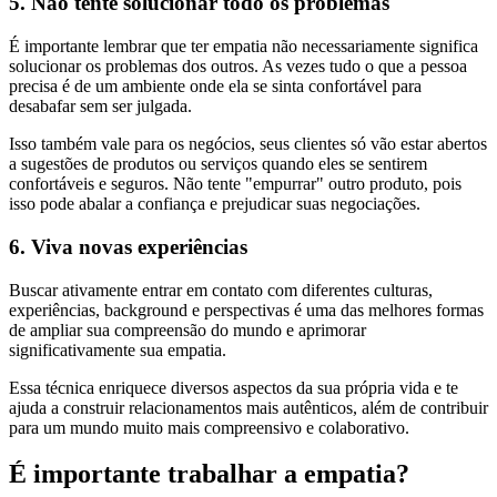
5. Não tente solucionar todo os problemas
É importante lembrar que ter empatia não necessariamente significa
solucionar os problemas dos outros. As vezes tudo o que a pessoa
precisa é de um ambiente onde ela se sinta confortável para
desabafar sem ser julgada.
Isso também vale para os negócios, seus clientes só vão estar abertos
a sugestões de produtos ou serviços quando eles se sentirem
confortáveis e seguros. Não tente "empurrar" outro produto, pois
isso pode abalar a confiança e prejudicar suas negociações.
6. Viva novas experiências
Buscar ativamente entrar em contato com diferentes culturas,
experiências, background e perspectivas é uma das melhores formas
de ampliar sua compreensão do mundo e aprimorar
significativamente sua empatia.
Essa técnica enriquece diversos aspectos da sua própria vida e te
ajuda a construir relacionamentos mais autênticos, além de contribuir
para um mundo muito mais compreensivo e colaborativo.
É importante trabalhar a empatia?