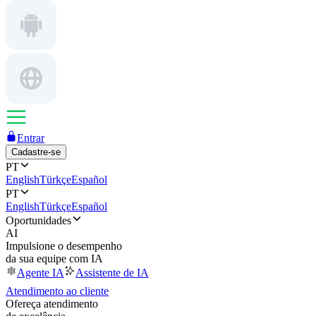
Entrar
Cadastre-se
PT
English
Türkçe
Español
PT
English
Türkçe
Español
Oportunidades
AI
Impulsione o desempenho
da sua equipe com IA
Agente IA
Assistente de IA
Atendimento ao cliente
Ofereça atendimento