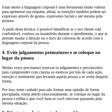
Estar atento a linguagem corporal é uma ferramenta muito valiosa
para aprimorar sua empatia, afinal, as emoções também podem ser
expressas através de gestos, expressões faciais e até mesmo pela
postura.
A partir desta técnica, é possível identificar se o seu cliente está
confortável, confuso ou insatisfeito durante o atendimento, o que te
permite mudar a direção ou o foco da conversa de acordo com a
linguagem corporal da pessoa.
4. Evite julgamentos prematuros e se coloque no
lugar da pessoa
Muitas vezes precisamos reservar os julgamentos e preconceitos
para compreender com clareza os motivos por trás de cada ação,
emoção e sentimento que levaram aquela pessoa a se sentir daquela
forma.
Por isso, tome cuidado para não formar uma opinião de forma
precipitada, esteja aberto emocionalmente, se coloque no lugar da
pessoa e reflita o que você faria se você estivesse passando pela
mesma situação.