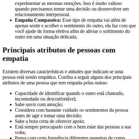
experimentar as mesmas emoções. Isso é muito valioso
quando precisamos tomar uma decisão ou desenvolver um
relacionamento interpessoal.
Empatia Compassiva:
Esse tipo de empatia vai além de
apenas sentir e acolher o sentimento do outro, ela faz com que
você ajude de forma efetiva afim de aliviar o sofrimento do
outro em uma situação delicada.
Principais atributos de pessoas com
empatia
Existem diversas características e atitudes que indicam se uma
pessoa está sendo empática. Confira a seguir alguns dos principais
atributos de uma pessoa que tem empatia pelas outras:
Capacidade de identificar quando o outro está chateado,
incomodado ou desconfortável;
Sabe ouvir com atenção;
Considera com bastante cuidado os sentimentos da pessoa
antes de agir e tomar uma decisão;
Sabe a hora certa de oferecer apoio;
Está sempre preocupado com o bem estar das pessoas a sua
volta;
Pensa com certa frequência diferentes maneiras de como