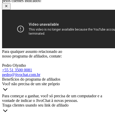
pelos clientes indicados!
Para qualquer assunto relacionado ao
nosso programa de afiliados, contate:
Pedro Olyntho
+55 51 3500 0081
pedro@jivochat.com.br
Benefícios do programa de afiliados
Você não precisa de um site próprio
Para começar a ganhar, você só precisa de um computador e a
vontade de indicar o JivoChat à novas pessoas.
Traga clientes usando seu link de afiliado