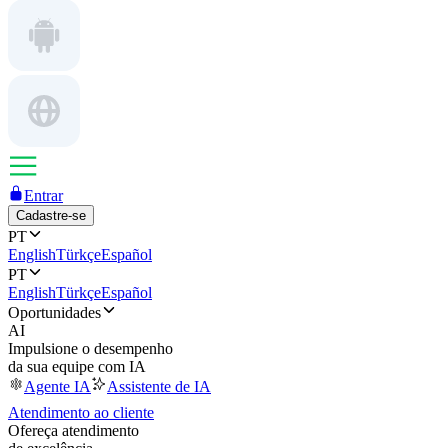
Entrar
Cadastre-se
PT
English
Türkçe
Español
PT
English
Türkçe
Español
Oportunidades
AI
Impulsione o desempenho
da sua equipe com IA
Agente IA
Assistente de IA
Atendimento ao cliente
Ofereça atendimento