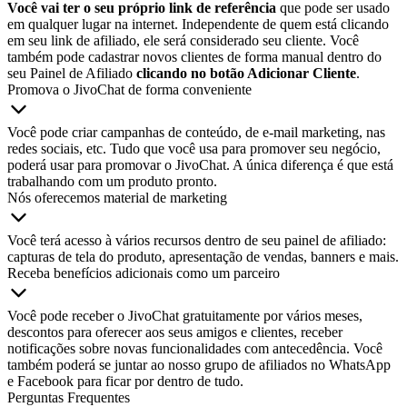
Você vai ter o seu próprio link de referência
que pode ser usado
em qualquer lugar na internet. Independente de quem está clicando
em seu link de afiliado, ele será considerado seu cliente. Você
também pode cadastrar novos clientes de forma manual dentro do
seu Painel de Afiliado
clicando no botão Adicionar Cliente
.
Promova o JivoChat de forma conveniente
Você pode criar campanhas de conteúdo, de e-mail marketing, nas
redes sociais, etc. Tudo que você usa para promover seu negócio,
poderá usar para promovar o JivoChat. A única diferença é que está
trabalhando com um produto pronto.
Nós oferecemos material de marketing
Você terá acesso à vários recursos dentro de seu painel de afiliado:
capturas de tela do produto, apresentação de vendas, banners e mais.
Receba benefícios adicionais como um parceiro
Você pode receber o JivoChat gratuitamente por vários meses,
descontos para oferecer aos seus amigos e clientes, receber
notificações sobre novas funcionalidades com antecedência. Você
também poderá se juntar ao nosso grupo de afiliados no WhatsApp
e Facebook para ficar por dentro de tudo.
Perguntas Frequentes