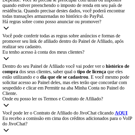
quando estiver preenchendo o imposto de renda em seu país de
residência. Quando precisar destes dados, você poderá encontrar
todas transações armazenadas no histórico do PayPal.
Há regras sobre como posso anunciar ou promover?
Você pode conferir todas as regras sobre anúncios e formas de
promover seu link de afiliado dentro do Painel de Afiliado, após
realizar seu cadastro.
Eu tenho acesso à conta dos meus clientes?
Dentro do seu Painel de Afiliado você vai poder ver o
histórico de
compra
dos seus clientes, saber qual o
tipo de licença
que eles
estão utilizando e o
dia que ele se cadastrou
. E você mesmo pode
solicitar acesso ao Painel deles, mas eles terão que concordar com
seupedido e clicar em Permitir na aba Minha Conta no Painel do
Cliente.
Onde eu posso ler os Termos e Contrato de Afiliado?
Você pode ler o Contrato de Afiliado do JivoChat clicando
AQUI
Eu recebo a comissão em cima dos créditos adicionados para o VoIP
do JivoChat?