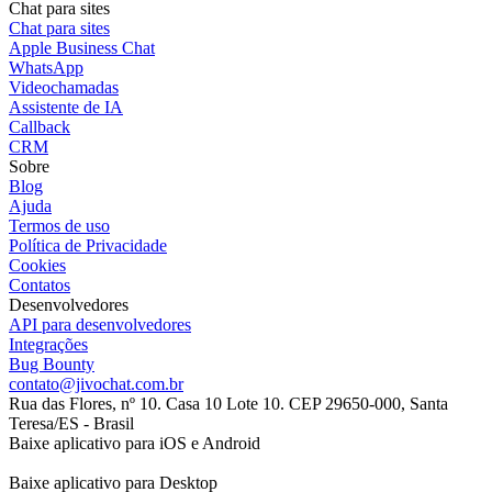
Chat para sites
Chat para sites
Apple Business Chat
WhatsApp
Videochamadas
Assistente de IA
Callback
CRM
Sobre
Blog
Ajuda
Termos de uso
Política de Privacidade
Cookies
Contatos
Desenvolvedores
API para desenvolvedores
Integrações
Bug Bounty
contato@jivochat.com.br
Rua das Flores, nº 10. Casa 10 Lote 10. CEP 29650-000, Santa
Teresa/ES - Brasil
Baixe aplicativo para iOS e Android
Baixe aplicativo para Desktop