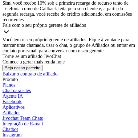
Sim
, você recebe 10% sob a primeira recarga do recurso tanto de
Telefonia como de Callback feita pelo seu cliente e, a partir da
segunda recarga, você recebe do crédito adicionado, em comissões
recorrentes.
Fale com o seu próprio gerente de afiliados
Você tem o seu próprio gerente de afiliados. Fique à vontade para
marcar uma chamada, usar o chat, o grupo de Afiliados ou entrar em
contato por e-mail para conversar com o seu gerente.
Torne-se um afiliado JivoChat
Comece a gerar mais renda hoje
Seja nosso parceiro
Baixar o contrato de afiliado
Produto
Planos
Chat para sites
Agente IA
Facebook
Aplicativos
Afiliados
Jivochat Team Chats
Integração de E-mail
Chatbot
Instagram