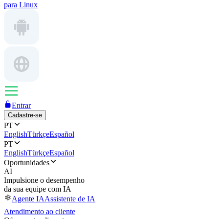
para Linux
Entrar
Cadastre-se
PT
English
Türkçe
Español
PT
English
Türkçe
Español
Oportunidades
AI
Impulsione o desempenho
da sua equipe com IA
Agente IA
Assistente de IA
Atendimento ao cliente