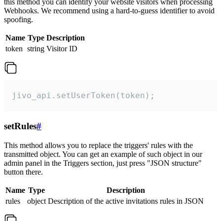
this method you can identify your website visitors when processing
Webhooks. We recommend using a hard-to-guess identifier to avoid
spoofing.
Name
Type
Description
token
string
Visitor ID
jivo_api.setUserToken(token);
setRules
#
This method allows you to replace the triggers' rules with the
transmitted object. You can get an example of such object in our
admin panel in the Triggers section, just press "JSON structure"
button there.
Name
Type
Description
rules
object
Description of the active invitations rules in JSON