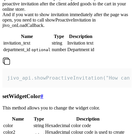
proactive invitation after the client added goods to the cart in your
online store.
And if you want to show invitation immediately after the page was
open, you need to call showProactiveInvitation in
jivo_onLoadCallback.
Name
Type
Description
invitation_text
string
Invitation text
department_id
number
Department id
optional
jivo_api.showProactiveInvitation("How can 
setWidgetColor
#
This method allows you to change the widget color.
Name
Type
Description
color
string
Hexadecimal color code
color2
Hexadecimal colour code is used to create