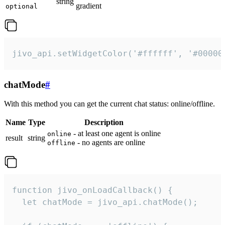
string
gradient
optional
jivo_api.setWidgetColor('#ffffff', '#00000
chatMode
#
With this method you can get the current chat status: online/offline.
Name
Type
Description
- at least one agent is online
online
result
string
- no agents are online
offline
function jivo_onLoadCallback() {

  let chatMode = jivo_api.chatMode();
