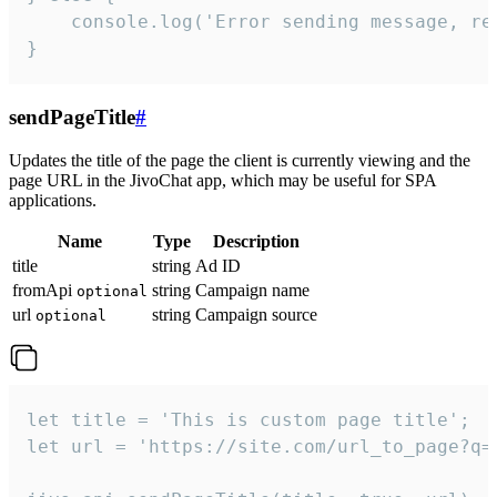
    console.log('Error sending message, rea
}
sendPageTitle
#
Updates the title of the page the client is currently viewing and the
page URL in the JivoChat app, which may be useful for SPA
applications.
Name
Type
Description
title
string
Ad ID
fromApi
string
Campaign name
optional
url
string
Campaign source
optional
let title = 'This is custom page title';

let url = 'https://site.com/url_to_page?q=p