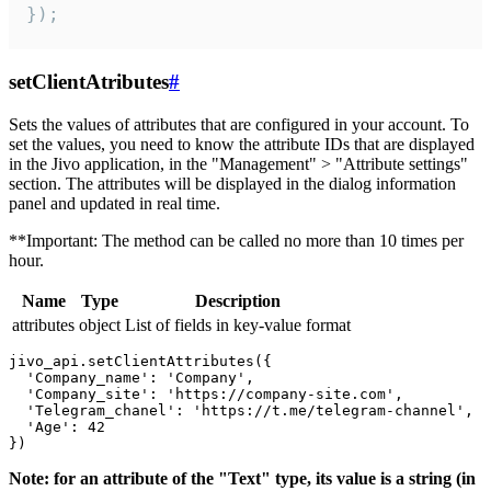
});
setClientAtributes
#
Sets the values ​​of attributes that are configured in your account. To
set the values, you need to know the attribute IDs that are displayed
in the Jivo application, in the "Management" > "Attribute settings"
section. The attributes will be displayed in the dialog information
panel and updated in real time.
**Important: The method can be called no more than 10 times per
hour.
Name
Type
Description
attributes
object
List of fields in key-value format
jivo_api.setClientAttributes({

  'Company_name': 'Company',

  'Company_site': 'https://company-site.com',

  'Telegram_chanel': 'https://t.me/telegram-channel',

  'Age': 42

Note: for an attribute of the "Text" type, its value is a string (in