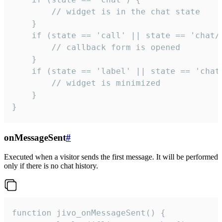
        // widget is in the chat state

    }

    if (state == 'call' || state == 'chat/c
        // callback form is opened

    }

    if (state == 'label' || state == 'chat/
        // widget is minimized

    }

}
onMessageSent
#
Executed when a visitor sends the first message. It will be performed
only if there is no chat history.
function jivo_onMessageSent() {
