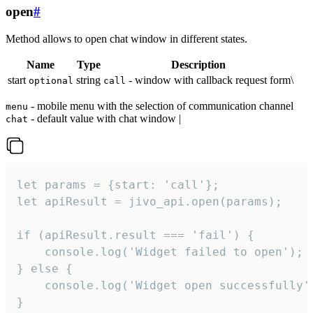
open
#
Method allows to open chat window in different states.
Name
Type
Description
start
string
- window with callback request form\
optional
call
- mobile menu with the selection of communication channel
menu
- default value with chat window |
chat
let params = {start: 'call'};

let apiResult = jivo_api.open(params);

if (apiResult.result === 'fail') {

    console.log('Widget failed to open');

} else {

    console.log('Widget open successfully')
}