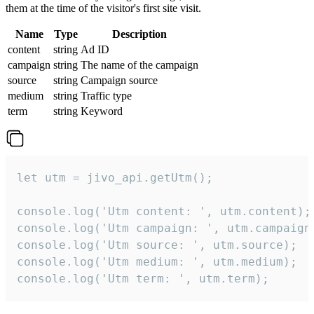
them at the time of the visitor's first site visit.
Name
Type
Description
content
string
Ad ID
campaign
string
The name of the campaign
source
string
Campaign source
medium
string
Traffic type
term
string
Keyword
let utm = jivo_api.getUtm();

console.log('Utm content: ', utm.content);

console.log('Utm campaign: ', utm.campaign)
console.log('Utm source: ', utm.source);

console.log('Utm medium: ', utm.medium);

console.log('Utm term: ', utm.term);