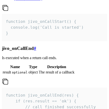
function jivo_onCallStart() {

  console.log('Call is started')

}
jivo_onCallEnd
#
Is executed when a return call ends.
Name
Type
Description
result
object
The result of a callback
optional
function jivo_onCallEnd(res) {

    if (res.result == 'ok') {

        // call finished successfully
