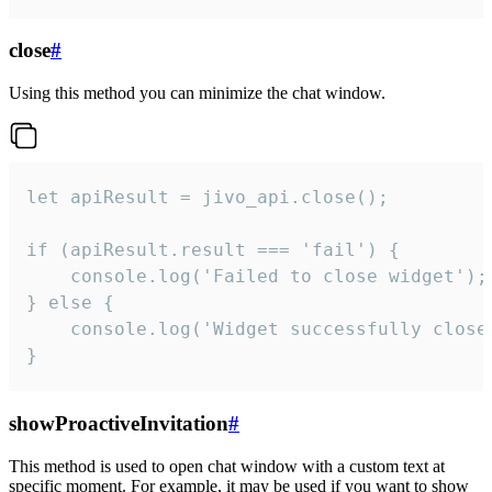
close
#
Using this method you can minimize the chat window.
let apiResult = jivo_api.close();

if (apiResult.result === 'fail') {

    console.log('Failed to close widget');

} else {

    console.log('Widget successfully close'
}
showProactiveInvitation
#
This method is used to open chat window with a custom text at
specific moment. For example, it may be used if you want to show