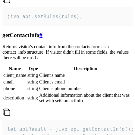
jivo_api.setRules(rules);
getContactInfo
#
Returns visitor's contact info from the contacts form as a
contact_info structure. If visitor didn't fill in some fields, the values
there will be
.
null
Name
Type
Description
client_name
string
Client's name
email
string
Client's email
phone
string
Client's phone number
Additional information about the client that was
description
string
set with setContactInfo
let apiResult = jivo_api.getContactInfo();
