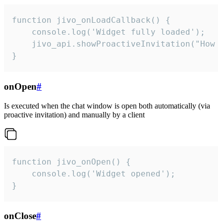
function jivo_onLoadCallback() {

    console.log('Widget fully loaded');

    jivo_api.showProactiveInvitation("How c
}
onOpen
#
Is executed when the chat window is open both automatically (via
proactive invitation) and manually by a client
function jivo_onOpen() {

    console.log('Widget opened');

}
onClose
#