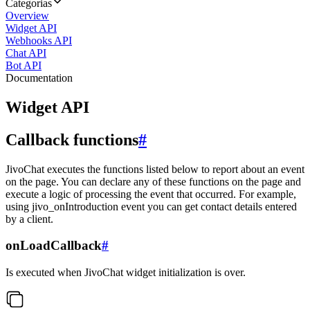
Categorias
Overview
Widget API
Webhooks API
Chat API
Bot API
Documentation
Widget API
Callback functions
#
JivoChat executes the functions listed below to report about an event
on the page. You can declare any of these functions on the page and
execute a logic of processing the event that occurred. For example,
using jivo_onIntroduction event you can get contact details entered
by a client.
onLoadCallback
#
Is executed when JivoChat widget initialization is over.