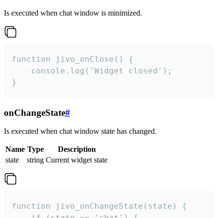
Is executed when chat window is minimized.
function jivo_onClose() {

    console.log('Widget closed');

}
onChangeState
#
Is executed when chat window state has changed.
Name
Type
Description
state
string
Current widget state
function jivo_onChangeState(state) {

    if (state == 'chat') {
