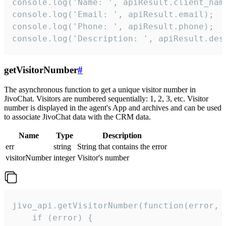
console.log('Name: ', apiResult.client_name
console.log('Email: ', apiResult.email);

console.log('Phone: ', apiResult.phone);

console.log('Description: ', apiResult.des
getVisitorNumber
#
The asynchronous function to get a unique visitor number in
JivoChat. Visitors are numbered sequentially: 1, 2, 3, etc. Visitor
number is displayed in the agent's App and archives and can be used
to associate JivoChat data with the CRM data.
Name
Type
Description
err
string
String that contains the error
visitorNumber
integer
Visitor's number
jivo_api.getVisitorNumber(function(error, v
    if (error) {
