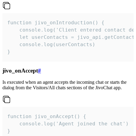
function jivo_onIntroduction() {

    console.log('Client entered contact det
    let userContacts = jivo_api.getContactI
    console.log(userContacts)

}
jivo_onAccept
#
Is executed when an agent accepts the incoming chat or starts the
dialog from the Visitors/All chats sections of the JivoChat app.
function jivo_onAccept() {

	console.log('Agent joined the chat')

}