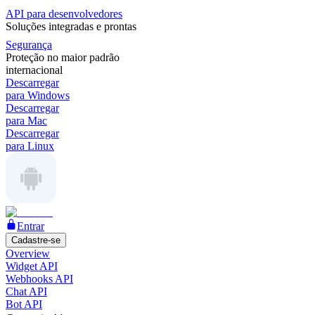
API para desenvolvedores
Soluções integradas e prontas
Segurança
Proteção no maior padrão
internacional
Descarregar
para Windows
Descarregar
para Mac
Descarregar
para Linux
Entrar
Cadastre-se
Overview
Widget API
Webhooks API
Chat API
Bot API