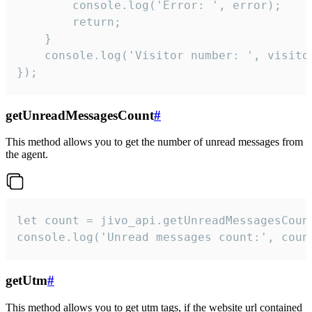
        console.log('Error: ', error);

        return;

    }  

    console.log('Visitor number: ', visitor
});
getUnreadMessagesCount
#
This method allows you to get the number of unread messages from
the agent.
let count = jivo_api.getUnreadMessagesCount
console.log('Unread messages count:', coun
getUtm
#
This method allows you to get utm tags, if the website url contained