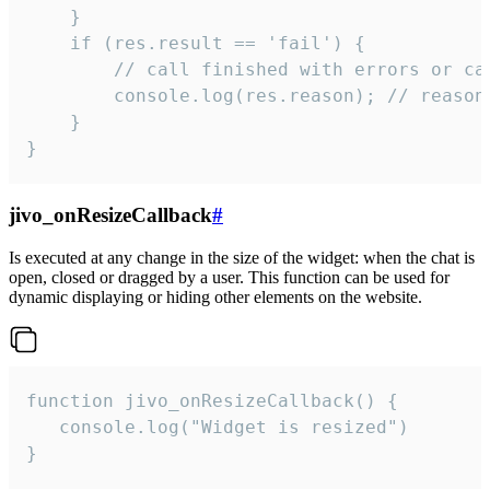
    }

    if (res.result == 'fail') {

        // call finished with errors or can
        console.log(res.reason); // reason 
    }

}
jivo_onResizeCallback
#
Is executed at any change in the size of the widget: when the chat is
open, closed or dragged by a user. This function can be used for
dynamic displaying or hiding other elements on the website.
function jivo_onResizeCallback() {

   console.log("Widget is resized")

}