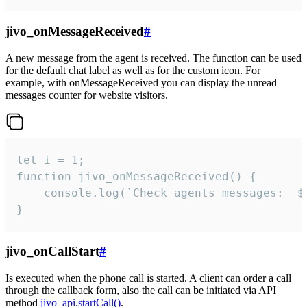
jivo_onMessageReceived
#
A new message from the agent is received. The function can be used
for the default chat label as well as for the custom icon. For
example, with onMessageReceived you can display the unread
messages counter for website visitors.
let i = 1;

function jivo_onMessageReceived() {

	console.log(`Check agents messages:  ${i++}`)

}
jivo_onCallStart
#
Is executed when the phone call is started. A client can order a call
through the callback form, also the call can be initiated via API
method
jivo_api.startCall()
.