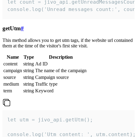
let count = jivo_api.getUnreadMessagesCount
console.log('Unread messages count:', coun
getUtm
#
This method allows you to get utm tags, if the website url contained
them at the time of the visitor's first site visit.
Name
Type
Description
content
string
Ad ID
campaign
string
The name of the campaign
source
string
Campaign source
medium
string
Traffic type
term
string
Keyword
let utm = jivo_api.getUtm();

console.log('Utm content: ', utm.content);
