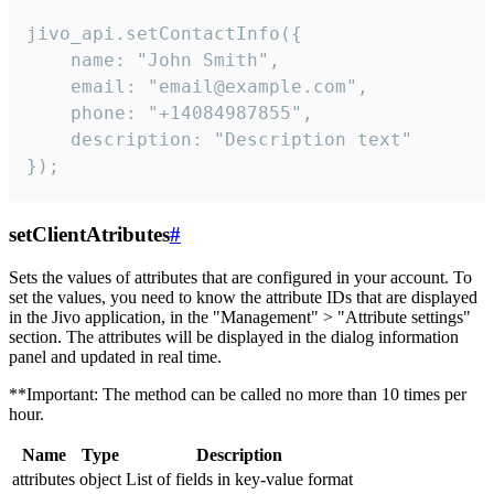
jivo_api.setContactInfo({

    name: "John Smith",

    email: "email@example.com",

    phone: "+14084987855",

    description: "Description text"

});
setClientAtributes
#
Sets the values ​​of attributes that are configured in your account. To
set the values, you need to know the attribute IDs that are displayed
in the Jivo application, in the "Management" > "Attribute settings"
section. The attributes will be displayed in the dialog information
panel and updated in real time.
**Important: The method can be called no more than 10 times per
hour.
Name
Type
Description
attributes
object
List of fields in key-value format