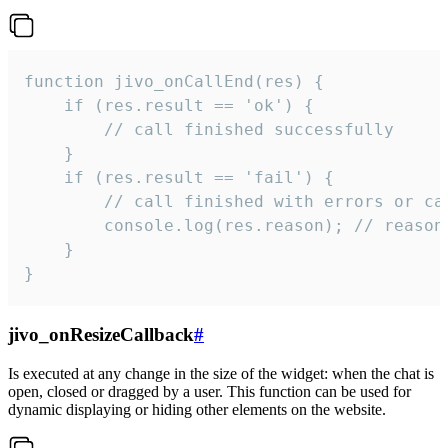
function jivo_onCallEnd(res) {

    if (res.result == 'ok') {

        // call finished successfully

    }

    if (res.result == 'fail') {

        // call finished with errors or can
        console.log(res.reason); // reason 
    }

}
jivo_onResizeCallback
#
Is executed at any change in the size of the widget: when the chat is
open, closed or dragged by a user. This function can be used for
dynamic displaying or hiding other elements on the website.