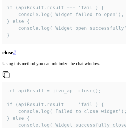
if (apiResult.result === 'fail') {

    console.log('Widget failed to open');

} else {

    console.log('Widget open successfully')
}
close
#
Using this method you can minimize the chat window.
let apiResult = jivo_api.close();

if (apiResult.result === 'fail') {

    console.log('Failed to close widget');

} else {

    console.log('Widget successfully close'