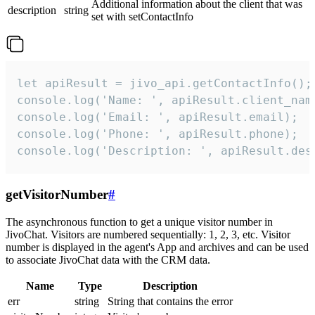
Additional information about the client that was
description
string
set with setContactInfo
let apiResult = jivo_api.getContactInfo();

console.log('Name: ', apiResult.client_name
console.log('Email: ', apiResult.email);

console.log('Phone: ', apiResult.phone);

console.log('Description: ', apiResult.des
getVisitorNumber
#
The asynchronous function to get a unique visitor number in
JivoChat. Visitors are numbered sequentially: 1, 2, 3, etc. Visitor
number is displayed in the agent's App and archives and can be used
to associate JivoChat data with the CRM data.
Name
Type
Description
err
string
String that contains the error