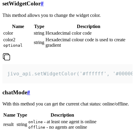
setWidgetColor
#
This method allows you to change the widget color.
Name
Type
Description
color
string
Hexadecimal color code
color2
Hexadecimal colour code is used to create
string
gradient
optional
jivo_api.setWidgetColor('#ffffff', '#00000
chatMode
#
With this method you can get the current chat status: online/offline.
Name
Type
Description
- at least one agent is online
online
result
string
- no agents are online
offline