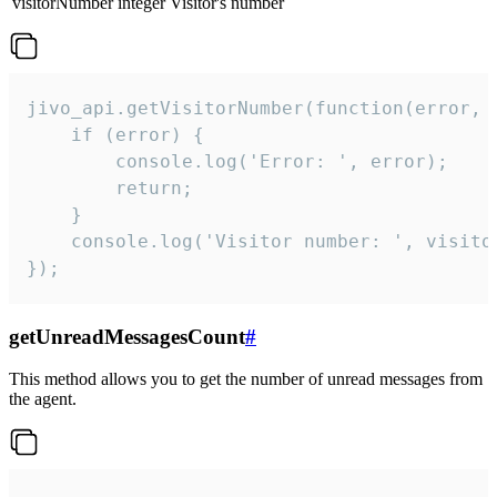
visitorNumber
integer
Visitor's number
jivo_api.getVisitorNumber(function(error, v
    if (error) {

        console.log('Error: ', error);

        return;

    }  

    console.log('Visitor number: ', visitor
});
getUnreadMessagesCount
#
This method allows you to get the number of unread messages from
the agent.