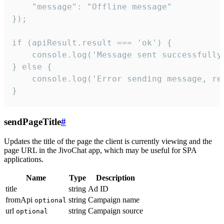
    "message": "Offline message"

});

if (apiResult.result === 'ok') {

    console.log('Message sent successfully'
} else {

    console.log('Error sending message, rea
}
sendPageTitle
#
Updates the title of the page the client is currently viewing and the
page URL in the JivoChat app, which may be useful for SPA
applications.
Name
Type
Description
title
string
Ad ID
fromApi
string
Campaign name
optional
url
string
Campaign source
optional