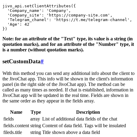
jivo_api.setClientAttributes({

  'Company_name': 'Company',

  'Company_site': 'https://company-site.com',

  'Telegram_chanel': 'https://t.me/telegram-channel',

  'Age': 42

Note: for an attribute of the "Text" type, its value is a string (in
quotation marks), and for an attribute of the "Number" type, it
is a number (without quotation marks).
setCustomData
#
With this method you can send any additional info about the client to
the JivoChat app. This info will be shown in the client's information
panel (in the right side of the JivoChat app). The method can be
called as many times as needed. If chat is established, information in
JivoChat app will be updated in the real time. Fields are shown in
the same order as they appear in the fields array.
Name
Type
Description
fields
array
List of additional data fields of the chat
fields.content
string
Content of data field. Tags will be insulated
fileds.title
string
Title shown above a data field