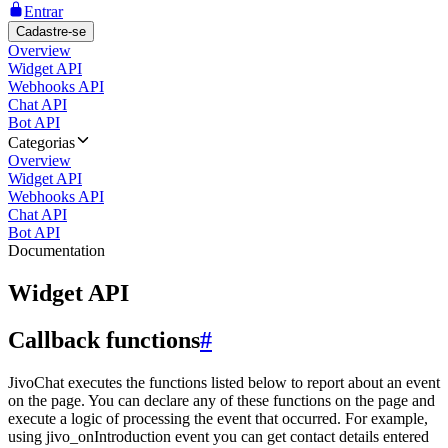
Entrar
Cadastre-se
Overview
Widget API
Webhooks API
Chat API
Bot API
Categorias
Overview
Widget API
Webhooks API
Chat API
Bot API
Documentation
Widget API
Callback functions
#
JivoChat executes the functions listed below to report about an event
on the page. You can declare any of these functions on the page and
execute a logic of processing the event that occurred. For example,
using jivo_onIntroduction event you can get contact details entered