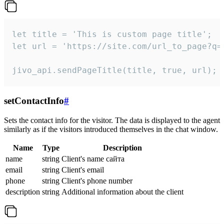
let title = 'This is custom page title';

let url = 'https://site.com/url_to_page?q=p
jivo_api.sendPageTitle(title, true, url);
setContactInfo
#
Sets the contact info for the visitor. The data is displayed to the agent
similarly as if the visitors introduced themselves in the chat window.
Name
Type
Description
name
string
Client's name сайта
email
string
Client's email
phone
string
Client's phone number
description
string
Additional information about the client