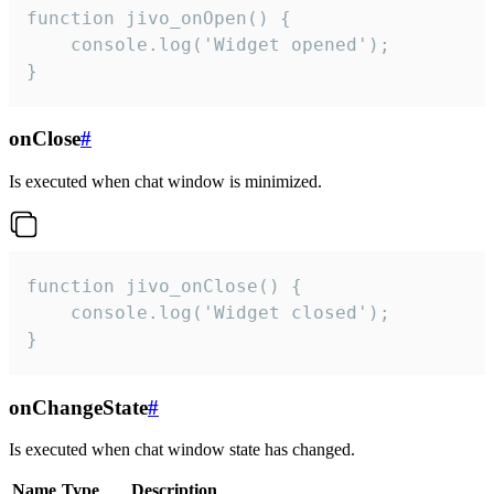
function jivo_onOpen() {

    console.log('Widget opened');

}
onClose
#
Is executed when chat window is minimized.
function jivo_onClose() {

    console.log('Widget closed');

}
onChangeState
#
Is executed when chat window state has changed.
Name
Type
Description