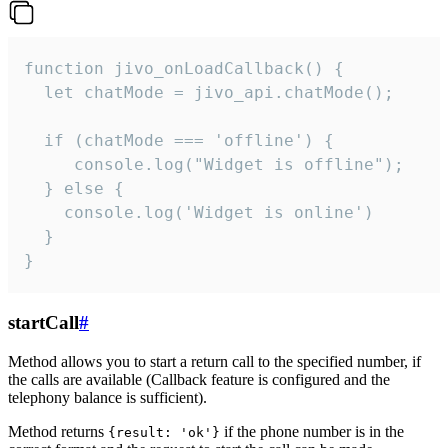
function jivo_onLoadCallback() {

  let chatMode = jivo_api.chatMode();

  if (chatMode === 'offline') {

     console.log("Widget is offline");

  } else {

    console.log('Widget is online')

  }

}
startCall
#
Method allows you to start a return call to the specified number, if
the calls are available (Callback feature is configured and the
telephony balance is sufficient).
Method returns
if the phone number is in the
{result: 'ok'}