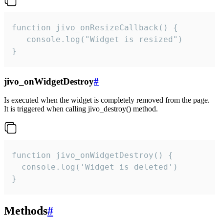
function jivo_onResizeCallback() {

   console.log("Widget is resized")

}
jivo_onWidgetDestroy
#
Is executed when the widget is completely removed from the page.
It is triggered when calling jivo_destroy() method.
function jivo_onWidgetDestroy() {

  console.log('Widget is deleted')

}
Methods
#