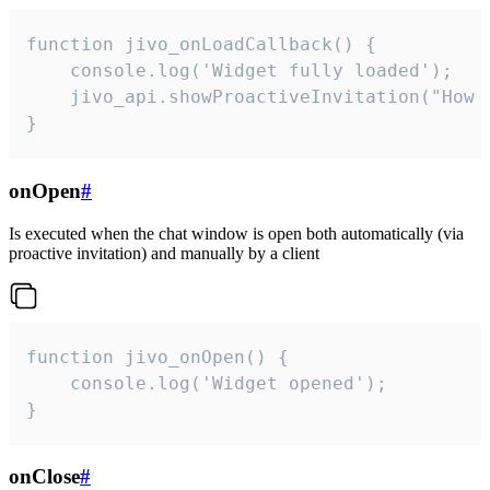
function jivo_onLoadCallback() {

    console.log('Widget fully loaded');

    jivo_api.showProactiveInvitation("How c
}
onOpen
#
Is executed when the chat window is open both automatically (via
proactive invitation) and manually by a client
function jivo_onOpen() {

    console.log('Widget opened');

}
onClose
#