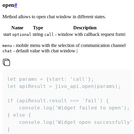
open
#
Method allows to open chat window in different states.
Name
Type
Description
start
string
- window with callback request form\
optional
call
- mobile menu with the selection of communication channel
menu
- default value with chat window |
chat
let params = {start: 'call'};

let apiResult = jivo_api.open(params);

if (apiResult.result === 'fail') {

    console.log('Widget failed to open');

} else {

    console.log('Widget open successfully')
}