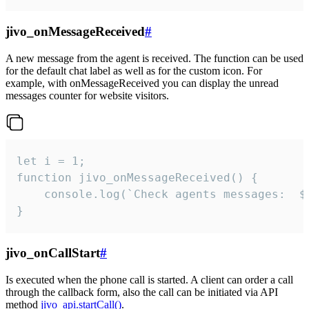
jivo_onMessageReceived
#
A new message from the agent is received. The function can be used
for the default chat label as well as for the custom icon. For
example, with onMessageReceived you can display the unread
messages counter for website visitors.
let i = 1;

function jivo_onMessageReceived() {

	console.log(`Check agents messages:  ${i++}`)

}
jivo_onCallStart
#
Is executed when the phone call is started. A client can order a call
through the callback form, also the call can be initiated via API
method
jivo_api.startCall()
.