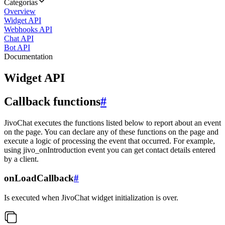
Categorias
Overview
Widget API
Webhooks API
Chat API
Bot API
Documentation
Widget API
Callback functions
#
JivoChat executes the functions listed below to report about an event
on the page. You can declare any of these functions on the page and
execute a logic of processing the event that occurred. For example,
using jivo_onIntroduction event you can get contact details entered
by a client.
onLoadCallback
#
Is executed when JivoChat widget initialization is over.