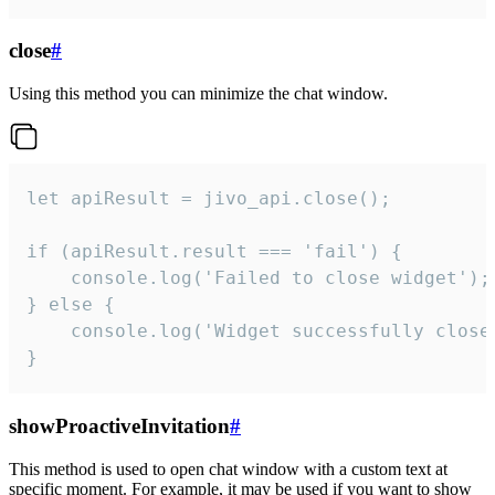
close
#
Using this method you can minimize the chat window.
let apiResult = jivo_api.close();

if (apiResult.result === 'fail') {

    console.log('Failed to close widget');

} else {

    console.log('Widget successfully close'
}
showProactiveInvitation
#
This method is used to open chat window with a custom text at
specific moment. For example, it may be used if you want to show