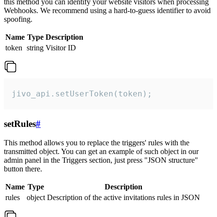
this method you can identify your website visitors when processing
Webhooks. We recommend using a hard-to-guess identifier to avoid
spoofing.
Name
Type
Description
token
string
Visitor ID
jivo_api.setUserToken(token);
setRules
#
This method allows you to replace the triggers' rules with the
transmitted object. You can get an example of such object in our
admin panel in the Triggers section, just press "JSON structure"
button there.
Name
Type
Description
rules
object
Description of the active invitations rules in JSON