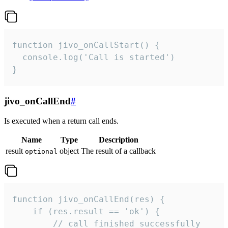
function jivo_onCallStart() {

  console.log('Call is started')

}
jivo_onCallEnd
#
Is executed when a return call ends.
Name
Type
Description
result
object
The result of a callback
optional
function jivo_onCallEnd(res) {

    if (res.result == 'ok') {

        // call finished successfully
