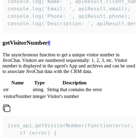
console.log('Name: ', apiResult.client_name
console.log('Email: ', apiResult.email);

console.log('Phone: ', apiResult.phone);

console.log('Description: ', apiResult.des
getVisitorNumber
#
The asynchronous function to get a unique visitor number in
JivoChat. Visitors are numbered sequentially: 1, 2, 3, etc. Visitor
number is displayed in the agent's App and archives and can be used
to associate JivoChat data with the CRM data.
Name
Type
Description
err
string
String that contains the error
visitorNumber
integer
Visitor's number
jivo_api.getVisitorNumber(function(error, v
    if (error) {
