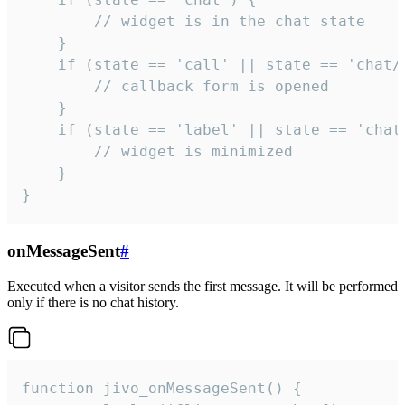
        // widget is in the chat state

    }

    if (state == 'call' || state == 'chat/c
        // callback form is opened

    }

    if (state == 'label' || state == 'chat/
        // widget is minimized

    }

}
onMessageSent
#
Executed when a visitor sends the first message. It will be performed
only if there is no chat history.
function jivo_onMessageSent() {
