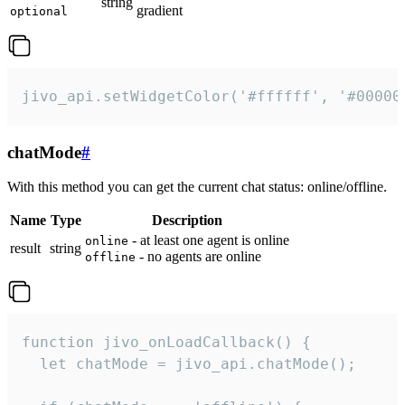
string
gradient
optional
jivo_api.setWidgetColor('#ffffff', '#00000
chatMode
#
With this method you can get the current chat status: online/offline.
Name
Type
Description
- at least one agent is online
online
result
string
- no agents are online
offline
function jivo_onLoadCallback() {

  let chatMode = jivo_api.chatMode();
