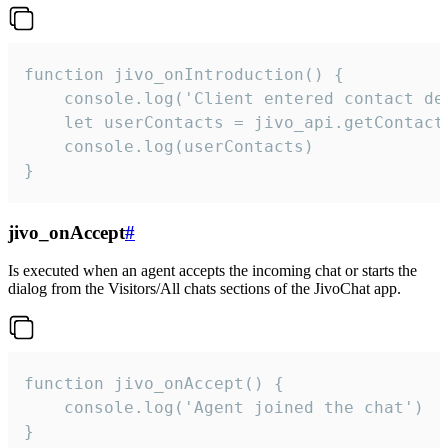
function jivo_onIntroduction() {

    console.log('Client entered contact det
    let userContacts = jivo_api.getContactI
    console.log(userContacts)

}
jivo_onAccept
#
Is executed when an agent accepts the incoming chat or starts the
dialog from the Visitors/All chats sections of the JivoChat app.
function jivo_onAccept() {

	console.log('Agent joined the chat')

}