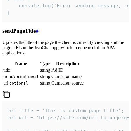
    console.log('Error sending message, rea
}
sendPageTitle
#
Updates the title of the page the client is currently viewing and the
page URL in the JivoChat app, which may be useful for SPA
applications.
Name
Type
Description
title
string
Ad ID
fromApi
string
Campaign name
optional
url
string
Campaign source
optional
let title = 'This is custom page title';

let url = 'https://site.com/url_to_page?q=p