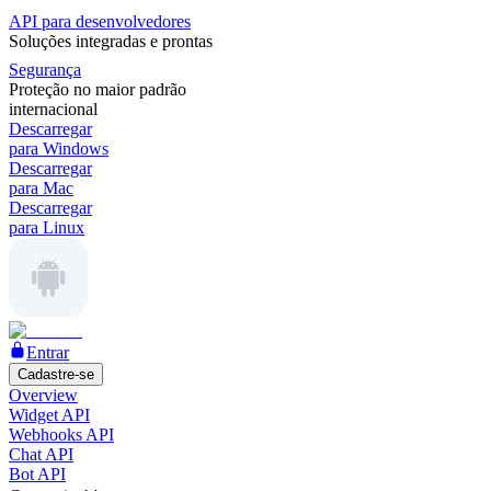
API para desenvolvedores
Soluções integradas e prontas
Segurança
Proteção no maior padrão
internacional
Descarregar
para Windows
Descarregar
para Mac
Descarregar
para Linux
Entrar
Cadastre-se
Overview
Widget API
Webhooks API
Chat API
Bot API