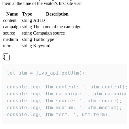
them at the time of the visitor's first site visit.
Name
Type
Description
content
string
Ad ID
campaign
string
The name of the campaign
source
string
Campaign source
medium
string
Traffic type
term
string
Keyword
let utm = jivo_api.getUtm();

console.log('Utm content: ', utm.content);

console.log('Utm campaign: ', utm.campaign)
console.log('Utm source: ', utm.source);

console.log('Utm medium: ', utm.medium);

console.log('Utm term: ', utm.term);