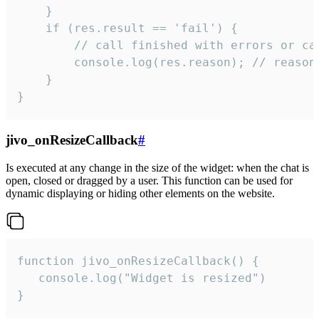
    }

    if (res.result == 'fail') {

        // call finished with errors or can
        console.log(res.reason); // reason 
    }

}
jivo_onResizeCallback
#
Is executed at any change in the size of the widget: when the chat is
open, closed or dragged by a user. This function can be used for
dynamic displaying or hiding other elements on the website.
function jivo_onResizeCallback() {

   console.log("Widget is resized")

}