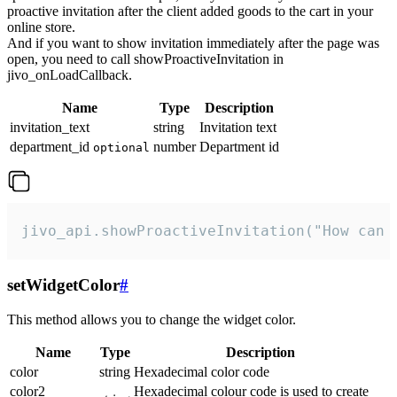
proactive invitation after the client added goods to the cart in your
online store.
And if you want to show invitation immediately after the page was
open, you need to call showProactiveInvitation in
jivo_onLoadCallback.
Name
Type
Description
invitation_text
string
Invitation text
department_id
number
Department id
optional
jivo_api.showProactiveInvitation("How can 
setWidgetColor
#
This method allows you to change the widget color.
Name
Type
Description
color
string
Hexadecimal color code
color2
Hexadecimal colour code is used to create