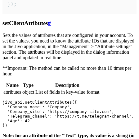
});
setClientAtributes
#
Sets the values ​​of attributes that are configured in your account. To
set the values, you need to know the attribute IDs that are displayed
in the Jivo application, in the "Management" > "Attribute settings"
section. The attributes will be displayed in the dialog information
panel and updated in real time.
**Important: The method can be called no more than 10 times per
hour.
Name
Type
Description
attributes
object
List of fields in key-value format
jivo_api.setClientAttributes({

  'Company_name': 'Company',

  'Company_site': 'https://company-site.com',

  'Telegram_chanel': 'https://t.me/telegram-channel',

  'Age': 42

Note: for an attribute of the "Text" type, its value is a string (in