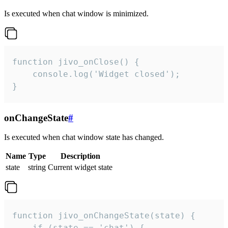
Is executed when chat window is minimized.
function jivo_onClose() {

    console.log('Widget closed');

}
onChangeState
#
Is executed when chat window state has changed.
Name
Type
Description
state
string
Current widget state
function jivo_onChangeState(state) {

    if (state == 'chat') {
