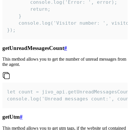
        console.log('Error: ', error);

        return;

    }  

    console.log('Visitor number: ', visitor
});
getUnreadMessagesCount
#
This method allows you to get the number of unread messages from
the agent.
let count = jivo_api.getUnreadMessagesCount
console.log('Unread messages count:', coun
getUtm
#
This method allows you to get utm tags, if the website url contained