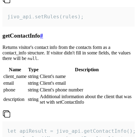
jivo_api.setRules(rules);
getContactInfo
#
Returns visitor's contact info from the contacts form as a
contact_info structure. If visitor didn't fill in some fields, the values
there will be
.
null
Name
Type
Description
client_name
string
Client's name
email
string
Client's email
phone
string
Client's phone number
Additional information about the client that was
description
string
set with setContactInfo
let apiResult = jivo_api.getContactInfo();
