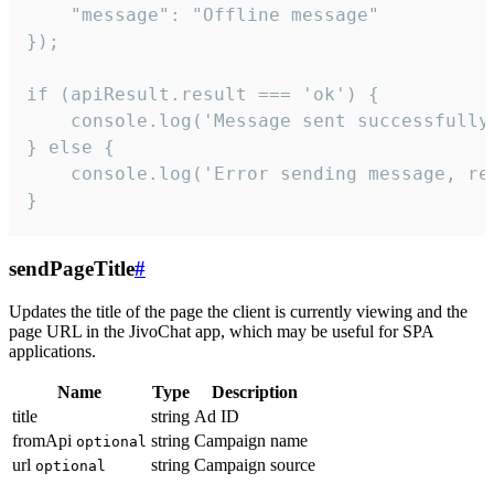
    "message": "Offline message"

});

if (apiResult.result === 'ok') {

    console.log('Message sent successfully'
} else {

    console.log('Error sending message, rea
}
sendPageTitle
#
Updates the title of the page the client is currently viewing and the
page URL in the JivoChat app, which may be useful for SPA
applications.
Name
Type
Description
title
string
Ad ID
fromApi
string
Campaign name
optional
url
string
Campaign source
optional