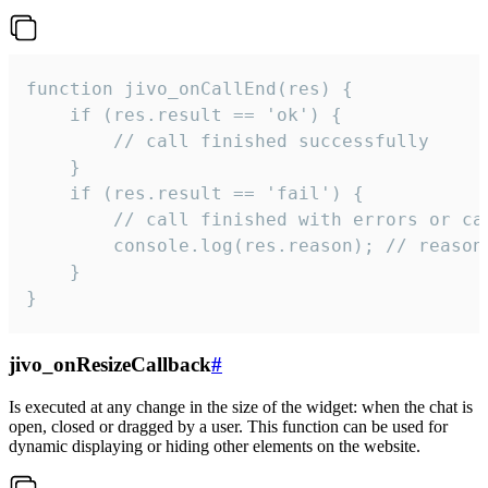
function jivo_onCallEnd(res) {

    if (res.result == 'ok') {

        // call finished successfully

    }

    if (res.result == 'fail') {

        // call finished with errors or can
        console.log(res.reason); // reason 
    }

}
jivo_onResizeCallback
#
Is executed at any change in the size of the widget: when the chat is
open, closed or dragged by a user. This function can be used for
dynamic displaying or hiding other elements on the website.