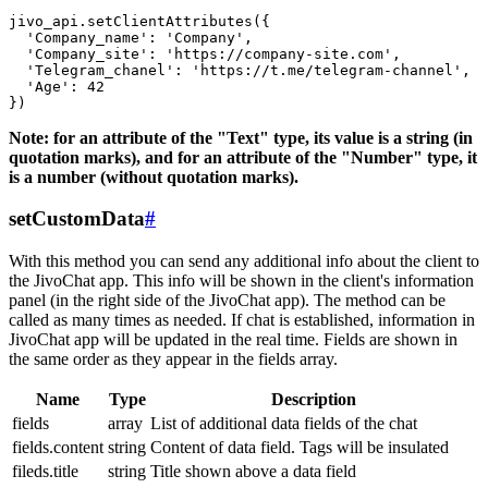
jivo_api.setClientAttributes({

  'Company_name': 'Company',

  'Company_site': 'https://company-site.com',

  'Telegram_chanel': 'https://t.me/telegram-channel',

  'Age': 42

Note: for an attribute of the "Text" type, its value is a string (in
quotation marks), and for an attribute of the "Number" type, it
is a number (without quotation marks).
setCustomData
#
With this method you can send any additional info about the client to
the JivoChat app. This info will be shown in the client's information
panel (in the right side of the JivoChat app). The method can be
called as many times as needed. If chat is established, information in
JivoChat app will be updated in the real time. Fields are shown in
the same order as they appear in the fields array.
Name
Type
Description
fields
array
List of additional data fields of the chat
fields.content
string
Content of data field. Tags will be insulated
fileds.title
string
Title shown above a data field