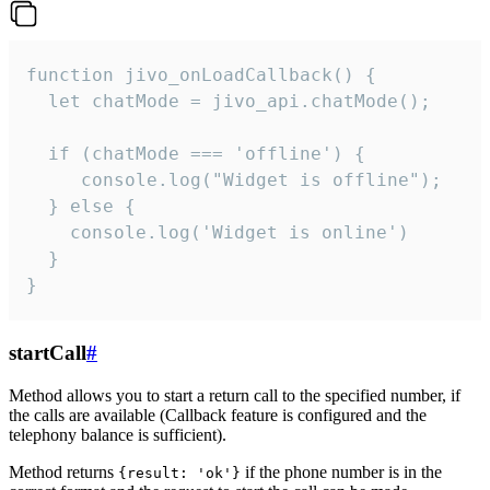
function jivo_onLoadCallback() {

  let chatMode = jivo_api.chatMode();

  if (chatMode === 'offline') {

     console.log("Widget is offline");

  } else {

    console.log('Widget is online')

  }

}
startCall
#
Method allows you to start a return call to the specified number, if
the calls are available (Callback feature is configured and the
telephony balance is sufficient).
Method returns
if the phone number is in the
{result: 'ok'}