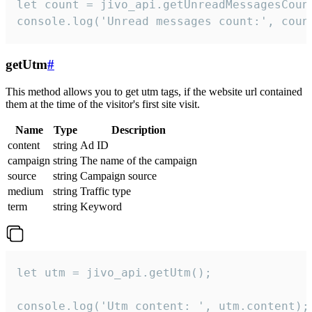
let count = jivo_api.getUnreadMessagesCount
console.log('Unread messages count:', coun
getUtm
#
This method allows you to get utm tags, if the website url contained
them at the time of the visitor's first site visit.
Name
Type
Description
content
string
Ad ID
campaign
string
The name of the campaign
source
string
Campaign source
medium
string
Traffic type
term
string
Keyword
let utm = jivo_api.getUtm();

console.log('Utm content: ', utm.content);
