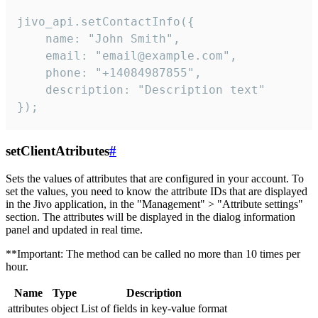
jivo_api.setContactInfo({

    name: "John Smith",

    email: "email@example.com",

    phone: "+14084987855",

    description: "Description text"

});
setClientAtributes
#
Sets the values ​​of attributes that are configured in your account. To
set the values, you need to know the attribute IDs that are displayed
in the Jivo application, in the "Management" > "Attribute settings"
section. The attributes will be displayed in the dialog information
panel and updated in real time.
**Important: The method can be called no more than 10 times per
hour.
Name
Type
Description
attributes
object
List of fields in key-value format