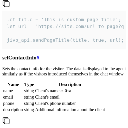
let title = 'This is custom page title';

let url = 'https://site.com/url_to_page?q=p
jivo_api.sendPageTitle(title, true, url);
setContactInfo
#
Sets the contact info for the visitor. The data is displayed to the agent
similarly as if the visitors introduced themselves in the chat window.
Name
Type
Description
name
string
Client's name сайта
email
string
Client's email
phone
string
Client's phone number
description
string
Additional information about the client