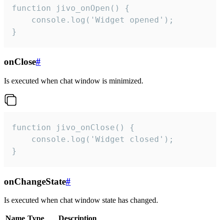
function jivo_onOpen() {

    console.log('Widget opened');

}
onClose
#
Is executed when chat window is minimized.
function jivo_onClose() {

    console.log('Widget closed');

}
onChangeState
#
Is executed when chat window state has changed.
Name
Type
Description