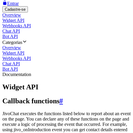
Entrar
Cadastre-se
Overview
Widget API
Webhooks API
Chat API
Bot API
Categorias
Overview
Widget API
Webhooks API
Chat API
Bot API
Documentation
Widget API
Callback functions
#
JivoChat executes the functions listed below to report about an event
on the page. You can declare any of these functions on the page and
execute a logic of processing the event that occurred. For example,
using jivo_onIntroduction event you can get contact details entered