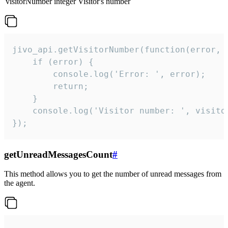
visitorNumber
integer
Visitor's number
jivo_api.getVisitorNumber(function(error, v
    if (error) {

        console.log('Error: ', error);

        return;

    }  

    console.log('Visitor number: ', visitor
});
getUnreadMessagesCount
#
This method allows you to get the number of unread messages from
the agent.