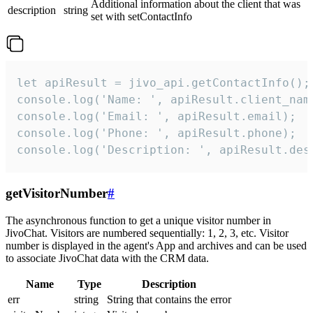
Additional information about the client that was
description
string
set with setContactInfo
let apiResult = jivo_api.getContactInfo();

console.log('Name: ', apiResult.client_name
console.log('Email: ', apiResult.email);

console.log('Phone: ', apiResult.phone);

console.log('Description: ', apiResult.des
getVisitorNumber
#
The asynchronous function to get a unique visitor number in
JivoChat. Visitors are numbered sequentially: 1, 2, 3, etc. Visitor
number is displayed in the agent's App and archives and can be used
to associate JivoChat data with the CRM data.
Name
Type
Description
err
string
String that contains the error