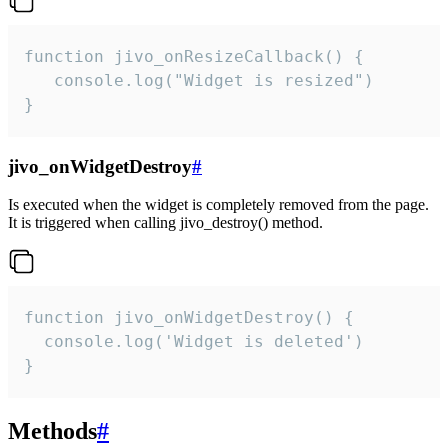
function jivo_onResizeCallback() {

   console.log("Widget is resized")

}
jivo_onWidgetDestroy
#
Is executed when the widget is completely removed from the page.
It is triggered when calling jivo_destroy() method.
function jivo_onWidgetDestroy() {

  console.log('Widget is deleted')

}
Methods
#