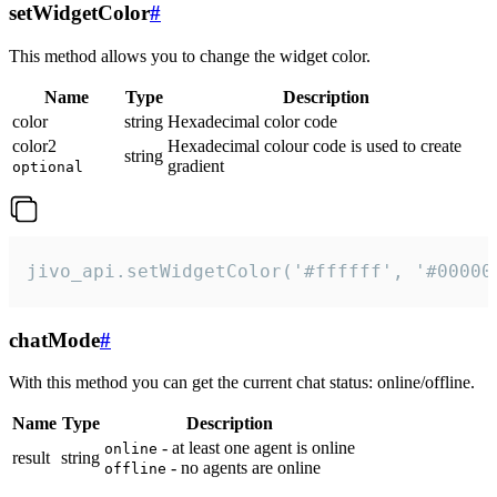
setWidgetColor
#
This method allows you to change the widget color.
Name
Type
Description
color
string
Hexadecimal color code
color2
Hexadecimal colour code is used to create
string
gradient
optional
jivo_api.setWidgetColor('#ffffff', '#00000
chatMode
#
With this method you can get the current chat status: online/offline.
Name
Type
Description
- at least one agent is online
online
result
string
- no agents are online
offline