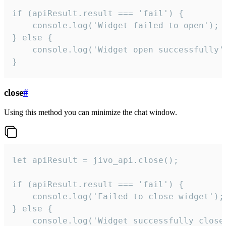
if (apiResult.result === 'fail') {

    console.log('Widget failed to open');

} else {

    console.log('Widget open successfully')
}
close
#
Using this method you can minimize the chat window.
let apiResult = jivo_api.close();

if (apiResult.result === 'fail') {

    console.log('Failed to close widget');

} else {

    console.log('Widget successfully close'