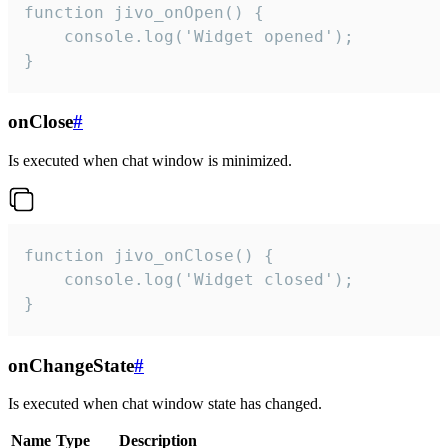
function jivo_onOpen() {

    console.log('Widget opened');

}
onClose
#
Is executed when chat window is minimized.
function jivo_onClose() {

    console.log('Widget closed');

}
onChangeState
#
Is executed when chat window state has changed.
Name
Type
Description