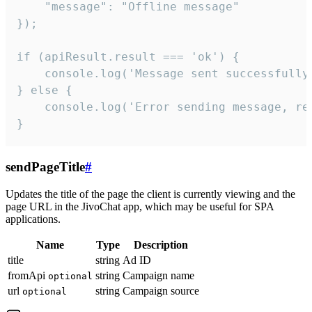
    "message": "Offline message"

});

if (apiResult.result === 'ok') {

    console.log('Message sent successfully'
} else {

    console.log('Error sending message, rea
}
sendPageTitle
#
Updates the title of the page the client is currently viewing and the
page URL in the JivoChat app, which may be useful for SPA
applications.
Name
Type
Description
title
string
Ad ID
fromApi
string
Campaign name
optional
url
string
Campaign source
optional