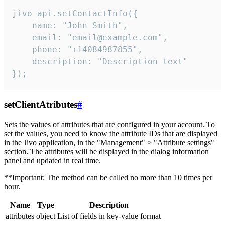
jivo_api.setContactInfo({

    name: "John Smith",

    email: "email@example.com",

    phone: "+14084987855",

    description: "Description text"

});
setClientAtributes
#
Sets the values ​​of attributes that are configured in your account. To
set the values, you need to know the attribute IDs that are displayed
in the Jivo application, in the "Management" > "Attribute settings"
section. The attributes will be displayed in the dialog information
panel and updated in real time.
**Important: The method can be called no more than 10 times per
hour.
Name
Type
Description
attributes
object
List of fields in key-value format