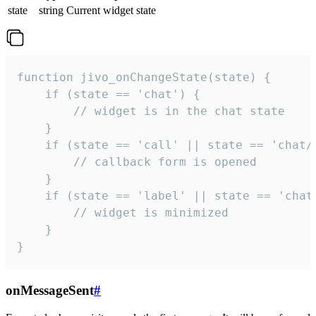
state
string
Current widget state
function jivo_onChangeState(state) {

    if (state == 'chat') {

        // widget is in the chat state

    }

    if (state == 'call' || state == 'chat/c
        // callback form is opened

    }

    if (state == 'label' || state == 'chat/
        // widget is minimized

    }

}
onMessageSent
#