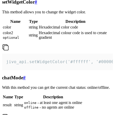
setWidgetColor
#
This method allows you to change the widget color.
Name
Type
Description
color
string
Hexadecimal color code
color2
Hexadecimal colour code is used to create
string
gradient
optional
jivo_api.setWidgetColor('#ffffff', '#00000
chatMode
#
With this method you can get the current chat status: online/offline.
Name
Type
Description
- at least one agent is online
online
result
string
- no agents are online
offline