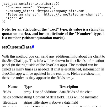
jivo_api.setClientAttributes({

  'Company_name': 'Company',

  'Company_site': 'https://company-site.com',

  'Telegram_chanel': 'https://t.me/telegram-channel',

  'Age': 42

Note: for an attribute of the "Text" type, its value is a string (in
quotation marks), and for an attribute of the "Number" type, it
is a number (without quotation marks).
setCustomData
#
With this method you can send any additional info about the client to
the JivoChat app. This info will be shown in the client's information
panel (in the right side of the JivoChat app). The method can be
called as many times as needed. If chat is established, information in
JivoChat app will be updated in the real time. Fields are shown in
the same order as they appear in the fields array.
Name
Type
Description
fields
array
List of additional data fields of the chat
fields.content
string
Content of data field. Tags will be insulated
fileds.title
string
Title shown above a data field