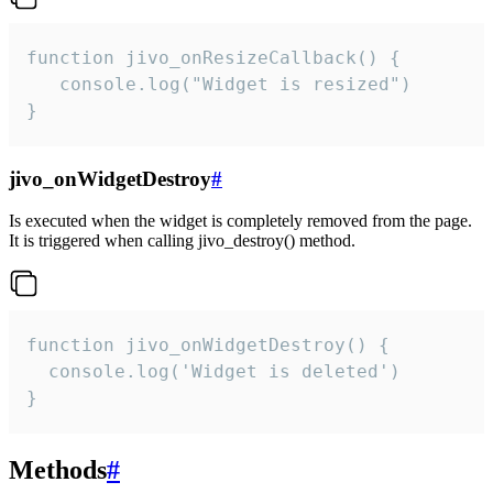
function jivo_onResizeCallback() {

   console.log("Widget is resized")

}
jivo_onWidgetDestroy
#
Is executed when the widget is completely removed from the page.
It is triggered when calling jivo_destroy() method.
function jivo_onWidgetDestroy() {

  console.log('Widget is deleted')

}
Methods
#