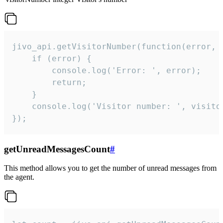
jivo_api.getVisitorNumber(function(error, v
    if (error) {

        console.log('Error: ', error);

        return;

    }  

    console.log('Visitor number: ', visitor
});
getUnreadMessagesCount
#
This method allows you to get the number of unread messages from
the agent.