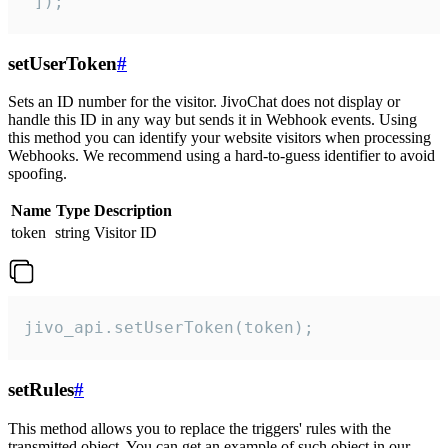
 ]);
setUserToken
#
Sets an ID number for the visitor. JivoChat does not display or
handle this ID in any way but sends it in Webhook events. Using
this method you can identify your website visitors when processing
Webhooks. We recommend using a hard-to-guess identifier to avoid
spoofing.
Name
Type
Description
token
string
Visitor ID
jivo_api.setUserToken(token);
setRules
#
This method allows you to replace the triggers' rules with the
transmitted object. You can get an example of such object in our