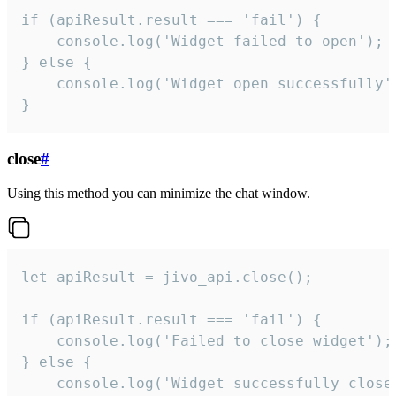
if (apiResult.result === 'fail') {

    console.log('Widget failed to open');

} else {

    console.log('Widget open successfully')
}
close
#
Using this method you can minimize the chat window.
let apiResult = jivo_api.close();

if (apiResult.result === 'fail') {

    console.log('Failed to close widget');

} else {

    console.log('Widget successfully close'