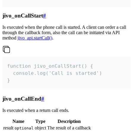
jivo_onCallStart
#
Is executed when the phone call is started. A client can order a call
through the callback form, also the call can be initiated via API
method
jivo_api.startCall()
.
function jivo_onCallStart() {

  console.log('Call is started')

}
jivo_onCallEnd
#
Is executed when a return call ends.
Name
Type
Description
result
object
The result of a callback
optional