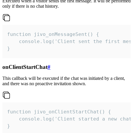
Executed when a visitor sends the first message. It will be performed
only if there is no chat history.
function jivo_onMessageSent() {

    console.log('Client sent the first mess
}
onClientStartChat
#
This callback will be executed if the chat was initiated by a client,
and there was no proactive invitation shown.
function jivo_onClientStartChat() {

    console.log('Client started a new chat'
}