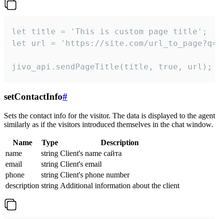
let title = 'This is custom page title';

let url = 'https://site.com/url_to_page?q=p
jivo_api.sendPageTitle(title, true, url);
setContactInfo
#
Sets the contact info for the visitor. The data is displayed to the agent
similarly as if the visitors introduced themselves in the chat window.
Name
Type
Description
name
string
Client's name сайта
email
string
Client's email
phone
string
Client's phone number
description
string
Additional information about the client