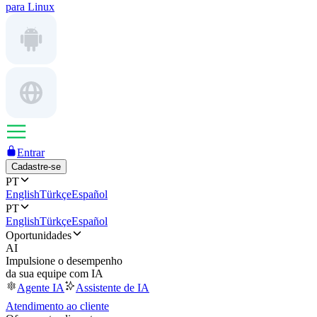
para Linux
Entrar
Cadastre-se
PT
English
Türkçe
Español
PT
English
Türkçe
Español
Oportunidades
AI
Impulsione o desempenho
da sua equipe com IA
Agente IA
Assistente de IA
Atendimento ao cliente