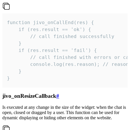
function jivo_onCallEnd(res) {

    if (res.result == 'ok') {

        // call finished successfully

    }

    if (res.result == 'fail') {

        // call finished with errors or can
        console.log(res.reason); // reason 
    }

}
jivo_onResizeCallback
#
Is executed at any change in the size of the widget: when the chat is
open, closed or dragged by a user. This function can be used for
dynamic displaying or hiding other elements on the website.