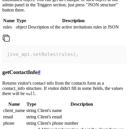
admin panel in the Triggers section, just press "JSON structure"
button there.
Name
Type
Description
rules
object
Description of the active invitations rules in JSON
jivo_api.setRules(rules);
getContactInfo
#
Returns visitor's contact info from the contacts form as a
contact_info structure. If visitor didn't fill in some fields, the values
there will be
.
null
Name
Type
Description
client_name
string
Client's name
email
string
Client's email
phone
string
Client's phone number