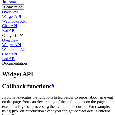
Entrar
Cadastre-se
Overview
Widget API
Webhooks API
Chat API
Bot API
Categorias
Overview
Widget API
Webhooks API
Chat API
Bot API
Documentation
Widget API
Callback functions
#
JivoChat executes the functions listed below to report about an event
on the page. You can declare any of these functions on the page and
execute a logic of processing the event that occurred. For example,
using jivo_onIntroduction event you can get contact details entered