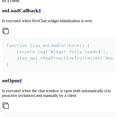
by a client.
onLoadCallback
#
Is executed when JivoChat widget initialization is over.
function jivo_onLoadCallback() {

    console.log('Widget fully loaded');

    jivo_api.showProactiveInvitation("How c
}
onOpen
#
Is executed when the chat window is open both automatically (via
proactive invitation) and manually by a client