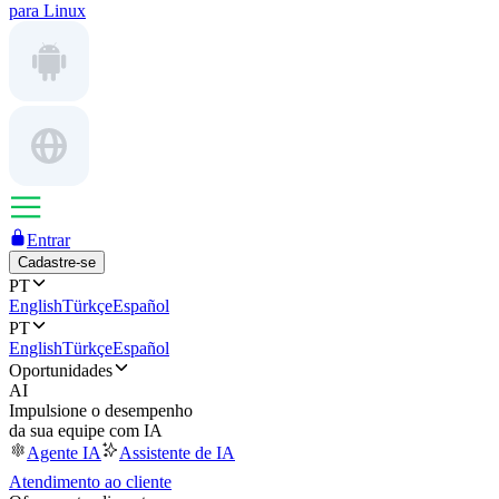
para Linux
Entrar
Cadastre-se
PT
English
Türkçe
Español
PT
English
Türkçe
Español
Oportunidades
AI
Impulsione o desempenho
da sua equipe com IA
Agente IA
Assistente de IA
Atendimento ao cliente