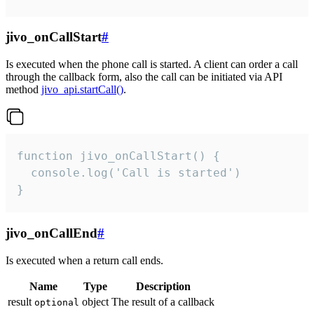
jivo_onCallStart
#
Is executed when the phone call is started. A client can order a call
through the callback form, also the call can be initiated via API
method
jivo_api.startCall()
.
function jivo_onCallStart() {

  console.log('Call is started')

}
jivo_onCallEnd
#
Is executed when a return call ends.
Name
Type
Description
result
object
The result of a callback
optional