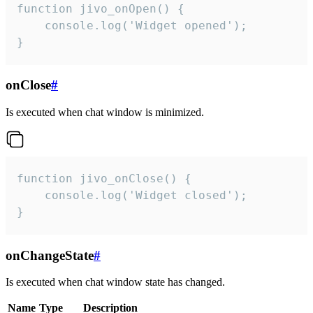
function jivo_onOpen() {

    console.log('Widget opened');

}
onClose
#
Is executed when chat window is minimized.
function jivo_onClose() {

    console.log('Widget closed');

}
onChangeState
#
Is executed when chat window state has changed.
Name
Type
Description