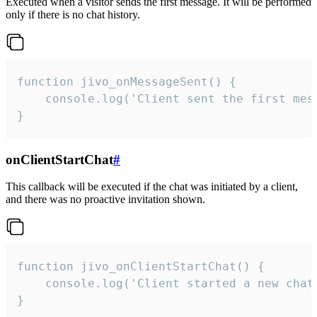
Executed when a visitor sends the first message. It will be performed
only if there is no chat history.
function jivo_onMessageSent() {

    console.log('Client sent the first mess
}
onClientStartChat
#
This callback will be executed if the chat was initiated by a client,
and there was no proactive invitation shown.
function jivo_onClientStartChat() {

    console.log('Client started a new chat'
}