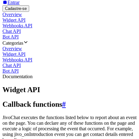
Entrar
Cadastre-se
Overview
Widget API
Webhooks API
Chat API
Bot API
Categorias
Overview
Widget API
Webhooks API
Chat API
Bot API
Documentation
Widget API
Callback functions
#
JivoChat executes the functions listed below to report about an event
on the page. You can declare any of these functions on the page and
execute a logic of processing the event that occurred. For example,
using jivo_onIntroduction event you can get contact details entered