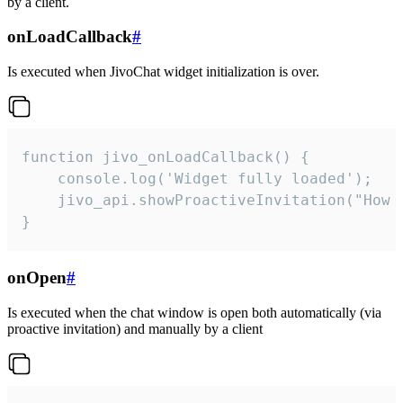
by a client.
onLoadCallback
#
Is executed when JivoChat widget initialization is over.
function jivo_onLoadCallback() {

    console.log('Widget fully loaded');

    jivo_api.showProactiveInvitation("How c
}
onOpen
#
Is executed when the chat window is open both automatically (via
proactive invitation) and manually by a client