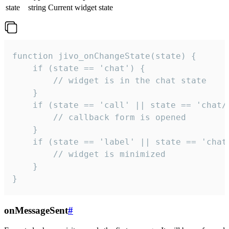
state
string
Current widget state
function jivo_onChangeState(state) {

    if (state == 'chat') {

        // widget is in the chat state

    }

    if (state == 'call' || state == 'chat/c
        // callback form is opened

    }

    if (state == 'label' || state == 'chat/
        // widget is minimized

    }

}
onMessageSent
#