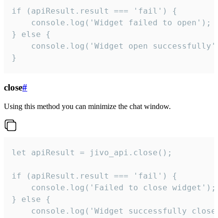
if (apiResult.result === 'fail') {

    console.log('Widget failed to open');

} else {

    console.log('Widget open successfully')
}
close
#
Using this method you can minimize the chat window.
let apiResult = jivo_api.close();

if (apiResult.result === 'fail') {

    console.log('Failed to close widget');

} else {

    console.log('Widget successfully close'