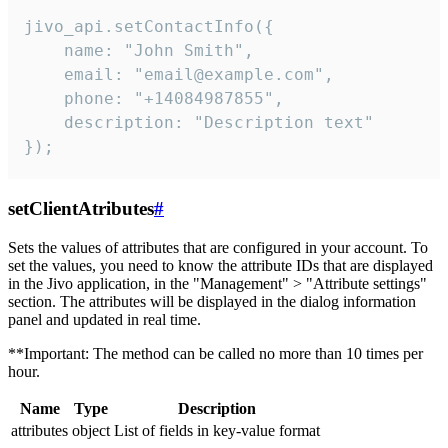
jivo_api.setContactInfo({

    name: "John Smith",

    email: "email@example.com",

    phone: "+14084987855",

    description: "Description text"

});
setClientAtributes
#
Sets the values ​​of attributes that are configured in your account. To
set the values, you need to know the attribute IDs that are displayed
in the Jivo application, in the "Management" > "Attribute settings"
section. The attributes will be displayed in the dialog information
panel and updated in real time.
**Important: The method can be called no more than 10 times per
hour.
Name
Type
Description
attributes
object
List of fields in key-value format