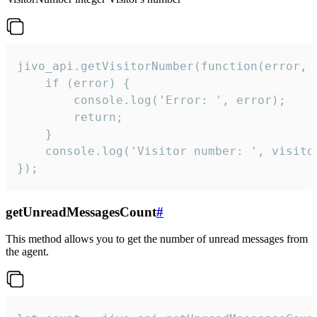
jivo_api.getVisitorNumber(function(error, v
    if (error) {

        console.log('Error: ', error);

        return;

    }  

    console.log('Visitor number: ', visitor
});
getUnreadMessagesCount
#
This method allows you to get the number of unread messages from
the agent.