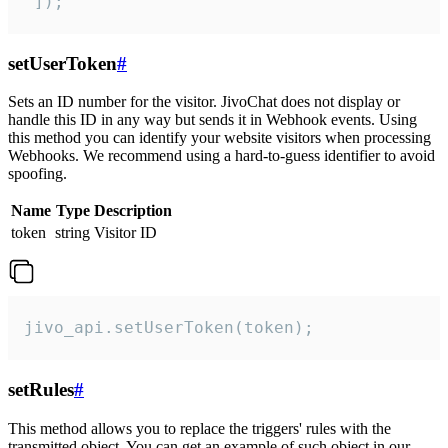
 ]);
setUserToken
#
Sets an ID number for the visitor. JivoChat does not display or
handle this ID in any way but sends it in Webhook events. Using
this method you can identify your website visitors when processing
Webhooks. We recommend using a hard-to-guess identifier to avoid
spoofing.
Name
Type
Description
token
string
Visitor ID
jivo_api.setUserToken(token);
setRules
#
This method allows you to replace the triggers' rules with the
transmitted object. You can get an example of such object in our