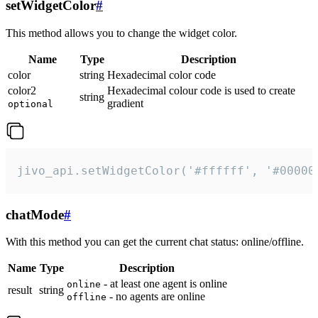
setWidgetColor
#
This method allows you to change the widget color.
Name
Type
Description
color
string
Hexadecimal color code
color2
Hexadecimal colour code is used to create
string
gradient
optional
jivo_api.setWidgetColor('#ffffff', '#00000
chatMode
#
With this method you can get the current chat status: online/offline.
Name
Type
Description
- at least one agent is online
online
result
string
- no agents are online
offline