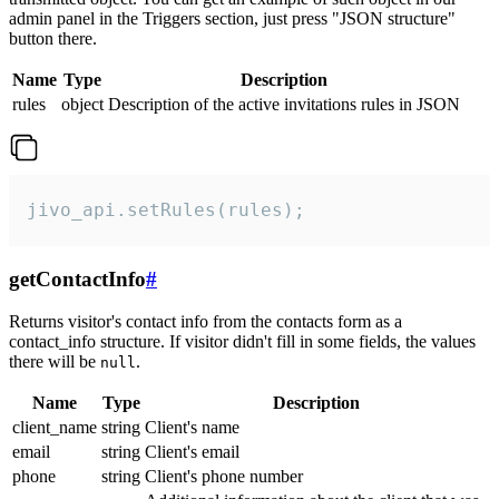
admin panel in the Triggers section, just press "JSON structure"
button there.
Name
Type
Description
rules
object
Description of the active invitations rules in JSON
jivo_api.setRules(rules);
getContactInfo
#
Returns visitor's contact info from the contacts form as a
contact_info structure. If visitor didn't fill in some fields, the values
there will be
.
null
Name
Type
Description
client_name
string
Client's name
email
string
Client's email
phone
string
Client's phone number