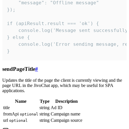
    "message": "Offline message"

});

if (apiResult.result === 'ok') {

    console.log('Message sent successfully'
} else {

    console.log('Error sending message, rea
}
sendPageTitle
#
Updates the title of the page the client is currently viewing and the
page URL in the JivoChat app, which may be useful for SPA
applications.
Name
Type
Description
title
string
Ad ID
fromApi
string
Campaign name
optional
url
string
Campaign source
optional