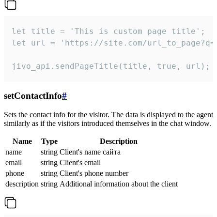
let title = 'This is custom page title';

let url = 'https://site.com/url_to_page?q=p
jivo_api.sendPageTitle(title, true, url);
setContactInfo
#
Sets the contact info for the visitor. The data is displayed to the agent
similarly as if the visitors introduced themselves in the chat window.
Name
Type
Description
name
string
Client's name сайта
email
string
Client's email
phone
string
Client's phone number
description
string
Additional information about the client