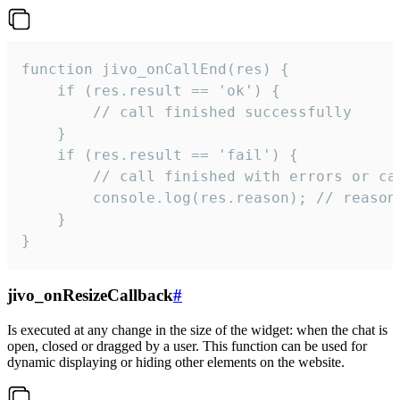
function jivo_onCallEnd(res) {

    if (res.result == 'ok') {

        // call finished successfully

    }

    if (res.result == 'fail') {

        // call finished with errors or can
        console.log(res.reason); // reason 
    }

}
jivo_onResizeCallback
#
Is executed at any change in the size of the widget: when the chat is
open, closed or dragged by a user. This function can be used for
dynamic displaying or hiding other elements on the website.