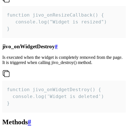
function jivo_onResizeCallback() {

   console.log("Widget is resized")

}
jivo_onWidgetDestroy
#
Is executed when the widget is completely removed from the page.
It is triggered when calling jivo_destroy() method.
function jivo_onWidgetDestroy() {

  console.log('Widget is deleted')

}
Methods
#