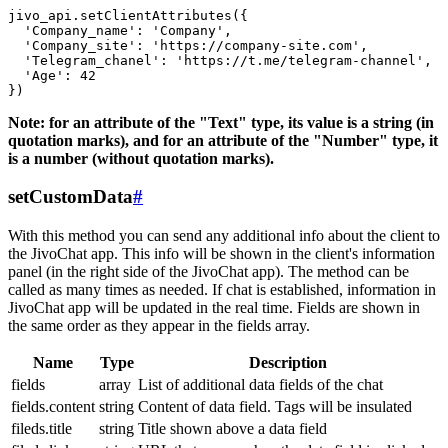
jivo_api.setClientAttributes({

  'Company_name': 'Company',

  'Company_site': 'https://company-site.com',

  'Telegram_chanel': 'https://t.me/telegram-channel',

  'Age': 42

Note: for an attribute of the "Text" type, its value is a string (in
quotation marks), and for an attribute of the "Number" type, it
is a number (without quotation marks).
setCustomData
#
With this method you can send any additional info about the client to
the JivoChat app. This info will be shown in the client's information
panel (in the right side of the JivoChat app). The method can be
called as many times as needed. If chat is established, information in
JivoChat app will be updated in the real time. Fields are shown in
the same order as they appear in the fields array.
Name
Type
Description
fields
array
List of additional data fields of the chat
fields.content
string
Content of data field. Tags will be insulated
fileds.title
string
Title shown above a data field