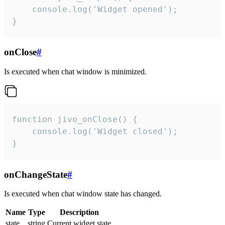
    console.log('Widget opened');

}
onClose
#
Is executed when chat window is minimized.
function jivo_onClose() {

    console.log('Widget closed');

}
onChangeState
#
Is executed when chat window state has changed.
Name
Type
Description
state
string
Current widget state