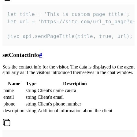
let title = 'This is custom page title';

let url = 'https://site.com/url_to_page?q=p
jivo_api.sendPageTitle(title, true, url);
setContactInfo
#
Sets the contact info for the visitor. The data is displayed to the agent
similarly as if the visitors introduced themselves in the chat window.
Name
Type
Description
name
string
Client's name сайта
email
string
Client's email
phone
string
Client's phone number
description
string
Additional information about the client