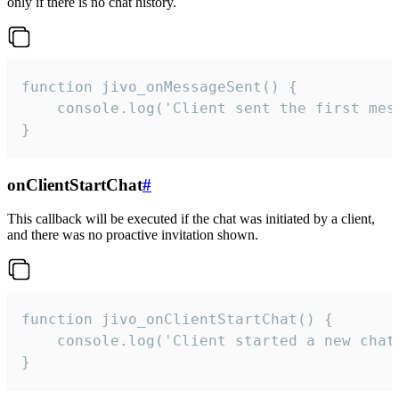
only if there is no chat history.
function jivo_onMessageSent() {

    console.log('Client sent the first mess
}
onClientStartChat
#
This callback will be executed if the chat was initiated by a client,
and there was no proactive invitation shown.
function jivo_onClientStartChat() {

    console.log('Client started a new chat'
}