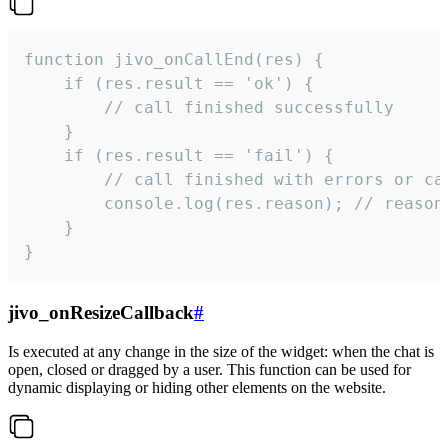
function jivo_onCallEnd(res) {

    if (res.result == 'ok') {

        // call finished successfully

    }

    if (res.result == 'fail') {

        // call finished with errors or can
        console.log(res.reason); // reason 
    }

}
jivo_onResizeCallback
#
Is executed at any change in the size of the widget: when the chat is
open, closed or dragged by a user. This function can be used for
dynamic displaying or hiding other elements on the website.