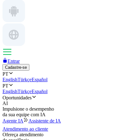
Entrar
Cadastre-se
PT
English
Türkçe
Español
PT
English
Türkçe
Español
Oportunidades
AI
Impulsione o desempenho
da sua equipe com IA
Agente IA
Assistente de IA
Atendimento ao cliente
Ofereça atendimento