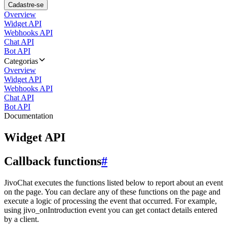
Cadastre-se
Overview
Widget API
Webhooks API
Chat API
Bot API
Categorias
Overview
Widget API
Webhooks API
Chat API
Bot API
Documentation
Widget API
Callback functions
#
JivoChat executes the functions listed below to report about an event
on the page. You can declare any of these functions on the page and
execute a logic of processing the event that occurred. For example,
using jivo_onIntroduction event you can get contact details entered
by a client.