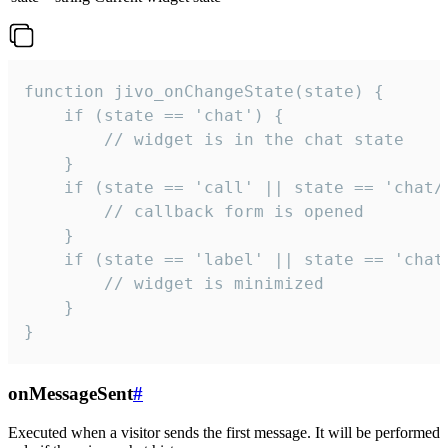
function jivo_onChangeState(state) {

    if (state == 'chat') {

        // widget is in the chat state

    }

    if (state == 'call' || state == 'chat/c
        // callback form is opened

    }

    if (state == 'label' || state == 'chat/
        // widget is minimized

    }

}
onMessageSent
#
Executed when a visitor sends the first message. It will be performed