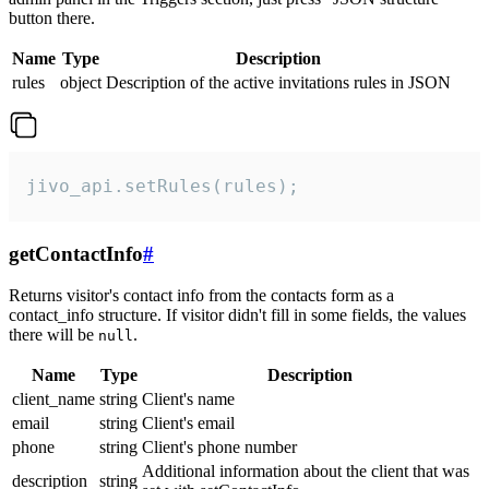
button there.
Name
Type
Description
rules
object
Description of the active invitations rules in JSON
jivo_api.setRules(rules);
getContactInfo
#
Returns visitor's contact info from the contacts form as a
contact_info structure. If visitor didn't fill in some fields, the values
there will be
.
null
Name
Type
Description
client_name
string
Client's name
email
string
Client's email
phone
string
Client's phone number
Additional information about the client that was
description
string