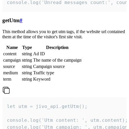
console.log('Unread messages count:', coun
getUtm
#
This method allows you to get utm tags, if the website url contained
them at the time of the visitor's first site visit.
Name
Type
Description
content
string
Ad ID
campaign
string
The name of the campaign
source
string
Campaign source
medium
string
Traffic type
term
string
Keyword
let utm = jivo_api.getUtm();

console.log('Utm content: ', utm.content);

console.log('Utm campaign: ', utm.campaign)