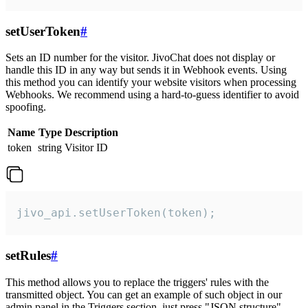
setUserToken
#
Sets an ID number for the visitor. JivoChat does not display or
handle this ID in any way but sends it in Webhook events. Using
this method you can identify your website visitors when processing
Webhooks. We recommend using a hard-to-guess identifier to avoid
spoofing.
Name
Type
Description
token
string
Visitor ID
jivo_api.setUserToken(token);
setRules
#
This method allows you to replace the triggers' rules with the
transmitted object. You can get an example of such object in our
admin panel in the Triggers section, just press "JSON structure"