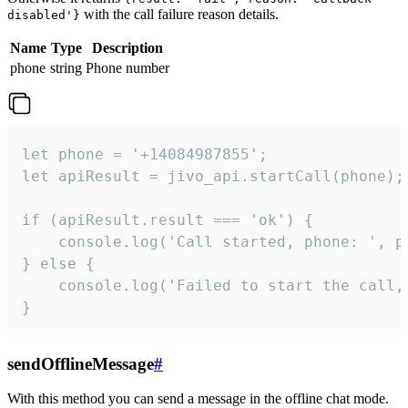
with the call failure reason details.
disabled'}
Name
Type
Description
phone
string
Phone number
let phone = '+14084987855';

let apiResult = jivo_api.startCall(phone);

if (apiResult.result === 'ok') {

    console.log('Call started, phone: ', ph
} else {

    console.log('Failed to start the call,
}
sendOfflineMessage
#
With this method you can send a message in the offline chat mode.