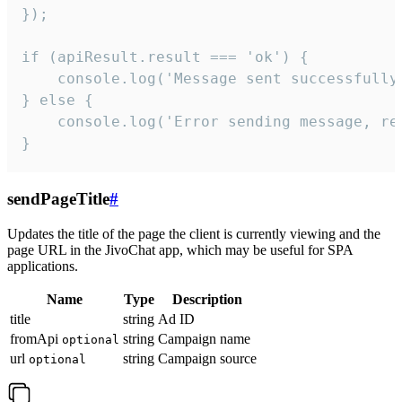
});

if (apiResult.result === 'ok') {

    console.log('Message sent successfully'
} else {

    console.log('Error sending message, rea
}
sendPageTitle
#
Updates the title of the page the client is currently viewing and the
page URL in the JivoChat app, which may be useful for SPA
applications.
Name
Type
Description
title
string
Ad ID
fromApi
string
Campaign name
optional
url
string
Campaign source
optional