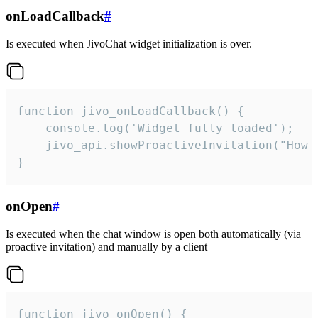
onLoadCallback
#
Is executed when JivoChat widget initialization is over.
function jivo_onLoadCallback() {

    console.log('Widget fully loaded');

    jivo_api.showProactiveInvitation("How c
}
onOpen
#
Is executed when the chat window is open both automatically (via
proactive invitation) and manually by a client
function jivo_onOpen() {
