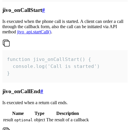
jivo_onCallStart
#
Is executed when the phone call is started. A client can order a call
through the callback form, also the call can be initiated via API
method
jivo_api.startCall()
.
function jivo_onCallStart() {

  console.log('Call is started')

}
jivo_onCallEnd
#
Is executed when a return call ends.
Name
Type
Description
result
object
The result of a callback
optional