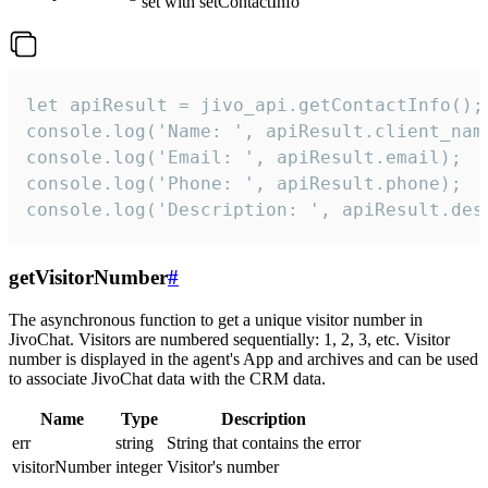
set with setContactInfo
let apiResult = jivo_api.getContactInfo();

console.log('Name: ', apiResult.client_name
console.log('Email: ', apiResult.email);

console.log('Phone: ', apiResult.phone);

console.log('Description: ', apiResult.des
getVisitorNumber
#
The asynchronous function to get a unique visitor number in
JivoChat. Visitors are numbered sequentially: 1, 2, 3, etc. Visitor
number is displayed in the agent's App and archives and can be used
to associate JivoChat data with the CRM data.
Name
Type
Description
err
string
String that contains the error
visitorNumber
integer
Visitor's number