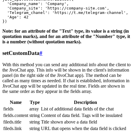
  'Company_name': 'Company',

  'Company_site': 'https://company-site.com',

  'Telegram_chanel': 'https://t.me/telegram-channel',

  'Age': 42

Note: for an attribute of the "Text" type, its value is a string (in
quotation marks), and for an attribute of the "Number" type, it
is a number (without quotation marks).
setCustomData
#
With this method you can send any additional info about the client to
the JivoChat app. This info will be shown in the client's information
panel (in the right side of the JivoChat app). The method can be
called as many times as needed. If chat is established, information in
JivoChat app will be updated in the real time. Fields are shown in
the same order as they appear in the fields array.
Name
Type
Description
fields
array
List of additional data fields of the chat
fields.content
string
Content of data field. Tags will be insulated
fileds.title
string
Title shown above a data field
fileds.link
string
URL that opens when the data field is clicked