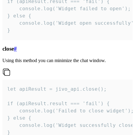
if (apiResult.result === 'fail') {

    console.log('Widget failed to open');

} else {

    console.log('Widget open successfully')
}
close
#
Using this method you can minimize the chat window.
let apiResult = jivo_api.close();

if (apiResult.result === 'fail') {

    console.log('Failed to close widget');

} else {

    console.log('Widget successfully close'
}