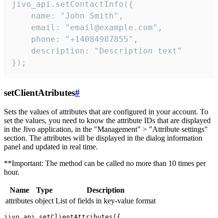
jivo_api.setContactInfo({

    name: "John Smith",

    email: "email@example.com",

    phone: "+14084987855",

    description: "Description text"

});
setClientAtributes
#
Sets the values ​​of attributes that are configured in your account. To
set the values, you need to know the attribute IDs that are displayed
in the Jivo application, in the "Management" > "Attribute settings"
section. The attributes will be displayed in the dialog information
panel and updated in real time.
**Important: The method can be called no more than 10 times per
hour.
Name
Type
Description
attributes
object
List of fields in key-value format
jivo_api.setClientAttributes({
