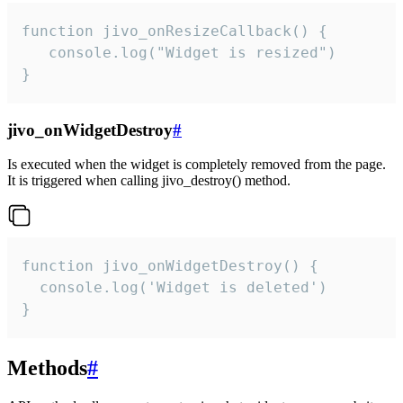
function jivo_onResizeCallback() {

   console.log("Widget is resized")

}
jivo_onWidgetDestroy
#
Is executed when the widget is completely removed from the page.
It is triggered when calling jivo_destroy() method.
function jivo_onWidgetDestroy() {

  console.log('Widget is deleted')

}
Methods
#