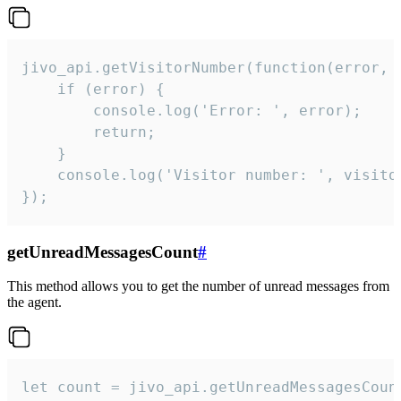
jivo_api.getVisitorNumber(function(error, v
    if (error) {

        console.log('Error: ', error);

        return;

    }  

    console.log('Visitor number: ', visitor
});
getUnreadMessagesCount
#
This method allows you to get the number of unread messages from
the agent.
let count = jivo_api.getUnreadMessagesCount