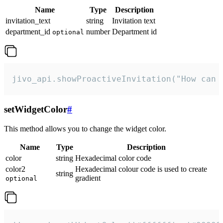
Name
Type
Description
invitation_text
string
Invitation text
department_id
number
Department id
optional
jivo_api.showProactiveInvitation("How can 
setWidgetColor
#
This method allows you to change the widget color.
Name
Type
Description
color
string
Hexadecimal color code
color2
Hexadecimal colour code is used to create
string
gradient
optional