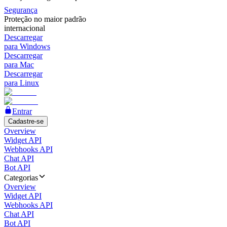
Segurança
Proteção no maior padrão
internacional
Descarregar
para Windows
Descarregar
para Mac
Descarregar
para Linux
Entrar
Cadastre-se
Overview
Widget API
Webhooks API
Chat API
Bot API
Categorias
Overview
Widget API
Webhooks API
Chat API
Bot API