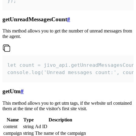
});
getUnreadMessagesCount
#
This method allows you to get the number of unread messages from
the agent.
let count = jivo_api.getUnreadMessagesCount
console.log('Unread messages count:', coun
getUtm
#
This method allows you to get utm tags, if the website url contained
them at the time of the visitor's first site visit.
Name
Type
Description
content
string
Ad ID
campaign
string
The name of the campaign