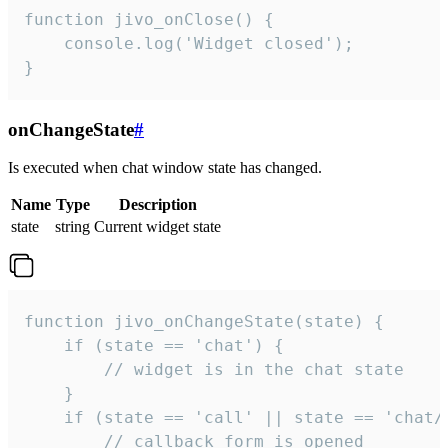
function jivo_onClose() {

    console.log('Widget closed');

}
onChangeState
#
Is executed when chat window state has changed.
Name
Type
Description
state
string
Current widget state
function jivo_onChangeState(state) {

    if (state == 'chat') {

        // widget is in the chat state

    }

    if (state == 'call' || state == 'chat/c
        // callback form is opened
