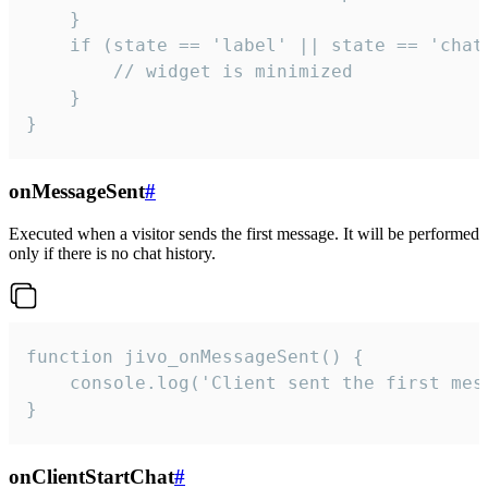
    }

    if (state == 'label' || state == 'chat/
        // widget is minimized

    }

}
onMessageSent
#
Executed when a visitor sends the first message. It will be performed
only if there is no chat history.
function jivo_onMessageSent() {

    console.log('Client sent the first mess
}
onClientStartChat
#