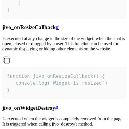
    }

}
jivo_onResizeCallback
#
Is executed at any change in the size of the widget: when the chat is
open, closed or dragged by a user. This function can be used for
dynamic displaying or hiding other elements on the website.
function jivo_onResizeCallback() {

   console.log("Widget is resized")

}
jivo_onWidgetDestroy
#
Is executed when the widget is completely removed from the page.
It is triggered when calling jivo_destroy() method.