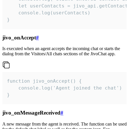
    let userContacts = jivo_api.getContactI
    console.log(userContacts)

}
jivo_onAccept
#
Is executed when an agent accepts the incoming chat or starts the
dialog from the Visitors/All chats sections of the JivoChat app.
function jivo_onAccept() {

	console.log('Agent joined the chat')

}
jivo_onMessageReceived
#
A new message from the agent is received. The function can be used