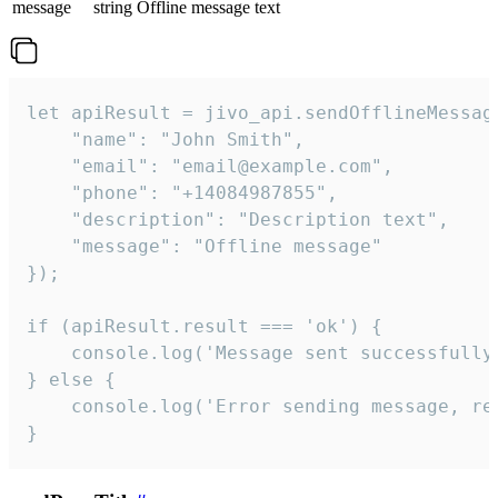
message
string
Offline message text
let apiResult = jivo_api.sendOfflineMessage
    "name": "John Smith",

    "email": "email@example.com",

    "phone": "+14084987855",

    "description": "Description text",

    "message": "Offline message"

});

if (apiResult.result === 'ok') {

    console.log('Message sent successfully'
} else {

    console.log('Error sending message, rea
}