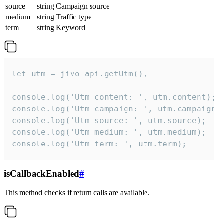
source
string
Campaign source
medium
string
Traffic type
term
string
Keyword
let utm = jivo_api.getUtm();

console.log('Utm content: ', utm.content);

console.log('Utm campaign: ', utm.campaign)
console.log('Utm source: ', utm.source);

console.log('Utm medium: ', utm.medium);

console.log('Utm term: ', utm.term);
isCallbackEnabled
#
This method checks if return calls are available.