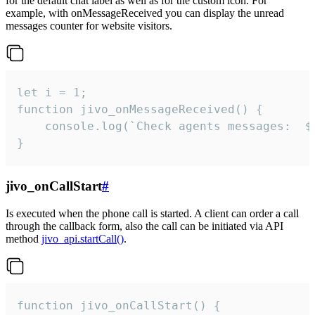
for the default chat label as well as for the custom icon. For
example, with onMessageReceived you can display the unread
messages counter for website visitors.
let i = 1;

function jivo_onMessageReceived() {

	console.log(`Check agents messages:  ${i++}`)

}
jivo_onCallStart
#
Is executed when the phone call is started. A client can order a call
through the callback form, also the call can be initiated via API
method
jivo_api.startCall()
.
function jivo_onCallStart() {
