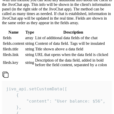
the JivoChat app. This info will be shown in the client's information
panel (in the right side of the JivoChat app). The method can be
called as many times as needed. If chat is established, information in
JivoChat app will be updated in the real time. Fields are shown in
the same order as they appear in the fields array.
Name
Type
Description
fields
array
List of additional data fields of the chat
fields.content
string
Content of data field. Tags will be insulated
fileds.title
string
Title shown above a data field
fileds.link
string
URL that opens when the data field is clicked
Description of the data field, added in bold
fileds.key
string
before the field content, separated by a colon
jivo_api.setCustomData([

    {

        "content": "User balance: $56",

    },

    {
