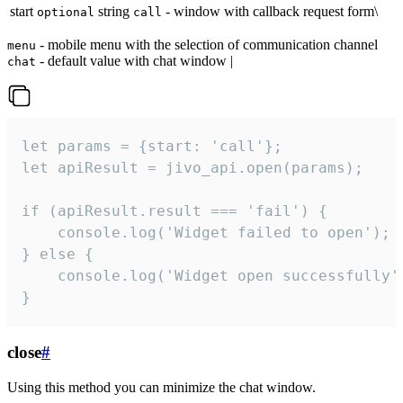
start
string
- window with callback request form\
optional
call
- mobile menu with the selection of communication channel
menu
- default value with chat window |
chat
let params = {start: 'call'};

let apiResult = jivo_api.open(params);

if (apiResult.result === 'fail') {

    console.log('Widget failed to open');

} else {

    console.log('Widget open successfully')
}
close
#
Using this method you can minimize the chat window.