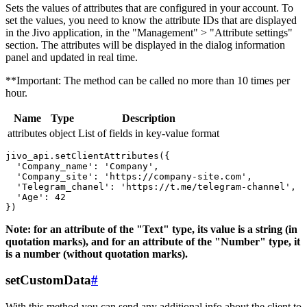
Sets the values ​​of attributes that are configured in your account. To
set the values, you need to know the attribute IDs that are displayed
in the Jivo application, in the "Management" > "Attribute settings"
section. The attributes will be displayed in the dialog information
panel and updated in real time.
**Important: The method can be called no more than 10 times per
hour.
Name
Type
Description
attributes
object
List of fields in key-value format
jivo_api.setClientAttributes({

  'Company_name': 'Company',

  'Company_site': 'https://company-site.com',

  'Telegram_chanel': 'https://t.me/telegram-channel',

  'Age': 42

Note: for an attribute of the "Text" type, its value is a string (in
quotation marks), and for an attribute of the "Number" type, it
is a number (without quotation marks).
setCustomData
#
With this method you can send any additional info about the client to