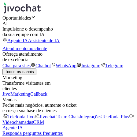
Oportunidades
AI
Impulsione o desempenho
da sua equipe com IA
Agente IA
Assistente de IA
Atendimento ao cliente
Ofereça atendimento
de excelência
Chat para sites
Chatbot
WhatsApp
Instagram
Telegram
Todos os canais
Marketing
Transforme visitantes em
clientes
JivoMarketing
Callback
Vendas
Feche mais negócios, aumente o ticket
e cresça sua base de clientes
Telefonia Jivo
Jivochat Team Chats
Integrações
Telefonia Plus
Videochamadas
CRM
Agente IA
Responda perguntas frequentes