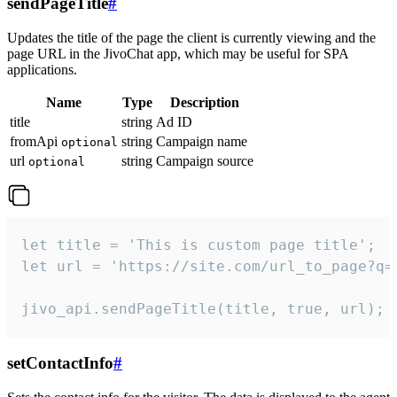
sendPageTitle
#
Updates the title of the page the client is currently viewing and the
page URL in the JivoChat app, which may be useful for SPA
applications.
Name
Type
Description
title
string
Ad ID
fromApi
string
Campaign name
optional
url
string
Campaign source
optional
let title = 'This is custom page title';

let url = 'https://site.com/url_to_page?q=p
jivo_api.sendPageTitle(title, true, url);
setContactInfo
#