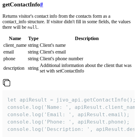
getContactInfo
#
Returns visitor's contact info from the contacts form as a
contact_info structure. If visitor didn't fill in some fields, the values
there will be
.
null
Name
Type
Description
client_name
string
Client's name
email
string
Client's email
phone
string
Client's phone number
Additional information about the client that was
description
string
set with setContactInfo
let apiResult = jivo_api.getContactInfo();

console.log('Name: ', apiResult.client_name
console.log('Email: ', apiResult.email);

console.log('Phone: ', apiResult.phone);

console.log('Description: ', apiResult.des