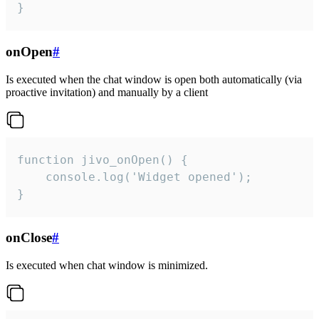
}
onOpen
#
Is executed when the chat window is open both automatically (via
proactive invitation) and manually by a client
function jivo_onOpen() {

    console.log('Widget opened');

}
onClose
#
Is executed when chat window is minimized.