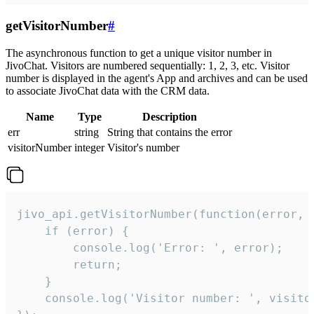
getVisitorNumber
#
The asynchronous function to get a unique visitor number in
JivoChat. Visitors are numbered sequentially: 1, 2, 3, etc. Visitor
number is displayed in the agent's App and archives and can be used
to associate JivoChat data with the CRM data.
Name
Type
Description
err
string
String that contains the error
visitorNumber
integer
Visitor's number
jivo_api.getVisitorNumber(function(error, v
    if (error) {

        console.log('Error: ', error);

        return;

    }  

    console.log('Visitor number: ', visitor