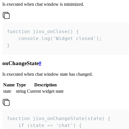
Is executed when chat window is minimized.
function jivo_onClose() {

    console.log('Widget closed');

}
onChangeState
#
Is executed when chat window state has changed.
Name
Type
Description
state
string
Current widget state
function jivo_onChangeState(state) {

    if (state == 'chat') {
