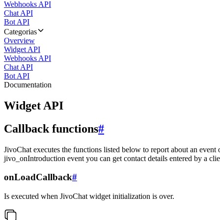
Webhooks API
Chat API
Bot API
Categorias
Overview
Widget API
Webhooks API
Chat API
Bot API
Documentation
Widget API
Callback functions
#
JivoChat executes the functions listed below to report about an event 
jivo_onIntroduction event you can get contact details entered by a clie
onLoadCallback
#
Is executed when JivoChat widget initialization is over.