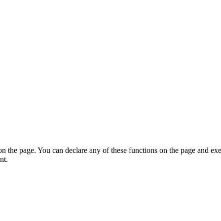
on the page. You can declare any of these functions on the page and exe
nt.