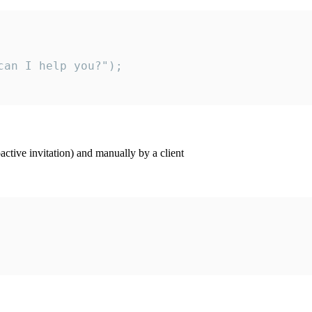
an I help you?");

ctive invitation) and manually by a client