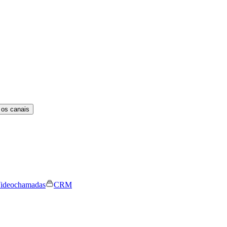
 os canais
ideochamadas
CRM