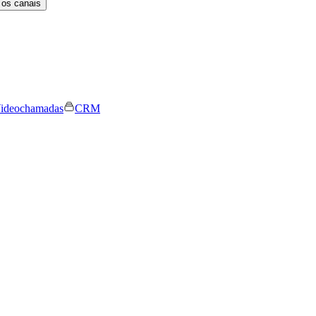
 os canais
ideochamadas
CRM