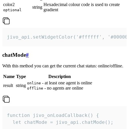
color2
Hexadecimal colour code is used to create
string
gradient
optional
jivo_api.setWidgetColor('#ffffff', '#00000
chatMode
#
With this method you can get the current chat status: online/offline.
Name
Type
Description
- at least one agent is online
online
result
string
- no agents are online
offline
function jivo_onLoadCallback() {

  let chatMode = jivo_api.chatMode();
