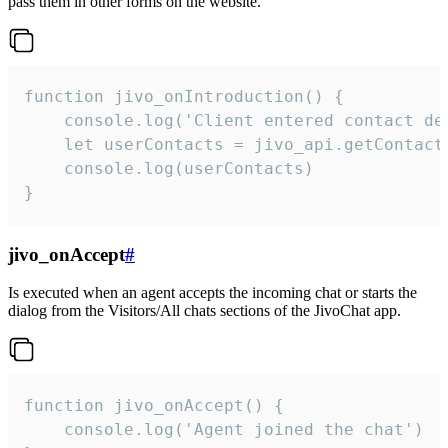
pass them in other forms on the website.
function jivo_onIntroduction() {

    console.log('Client entered contact det
    let userContacts = jivo_api.getContactI
    console.log(userContacts)

}
jivo_onAccept
#
Is executed when an agent accepts the incoming chat or starts the
dialog from the Visitors/All chats sections of the JivoChat app.
function jivo_onAccept() {

	console.log('Agent joined the chat')
