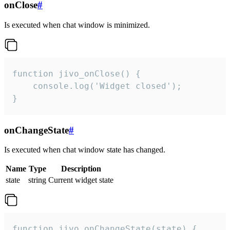
onClose
#
Is executed when chat window is minimized.
function jivo_onClose() {

    console.log('Widget closed');

}
onChangeState
#
Is executed when chat window state has changed.
Name
Type
Description
state
string
Current widget state
function jivo_onChangeState(state) {
