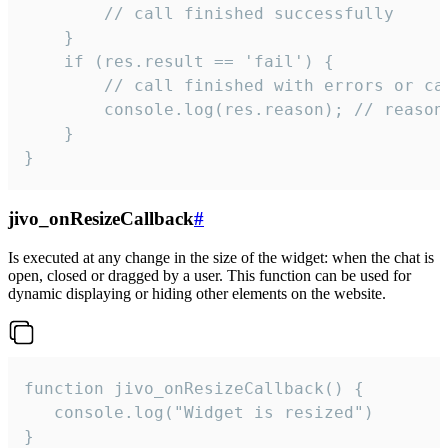
        // call finished successfully

    }

    if (res.result == 'fail') {

        // call finished with errors or can
        console.log(res.reason); // reason 
    }

}
jivo_onResizeCallback
#
Is executed at any change in the size of the widget: when the chat is
open, closed or dragged by a user. This function can be used for
dynamic displaying or hiding other elements on the website.
function jivo_onResizeCallback() {

   console.log("Widget is resized")

}