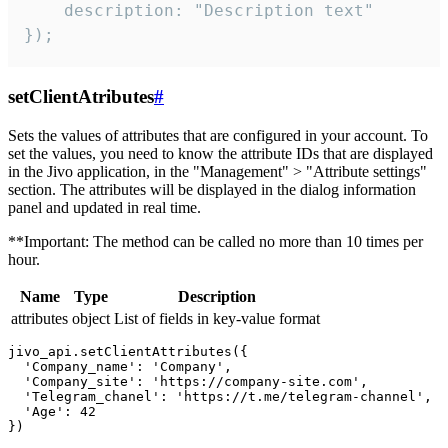
    description: "Description text"

});
setClientAtributes
#
Sets the values ​​of attributes that are configured in your account. To
set the values, you need to know the attribute IDs that are displayed
in the Jivo application, in the "Management" > "Attribute settings"
section. The attributes will be displayed in the dialog information
panel and updated in real time.
**Important: The method can be called no more than 10 times per
hour.
Name
Type
Description
attributes
object
List of fields in key-value format
jivo_api.setClientAttributes({

  'Company_name': 'Company',

  'Company_site': 'https://company-site.com',

  'Telegram_chanel': 'https://t.me/telegram-channel',

  'Age': 42
