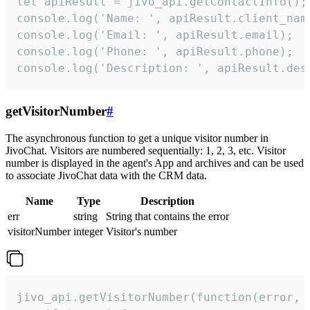
let apiResult = jivo_api.getContactInfo();

console.log('Name: ', apiResult.client_name
console.log('Email: ', apiResult.email);

console.log('Phone: ', apiResult.phone);

console.log('Description: ', apiResult.des
getVisitorNumber
#
The asynchronous function to get a unique visitor number in
JivoChat. Visitors are numbered sequentially: 1, 2, 3, etc. Visitor
number is displayed in the agent's App and archives and can be used
to associate JivoChat data with the CRM data.
Name
Type
Description
err
string
String that contains the error
visitorNumber
integer
Visitor's number
jivo_api.getVisitorNumber(function(error, v