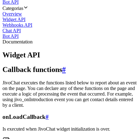
Bot API
Categorias
Overview
Widget API
Webhooks API
Chat API
Bot API
Documentation
Widget API
Callback functions
#
JivoChat executes the functions listed below to report about an event
on the page. You can declare any of these functions on the page and
execute a logic of processing the event that occurred. For example,
using jivo_onIntroduction event you can get contact details entered
by a client.
onLoadCallback
#
Is executed when JivoChat widget initialization is over.