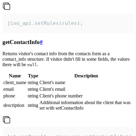
jivo_api.setRules(rules);
getContactInfo
#
Returns visitor's contact info from the contacts form as a
contact_info structure. If visitor didn't fill in some fields, the values
there will be
.
null
Name
Type
Description
client_name
string
Client's name
email
string
Client's email
phone
string
Client's phone number
Additional information about the client that was
description
string
set with setContactInfo