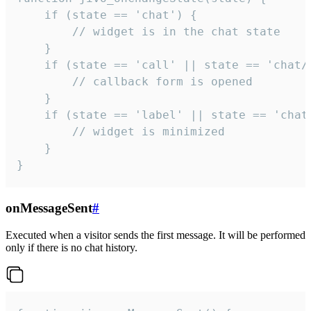
    if (state == 'chat') {

        // widget is in the chat state

    }

    if (state == 'call' || state == 'chat/c
        // callback form is opened

    }

    if (state == 'label' || state == 'chat/
        // widget is minimized

    }

}
onMessageSent
#
Executed when a visitor sends the first message. It will be performed
only if there is no chat history.