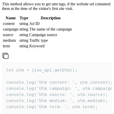
This method allows you to get utm tags, if the website url contained
them at the time of the visitor's first site visit.
Name
Type
Description
content
string
Ad ID
campaign
string
The name of the campaign
source
string
Campaign source
medium
string
Traffic type
term
string
Keyword
let utm = jivo_api.getUtm();

console.log('Utm content: ', utm.content);

console.log('Utm campaign: ', utm.campaign)
console.log('Utm source: ', utm.source);

console.log('Utm medium: ', utm.medium);

console.log('Utm term: ', utm.term);