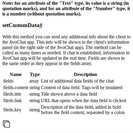
Note: for an attribute of the "Text" type, its value is a string (in
quotation marks), and for an attribute of the "Number" type, it
is a number (without quotation marks).
setCustomData
#
With this method you can send any additional info about the client to
the JivoChat app. This info will be shown in the client's information
panel (in the right side of the JivoChat app). The method can be
called as many times as needed. If chat is established, information in
JivoChat app will be updated in the real time. Fields are shown in
the same order as they appear in the fields array.
Name
Type
Description
fields
array
List of additional data fields of the chat
fields.content
string
Content of data field. Tags will be insulated
fileds.title
string
Title shown above a data field
fileds.link
string
URL that opens when the data field is clicked
Description of the data field, added in bold
fileds.key
string
before the field content, separated by a colon