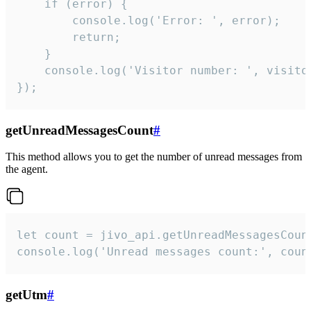
    if (error) {

        console.log('Error: ', error);

        return;

    }  

    console.log('Visitor number: ', visitor
});
getUnreadMessagesCount
#
This method allows you to get the number of unread messages from
the agent.
let count = jivo_api.getUnreadMessagesCount
console.log('Unread messages count:', coun
getUtm
#