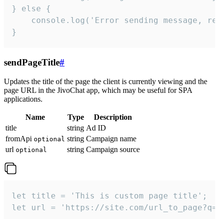
} else {

    console.log('Error sending message, rea
}
sendPageTitle
#
Updates the title of the page the client is currently viewing and the
page URL in the JivoChat app, which may be useful for SPA
applications.
Name
Type
Description
title
string
Ad ID
fromApi
string
Campaign name
optional
url
string
Campaign source
optional
let title = 'This is custom page title';

let url = 'https://site.com/url_to_page?q=p