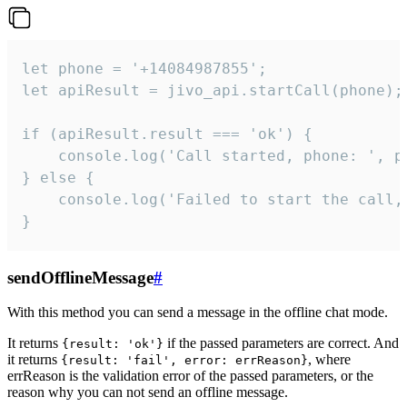
let phone = '+14084987855';

let apiResult = jivo_api.startCall(phone);

if (apiResult.result === 'ok') {

    console.log('Call started, phone: ', ph
} else {

    console.log('Failed to start the call,
}
sendOfflineMessage
#
With this method you can send a message in the offline chat mode.
It returns
if the passed parameters are correct. And
{result: 'ok'}
it returns
, where
{result: 'fail', error: errReason}
errReason is the validation error of the passed parameters, or the
reason why you can not send an offline message.