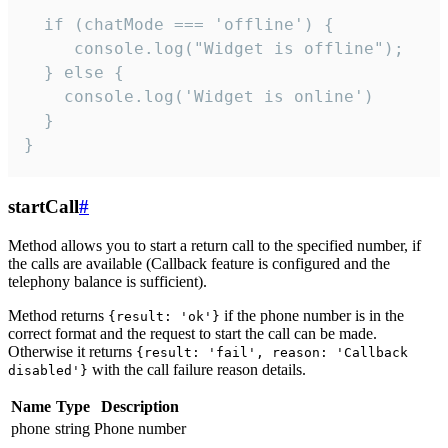
  if (chatMode === 'offline') {

     console.log("Widget is offline");

  } else {

    console.log('Widget is online')

  }

}
startCall
#
Method allows you to start a return call to the specified number, if
the calls are available (Callback feature is configured and the
telephony balance is sufficient).
Method returns
if the phone number is in the
{result: 'ok'}
correct format and the request to start the call can be made.
Otherwise it returns
{result: 'fail', reason: 'Callback
with the call failure reason details.
disabled'}
Name
Type
Description
phone
string
Phone number