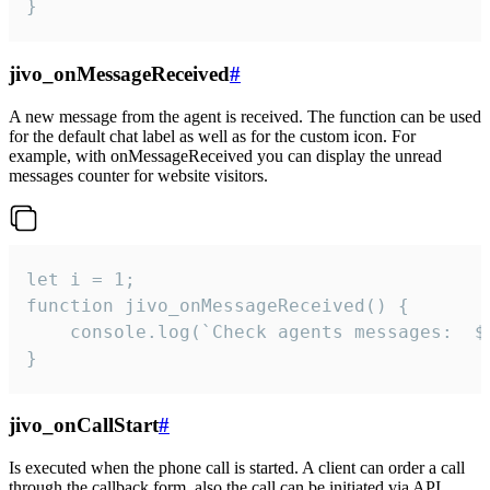
}
jivo_onMessageReceived
#
A new message from the agent is received. The function can be used
for the default chat label as well as for the custom icon. For
example, with onMessageReceived you can display the unread
messages counter for website visitors.
let i = 1;

function jivo_onMessageReceived() {

	console.log(`Check agents messages:  ${i++}`)

}
jivo_onCallStart
#
Is executed when the phone call is started. A client can order a call
through the callback form, also the call can be initiated via API