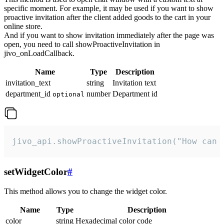
specific moment. For example, it may be used if you want to show
proactive invitation after the client added goods to the cart in your
online store.
And if you want to show invitation immediately after the page was
open, you need to call showProactiveInvitation in
jivo_onLoadCallback.
Name
Type
Description
invitation_text
string
Invitation text
department_id
number
Department id
optional
jivo_api.showProactiveInvitation("How can 
setWidgetColor
#
This method allows you to change the widget color.
Name
Type
Description
color
string
Hexadecimal color code