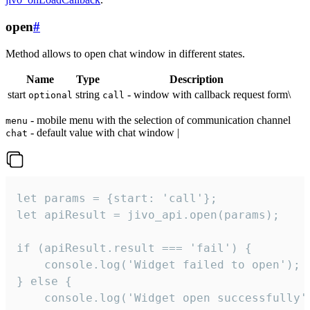
open
#
Method allows to open chat window in different states.
Name
Type
Description
start
string
- window with callback request form\
optional
call
- mobile menu with the selection of communication channel
menu
- default value with chat window |
chat
let params = {start: 'call'};

let apiResult = jivo_api.open(params);

if (apiResult.result === 'fail') {

    console.log('Widget failed to open');

} else {

    console.log('Widget open successfully')