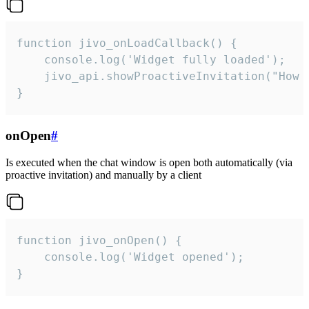
function jivo_onLoadCallback() {

    console.log('Widget fully loaded');

    jivo_api.showProactiveInvitation("How c
}
onOpen
#
Is executed when the chat window is open both automatically (via
proactive invitation) and manually by a client
function jivo_onOpen() {

    console.log('Widget opened');

}