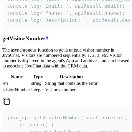
console.log('Email: ', apiResult.email);

console.log('Phone: ', apiResult.phone);

console.log('Description: ', apiResult.des
getVisitorNumber
#
The asynchronous function to get a unique visitor number in
JivoChat. Visitors are numbered sequentially: 1, 2, 3, etc. Visitor
number is displayed in the agent's App and archives and can be used
to associate JivoChat data with the CRM data.
Name
Type
Description
err
string
String that contains the error
visitorNumber
integer
Visitor's number
jivo_api.getVisitorNumber(function(error, v
    if (error) {

        console.log('Error: ', error);
