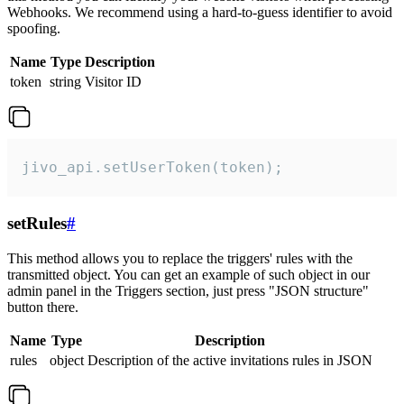
Webhooks. We recommend using a hard-to-guess identifier to avoid
spoofing.
Name
Type
Description
token
string
Visitor ID
jivo_api.setUserToken(token);
setRules
#
This method allows you to replace the triggers' rules with the
transmitted object. You can get an example of such object in our
admin panel in the Triggers section, just press "JSON structure"
button there.
Name
Type
Description
rules
object
Description of the active invitations rules in JSON