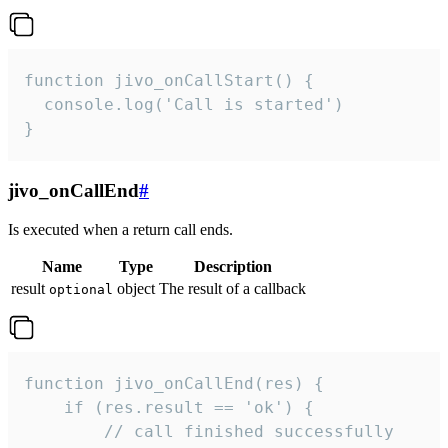
function jivo_onCallStart() {

  console.log('Call is started')

}
jivo_onCallEnd
#
Is executed when a return call ends.
Name
Type
Description
result
object
The result of a callback
optional
function jivo_onCallEnd(res) {

    if (res.result == 'ok') {

        // call finished successfully
