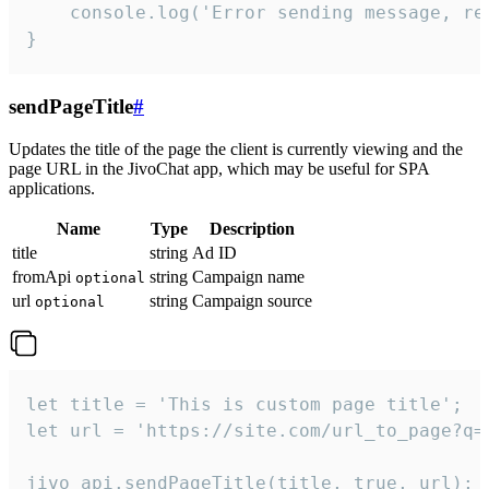
    console.log('Error sending message, rea
}
sendPageTitle
#
Updates the title of the page the client is currently viewing and the
page URL in the JivoChat app, which may be useful for SPA
applications.
Name
Type
Description
title
string
Ad ID
fromApi
string
Campaign name
optional
url
string
Campaign source
optional
let title = 'This is custom page title';

let url = 'https://site.com/url_to_page?q=p
jivo_api.sendPageTitle(title, true, url);