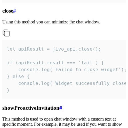
close
#
Using this method you can minimize the chat window.
let apiResult = jivo_api.close();

if (apiResult.result === 'fail') {

    console.log('Failed to close widget');

} else {

    console.log('Widget successfully close'
}
showProactiveInvitation
#
This method is used to open chat window with a custom text at
specific moment. For example, it may be used if you want to show