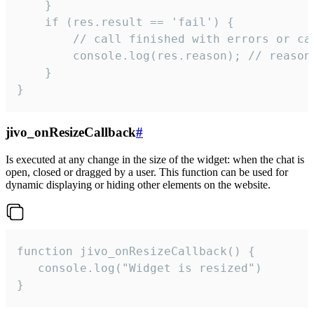
    }

    if (res.result == 'fail') {

        // call finished with errors or can
        console.log(res.reason); // reason 
    }

}
jivo_onResizeCallback
#
Is executed at any change in the size of the widget: when the chat is
open, closed or dragged by a user. This function can be used for
dynamic displaying or hiding other elements on the website.
function jivo_onResizeCallback() {

   console.log("Widget is resized")

}