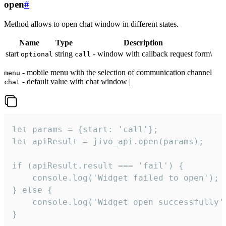
open
#
Method allows to open chat window in different states.
Name
Type
Description
start
string
- window with callback request form\
optional
call
- mobile menu with the selection of communication channel
menu
- default value with chat window |
chat
let params = {start: 'call'};

let apiResult = jivo_api.open(params);

if (apiResult.result === 'fail') {

    console.log('Widget failed to open');

} else {

    console.log('Widget open successfully')
}