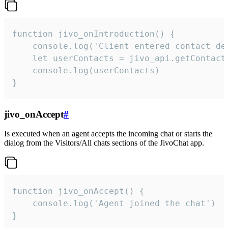
function jivo_onIntroduction() {

    console.log('Client entered contact det
    let userContacts = jivo_api.getContactI
    console.log(userContacts)

}
jivo_onAccept
#
Is executed when an agent accepts the incoming chat or starts the
dialog from the Visitors/All chats sections of the JivoChat app.
function jivo_onAccept() {

	console.log('Agent joined the chat')

}