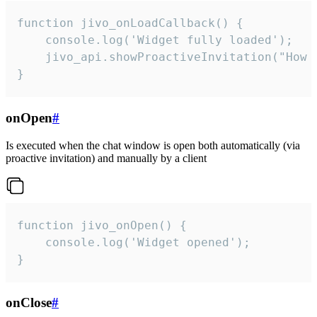
function jivo_onLoadCallback() {

    console.log('Widget fully loaded');

    jivo_api.showProactiveInvitation("How c
}
onOpen
#
Is executed when the chat window is open both automatically (via
proactive invitation) and manually by a client
function jivo_onOpen() {

    console.log('Widget opened');

}
onClose
#