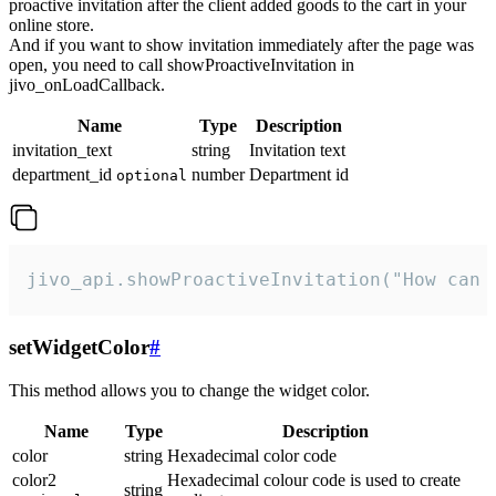
proactive invitation after the client added goods to the cart in your
online store.
And if you want to show invitation immediately after the page was
open, you need to call showProactiveInvitation in
jivo_onLoadCallback.
Name
Type
Description
invitation_text
string
Invitation text
department_id
number
Department id
optional
jivo_api.showProactiveInvitation("How can 
setWidgetColor
#
This method allows you to change the widget color.
Name
Type
Description
color
string
Hexadecimal color code
color2
Hexadecimal colour code is used to create
string