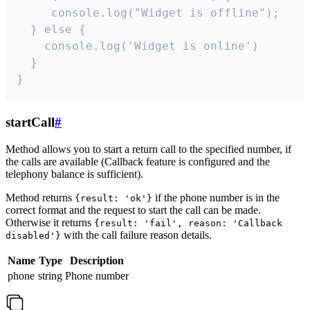
     console.log("Widget is offline");

  } else {

    console.log('Widget is online')

  }

}
startCall
#
Method allows you to start a return call to the specified number, if
the calls are available (Callback feature is configured and the
telephony balance is sufficient).
Method returns
if the phone number is in the
{result: 'ok'}
correct format and the request to start the call can be made.
Otherwise it returns
{result: 'fail', reason: 'Callback
with the call failure reason details.
disabled'}
Name
Type
Description
phone
string
Phone number