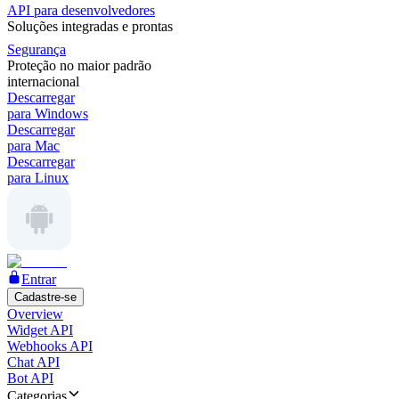
API para desenvolvedores
Soluções integradas e prontas
Segurança
Proteção no maior padrão
internacional
Descarregar
para Windows
Descarregar
para Mac
Descarregar
para Linux
Entrar
Cadastre-se
Overview
Widget API
Webhooks API
Chat API
Bot API
Categorias