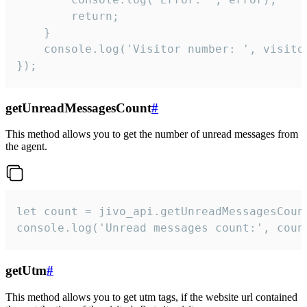
        return;

    }  

    console.log('Visitor number: ', visitor
});
getUnreadMessagesCount
#
This method allows you to get the number of unread messages from
the agent.
let count = jivo_api.getUnreadMessagesCount
console.log('Unread messages count:', coun
getUtm
#
This method allows you to get utm tags, if the website url contained