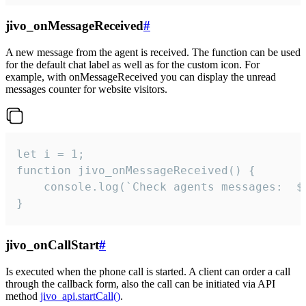
jivo_onMessageReceived
#
A new message from the agent is received. The function can be used
for the default chat label as well as for the custom icon. For
example, with onMessageReceived you can display the unread
messages counter for website visitors.
let i = 1;

function jivo_onMessageReceived() {

	console.log(`Check agents messages:  ${i++}`)

}
jivo_onCallStart
#
Is executed when the phone call is started. A client can order a call
through the callback form, also the call can be initiated via API
method
jivo_api.startCall()
.