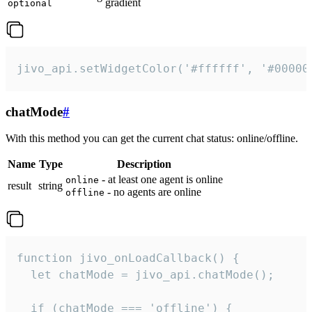
gradient
optional
jivo_api.setWidgetColor('#ffffff', '#00000
chatMode
#
With this method you can get the current chat status: online/offline.
Name
Type
Description
- at least one agent is online
online
result
string
- no agents are online
offline
function jivo_onLoadCallback() {

  let chatMode = jivo_api.chatMode();

  if (chatMode === 'offline') {
