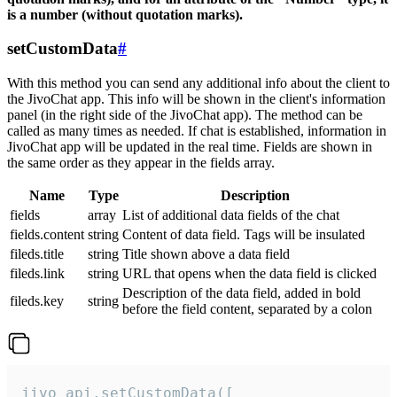
is a number (without quotation marks).
setCustomData
#
With this method you can send any additional info about the client to
the JivoChat app. This info will be shown in the client's information
panel (in the right side of the JivoChat app). The method can be
called as many times as needed. If chat is established, information in
JivoChat app will be updated in the real time. Fields are shown in
the same order as they appear in the fields array.
Name
Type
Description
fields
array
List of additional data fields of the chat
fields.content
string
Content of data field. Tags will be insulated
fileds.title
string
Title shown above a data field
fileds.link
string
URL that opens when the data field is clicked
Description of the data field, added in bold
fileds.key
string
before the field content, separated by a colon
jivo_api.setCustomData([
