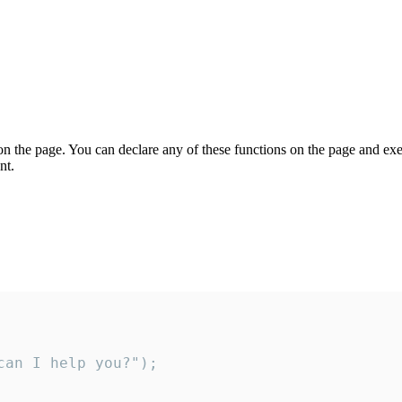
on the page. You can declare any of these functions on the page and exe
nt.
an I help you?");
