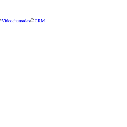
Videochamadas
CRM