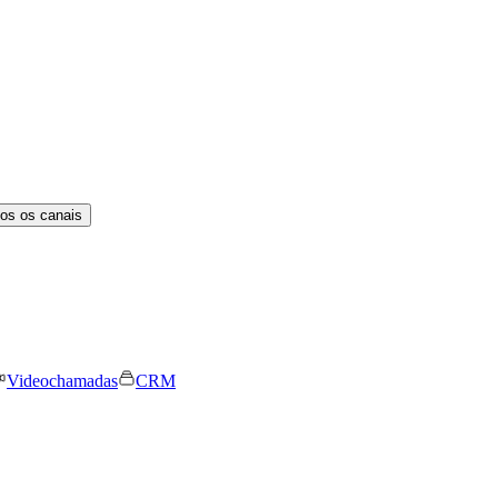
os os canais
Videochamadas
CRM