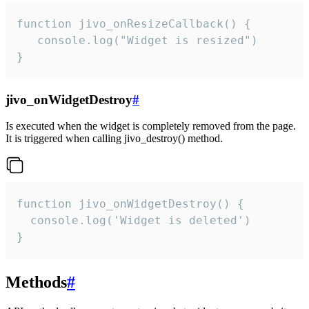
function jivo_onResizeCallback() {

   console.log("Widget is resized")

}
jivo_onWidgetDestroy
#
Is executed when the widget is completely removed from the page.
It is triggered when calling jivo_destroy() method.
function jivo_onWidgetDestroy() {

  console.log('Widget is deleted')

}
Methods
#