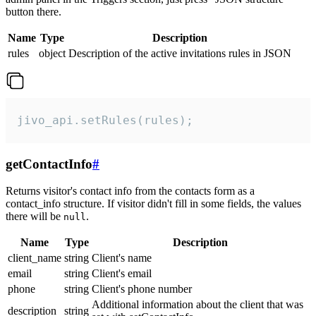
button there.
Name
Type
Description
rules
object
Description of the active invitations rules in JSON
jivo_api.setRules(rules);
getContactInfo
#
Returns visitor's contact info from the contacts form as a
contact_info structure. If visitor didn't fill in some fields, the values
there will be
.
null
Name
Type
Description
client_name
string
Client's name
email
string
Client's email
phone
string
Client's phone number
Additional information about the client that was
description
string