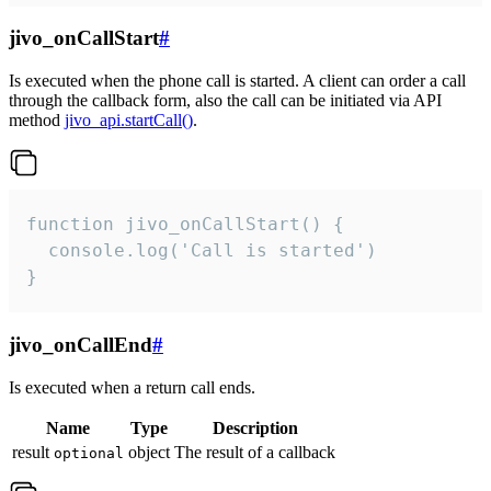
jivo_onCallStart
#
Is executed when the phone call is started. A client can order a call
through the callback form, also the call can be initiated via API
method
jivo_api.startCall()
.
function jivo_onCallStart() {

  console.log('Call is started')

}
jivo_onCallEnd
#
Is executed when a return call ends.
Name
Type
Description
result
object
The result of a callback
optional