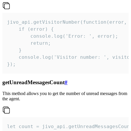
jivo_api.getVisitorNumber(function(error, v
    if (error) {

        console.log('Error: ', error);

        return;

    }  

    console.log('Visitor number: ', visitor
});
getUnreadMessagesCount
#
This method allows you to get the number of unread messages from
the agent.
let count = jivo_api.getUnreadMessagesCount