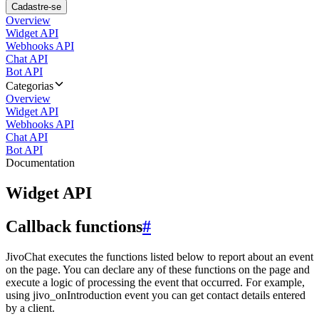
Cadastre-se
Overview
Widget API
Webhooks API
Chat API
Bot API
Categorias
Overview
Widget API
Webhooks API
Chat API
Bot API
Documentation
Widget API
Callback functions
#
JivoChat executes the functions listed below to report about an event
on the page. You can declare any of these functions on the page and
execute a logic of processing the event that occurred. For example,
using jivo_onIntroduction event you can get contact details entered
by a client.