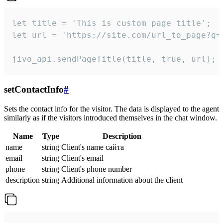
let title = 'This is custom page title';

let url = 'https://site.com/url_to_page?q=p
jivo_api.sendPageTitle(title, true, url);
setContactInfo
#
Sets the contact info for the visitor. The data is displayed to the agent
similarly as if the visitors introduced themselves in the chat window.
Name
Type
Description
name
string
Client's name сайта
email
string
Client's email
phone
string
Client's phone number
description
string
Additional information about the client