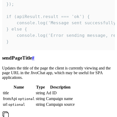
});

if (apiResult.result === 'ok') {

    console.log('Message sent successfully'
} else {

    console.log('Error sending message, rea
}
sendPageTitle
#
Updates the title of the page the client is currently viewing and the
page URL in the JivoChat app, which may be useful for SPA
applications.
Name
Type
Description
title
string
Ad ID
fromApi
string
Campaign name
optional
url
string
Campaign source
optional