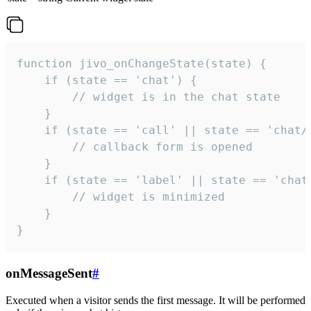
function jivo_onChangeState(state) {

    if (state == 'chat') {

        // widget is in the chat state

    }

    if (state == 'call' || state == 'chat/c
        // callback form is opened

    }

    if (state == 'label' || state == 'chat/
        // widget is minimized

    }

}
onMessageSent
#
Executed when a visitor sends the first message. It will be performed