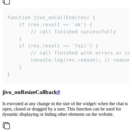
function jivo_onCallEnd(res) {

    if (res.result == 'ok') {

        // call finished successfully

    }

    if (res.result == 'fail') {

        // call finished with errors or can
        console.log(res.reason); // reason 
    }

}
jivo_onResizeCallback
#
Is executed at any change in the size of the widget: when the chat is
open, closed or dragged by a user. This function can be used for
dynamic displaying or hiding other elements on the website.