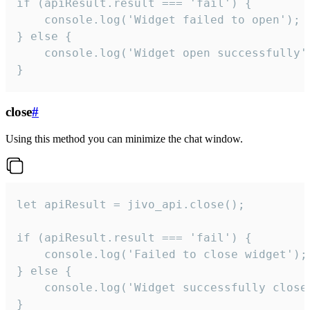
if (apiResult.result === 'fail') {

    console.log('Widget failed to open');

} else {

    console.log('Widget open successfully')
}
close
#
Using this method you can minimize the chat window.
let apiResult = jivo_api.close();

if (apiResult.result === 'fail') {

    console.log('Failed to close widget');

} else {

    console.log('Widget successfully close'
}