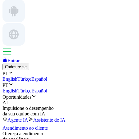
Entrar
Cadastre-se
PT
English
Türkçe
Español
PT
English
Türkçe
Español
Oportunidades
AI
Impulsione o desempenho
da sua equipe com IA
Agente IA
Assistente de IA
Atendimento ao cliente
Ofereça atendimento