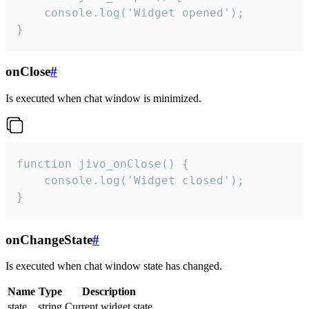
    console.log('Widget opened');

}
onClose
#
Is executed when chat window is minimized.
function jivo_onClose() {

    console.log('Widget closed');

}
onChangeState
#
Is executed when chat window state has changed.
Name
Type
Description
state
string
Current widget state