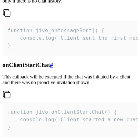
only if there is no chat history.
function jivo_onMessageSent() {

    console.log('Client sent the first mess
}
onClientStartChat
#
This callback will be executed if the chat was initiated by a client,
and there was no proactive invitation shown.
function jivo_onClientStartChat() {

    console.log('Client started a new chat'
}