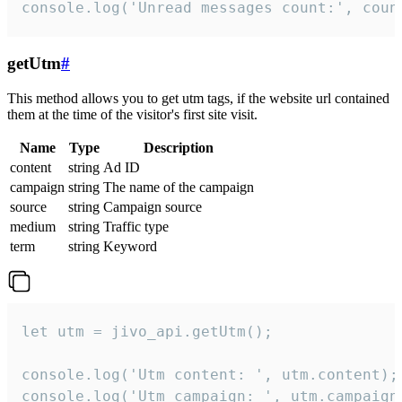
console.log('Unread messages count:', coun
getUtm
#
This method allows you to get utm tags, if the website url contained
them at the time of the visitor's first site visit.
Name
Type
Description
content
string
Ad ID
campaign
string
The name of the campaign
source
string
Campaign source
medium
string
Traffic type
term
string
Keyword
let utm = jivo_api.getUtm();

console.log('Utm content: ', utm.content);

console.log('Utm campaign: ', utm.campaign)