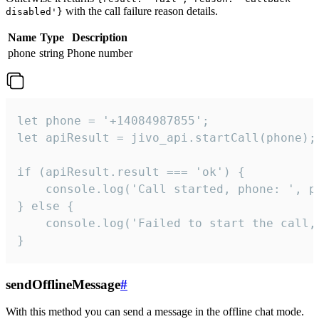
with the call failure reason details.
disabled'}
Name
Type
Description
phone
string
Phone number
let phone = '+14084987855';

let apiResult = jivo_api.startCall(phone);

if (apiResult.result === 'ok') {

    console.log('Call started, phone: ', ph
} else {

    console.log('Failed to start the call,
}
sendOfflineMessage
#
With this method you can send a message in the offline chat mode.