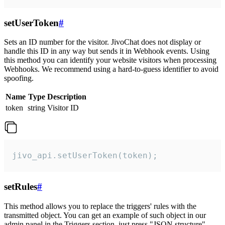
setUserToken
#
Sets an ID number for the visitor. JivoChat does not display or
handle this ID in any way but sends it in Webhook events. Using
this method you can identify your website visitors when processing
Webhooks. We recommend using a hard-to-guess identifier to avoid
spoofing.
Name
Type
Description
token
string
Visitor ID
jivo_api.setUserToken(token);
setRules
#
This method allows you to replace the triggers' rules with the
transmitted object. You can get an example of such object in our
admin panel in the Triggers section, just press "JSON structure"