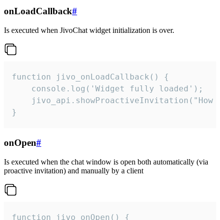
onLoadCallback
#
Is executed when JivoChat widget initialization is over.
function jivo_onLoadCallback() {

    console.log('Widget fully loaded');

    jivo_api.showProactiveInvitation("How c
}
onOpen
#
Is executed when the chat window is open both automatically (via
proactive invitation) and manually by a client
function jivo_onOpen() {
