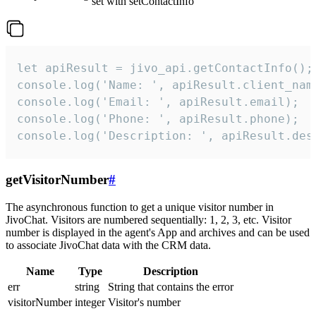
set with setContactInfo
let apiResult = jivo_api.getContactInfo();

console.log('Name: ', apiResult.client_name
console.log('Email: ', apiResult.email);

console.log('Phone: ', apiResult.phone);

console.log('Description: ', apiResult.des
getVisitorNumber
#
The asynchronous function to get a unique visitor number in
JivoChat. Visitors are numbered sequentially: 1, 2, 3, etc. Visitor
number is displayed in the agent's App and archives and can be used
to associate JivoChat data with the CRM data.
Name
Type
Description
err
string
String that contains the error
visitorNumber
integer
Visitor's number