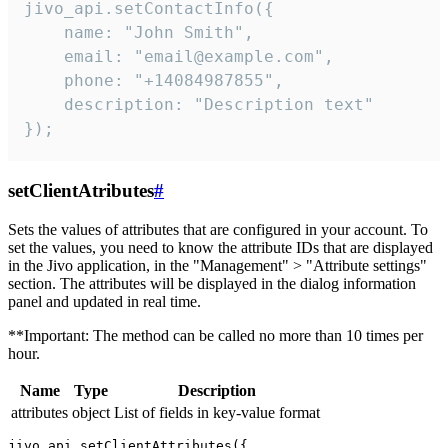
jivo_api.setContactInfo({

    name: "John Smith",

    email: "email@example.com",

    phone: "+14084987855",

    description: "Description text"

});
setClientAtributes
#
Sets the values ​​of attributes that are configured in your account. To
set the values, you need to know the attribute IDs that are displayed
in the Jivo application, in the "Management" > "Attribute settings"
section. The attributes will be displayed in the dialog information
panel and updated in real time.
**Important: The method can be called no more than 10 times per
hour.
Name
Type
Description
attributes
object
List of fields in key-value format
jivo_api.setClientAttributes({
