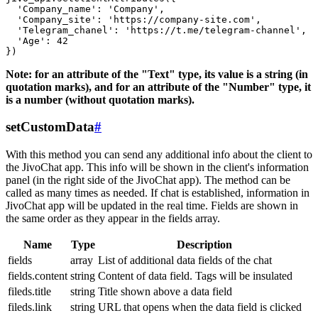
  'Company_name': 'Company',

  'Company_site': 'https://company-site.com',

  'Telegram_chanel': 'https://t.me/telegram-channel',

  'Age': 42

Note: for an attribute of the "Text" type, its value is a string (in
quotation marks), and for an attribute of the "Number" type, it
is a number (without quotation marks).
setCustomData
#
With this method you can send any additional info about the client to
the JivoChat app. This info will be shown in the client's information
panel (in the right side of the JivoChat app). The method can be
called as many times as needed. If chat is established, information in
JivoChat app will be updated in the real time. Fields are shown in
the same order as they appear in the fields array.
Name
Type
Description
fields
array
List of additional data fields of the chat
fields.content
string
Content of data field. Tags will be insulated
fileds.title
string
Title shown above a data field
fileds.link
string
URL that opens when the data field is clicked