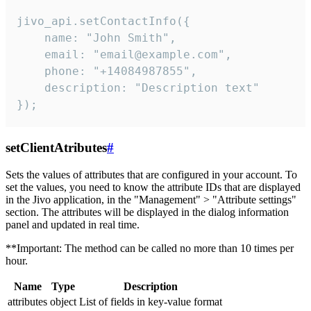
jivo_api.setContactInfo({

    name: "John Smith",

    email: "email@example.com",

    phone: "+14084987855",

    description: "Description text"

});
setClientAtributes
#
Sets the values ​​of attributes that are configured in your account. To
set the values, you need to know the attribute IDs that are displayed
in the Jivo application, in the "Management" > "Attribute settings"
section. The attributes will be displayed in the dialog information
panel and updated in real time.
**Important: The method can be called no more than 10 times per
hour.
Name
Type
Description
attributes
object
List of fields in key-value format