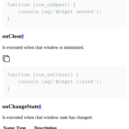
function jivo_onOpen() {

    console.log('Widget opened');

}
onClose
#
Is executed when chat window is minimized.
function jivo_onClose() {

    console.log('Widget closed');

}
onChangeState
#
Is executed when chat window state has changed.
Name
Type
Description