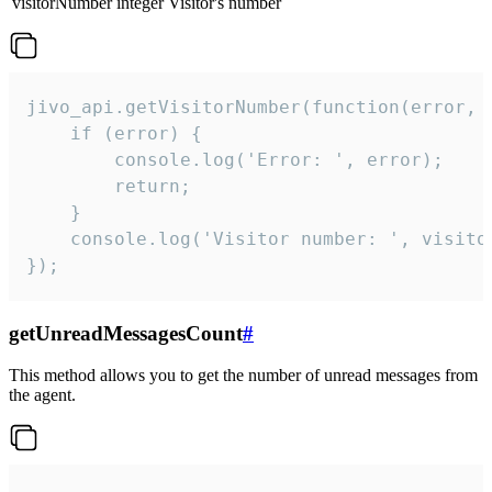
visitorNumber
integer
Visitor's number
jivo_api.getVisitorNumber(function(error, v
    if (error) {

        console.log('Error: ', error);

        return;

    }  

    console.log('Visitor number: ', visitor
});
getUnreadMessagesCount
#
This method allows you to get the number of unread messages from
the agent.