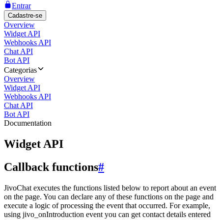
Entrar
Cadastre-se
Overview
Widget API
Webhooks API
Chat API
Bot API
Categorias
Overview
Widget API
Webhooks API
Chat API
Bot API
Documentation
Widget API
Callback functions
#
JivoChat executes the functions listed below to report about an event
on the page. You can declare any of these functions on the page and
execute a logic of processing the event that occurred. For example,
using jivo_onIntroduction event you can get contact details entered