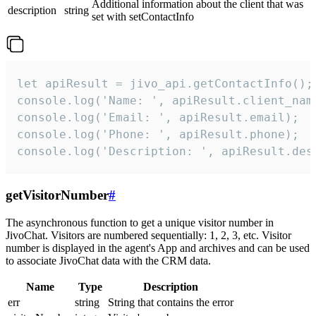
Additional information about the client that was
description
string
set with setContactInfo
let apiResult = jivo_api.getContactInfo();

console.log('Name: ', apiResult.client_name
console.log('Email: ', apiResult.email);

console.log('Phone: ', apiResult.phone);

console.log('Description: ', apiResult.des
getVisitorNumber
#
The asynchronous function to get a unique visitor number in
JivoChat. Visitors are numbered sequentially: 1, 2, 3, etc. Visitor
number is displayed in the agent's App and archives and can be used
to associate JivoChat data with the CRM data.
Name
Type
Description
err
string
String that contains the error