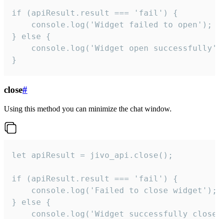
if (apiResult.result === 'fail') {

    console.log('Widget failed to open');

} else {

    console.log('Widget open successfully')
}
close
#
Using this method you can minimize the chat window.
let apiResult = jivo_api.close();

if (apiResult.result === 'fail') {

    console.log('Failed to close widget');

} else {

    console.log('Widget successfully close'