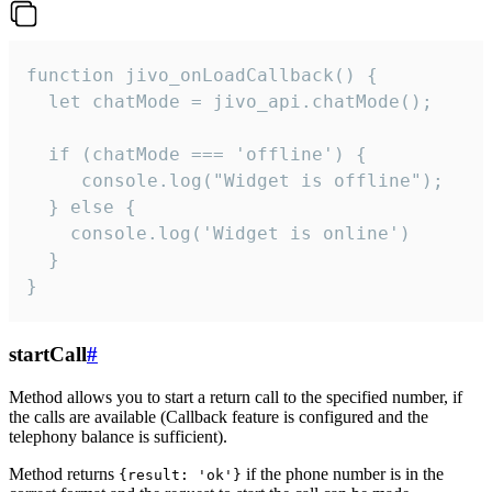
function jivo_onLoadCallback() {

  let chatMode = jivo_api.chatMode();

  if (chatMode === 'offline') {

     console.log("Widget is offline");

  } else {

    console.log('Widget is online')

  }

}
startCall
#
Method allows you to start a return call to the specified number, if
the calls are available (Callback feature is configured and the
telephony balance is sufficient).
Method returns
if the phone number is in the
{result: 'ok'}