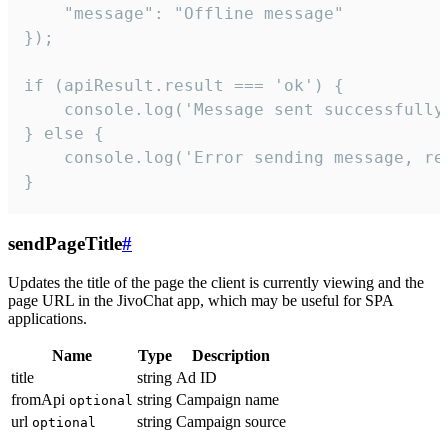
    "message": "Offline message"

});

if (apiResult.result === 'ok') {

    console.log('Message sent successfully'
} else {

    console.log('Error sending message, rea
}
sendPageTitle
#
Updates the title of the page the client is currently viewing and the
page URL in the JivoChat app, which may be useful for SPA
applications.
Name
Type
Description
title
string
Ad ID
fromApi
string
Campaign name
optional
url
string
Campaign source
optional