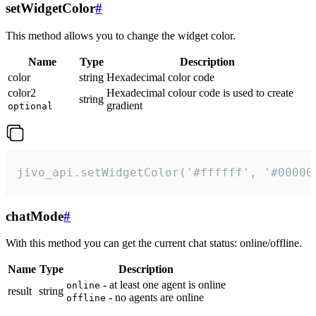
setWidgetColor
#
This method allows you to change the widget color.
Name
Type
Description
color
string
Hexadecimal color code
color2
Hexadecimal colour code is used to create
string
gradient
optional
jivo_api.setWidgetColor('#ffffff', '#00000
chatMode
#
With this method you can get the current chat status: online/offline.
Name
Type
Description
- at least one agent is online
online
result
string
- no agents are online
offline