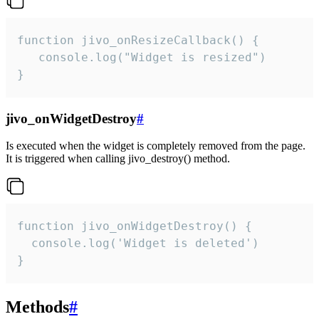
function jivo_onResizeCallback() {

   console.log("Widget is resized")

}
jivo_onWidgetDestroy
#
Is executed when the widget is completely removed from the page.
It is triggered when calling jivo_destroy() method.
function jivo_onWidgetDestroy() {

  console.log('Widget is deleted')

}
Methods
#