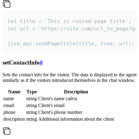
let title = 'This is custom page title';

let url = 'https://site.com/url_to_page?q=p
jivo_api.sendPageTitle(title, true, url);
setContactInfo
#
Sets the contact info for the visitor. The data is displayed to the agent
similarly as if the visitors introduced themselves in the chat window.
Name
Type
Description
name
string
Client's name сайта
email
string
Client's email
phone
string
Client's phone number
description
string
Additional information about the client