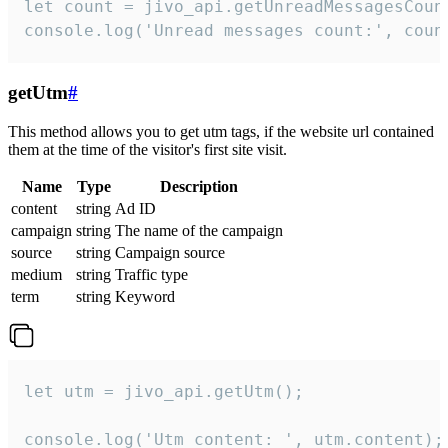
let count = jivo_api.getUnreadMessagesCount
console.log('Unread messages count:', coun
getUtm
#
This method allows you to get utm tags, if the website url contained
them at the time of the visitor's first site visit.
Name
Type
Description
content
string
Ad ID
campaign
string
The name of the campaign
source
string
Campaign source
medium
string
Traffic type
term
string
Keyword
let utm = jivo_api.getUtm();

console.log('Utm content: ', utm.content);
