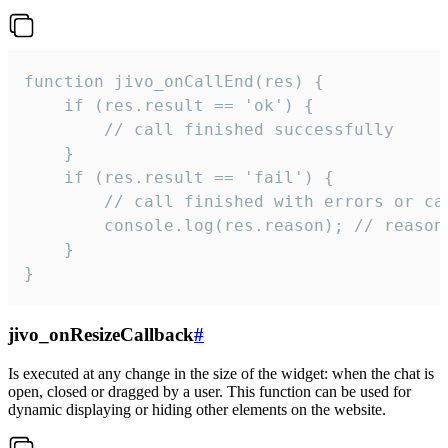
function jivo_onCallEnd(res) {

    if (res.result == 'ok') {

        // call finished successfully

    }

    if (res.result == 'fail') {

        // call finished with errors or can
        console.log(res.reason); // reason 
    }

}
jivo_onResizeCallback
#
Is executed at any change in the size of the widget: when the chat is
open, closed or dragged by a user. This function can be used for
dynamic displaying or hiding other elements on the website.