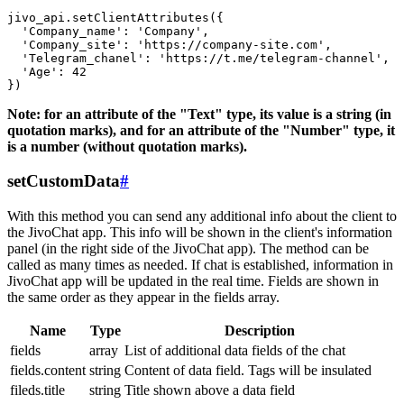
jivo_api.setClientAttributes({

  'Company_name': 'Company',

  'Company_site': 'https://company-site.com',

  'Telegram_chanel': 'https://t.me/telegram-channel',

  'Age': 42

Note: for an attribute of the "Text" type, its value is a string (in
quotation marks), and for an attribute of the "Number" type, it
is a number (without quotation marks).
setCustomData
#
With this method you can send any additional info about the client to
the JivoChat app. This info will be shown in the client's information
panel (in the right side of the JivoChat app). The method can be
called as many times as needed. If chat is established, information in
JivoChat app will be updated in the real time. Fields are shown in
the same order as they appear in the fields array.
Name
Type
Description
fields
array
List of additional data fields of the chat
fields.content
string
Content of data field. Tags will be insulated
fileds.title
string
Title shown above a data field