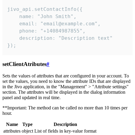
jivo_api.setContactInfo({

    name: "John Smith",

    email: "email@example.com",

    phone: "+14084987855",

    description: "Description text"

});
setClientAtributes
#
Sets the values ​​of attributes that are configured in your account. To
set the values, you need to know the attribute IDs that are displayed
in the Jivo application, in the "Management" > "Attribute settings"
section. The attributes will be displayed in the dialog information
panel and updated in real time.
**Important: The method can be called no more than 10 times per
hour.
Name
Type
Description
attributes
object
List of fields in key-value format