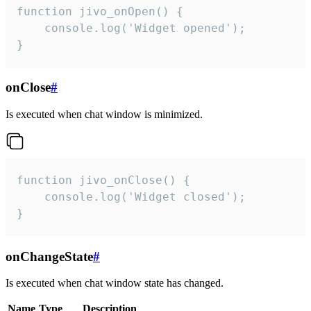
function jivo_onOpen() {

    console.log('Widget opened');

}
onClose
#
Is executed when chat window is minimized.
function jivo_onClose() {

    console.log('Widget closed');

}
onChangeState
#
Is executed when chat window state has changed.
Name
Type
Description