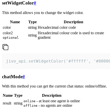
setWidgetColor
#
This method allows you to change the widget color.
Name
Type
Description
color
string
Hexadecimal color code
color2
Hexadecimal colour code is used to create
string
gradient
optional
jivo_api.setWidgetColor('#ffffff', '#00000
chatMode
#
With this method you can get the current chat status: online/offline.
Name
Type
Description
- at least one agent is online
online
result
string
- no agents are online
offline