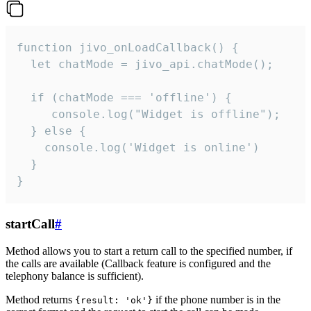
function jivo_onLoadCallback() {

  let chatMode = jivo_api.chatMode();

  if (chatMode === 'offline') {

     console.log("Widget is offline");

  } else {

    console.log('Widget is online')

  }

}
startCall
#
Method allows you to start a return call to the specified number, if
the calls are available (Callback feature is configured and the
telephony balance is sufficient).
Method returns
if the phone number is in the
{result: 'ok'}