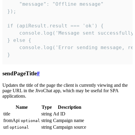
    "message": "Offline message"

});

if (apiResult.result === 'ok') {

    console.log('Message sent successfully'
} else {

    console.log('Error sending message, rea
}
sendPageTitle
#
Updates the title of the page the client is currently viewing and the
page URL in the JivoChat app, which may be useful for SPA
applications.
Name
Type
Description
title
string
Ad ID
fromApi
string
Campaign name
optional
url
string
Campaign source
optional