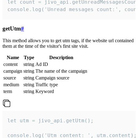
let count = jivo_api.getUnreadMessagesCount
console.log('Unread messages count:', coun
getUtm
#
This method allows you to get utm tags, if the website url contained
them at the time of the visitor's first site visit.
Name
Type
Description
content
string
Ad ID
campaign
string
The name of the campaign
source
string
Campaign source
medium
string
Traffic type
term
string
Keyword
let utm = jivo_api.getUtm();

console.log('Utm content: ', utm.content);
