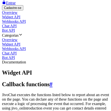
Entrar
Cadastre-se
Overview
Widget API
Webhooks API
Chat API
Bot API
Categorias
Overview
Widget API
Webhooks API
Chat API
Bot API
Documentation
Widget API
Callback functions
#
JivoChat executes the functions listed below to report about an event
on the page. You can declare any of these functions on the page and
execute a logic of processing the event that occurred. For example,
using jivo_onIntroduction event you can get contact details entered