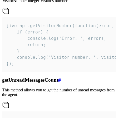
visitorNumber
integer
Visitor's number
jivo_api.getVisitorNumber(function(error, v
    if (error) {

        console.log('Error: ', error);

        return;

    }  

    console.log('Visitor number: ', visitor
});
getUnreadMessagesCount
#
This method allows you to get the number of unread messages from
the agent.