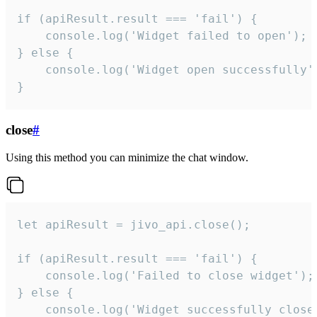
if (apiResult.result === 'fail') {

    console.log('Widget failed to open');

} else {

    console.log('Widget open successfully')
}
close
#
Using this method you can minimize the chat window.
let apiResult = jivo_api.close();

if (apiResult.result === 'fail') {

    console.log('Failed to close widget');

} else {

    console.log('Widget successfully close'