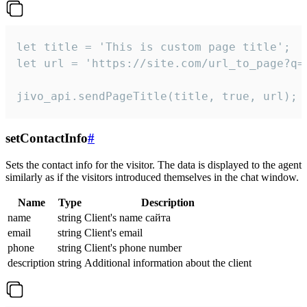
let title = 'This is custom page title';

let url = 'https://site.com/url_to_page?q=p
jivo_api.sendPageTitle(title, true, url);
setContactInfo
#
Sets the contact info for the visitor. The data is displayed to the agent
similarly as if the visitors introduced themselves in the chat window.
Name
Type
Description
name
string
Client's name сайта
email
string
Client's email
phone
string
Client's phone number
description
string
Additional information about the client