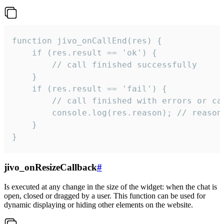
function jivo_onCallEnd(res) {

    if (res.result == 'ok') {

        // call finished successfully

    }

    if (res.result == 'fail') {

        // call finished with errors or can
        console.log(res.reason); // reason 
    }

}
jivo_onResizeCallback
#
Is executed at any change in the size of the widget: when the chat is
open, closed or dragged by a user. This function can be used for
dynamic displaying or hiding other elements on the website.