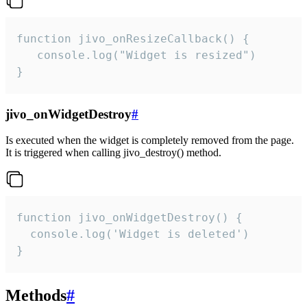
function jivo_onResizeCallback() {

   console.log("Widget is resized")

}
jivo_onWidgetDestroy
#
Is executed when the widget is completely removed from the page.
It is triggered when calling jivo_destroy() method.
function jivo_onWidgetDestroy() {

  console.log('Widget is deleted')

}
Methods
#