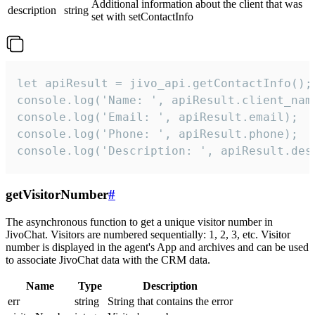
Additional information about the client that was
description
string
set with setContactInfo
let apiResult = jivo_api.getContactInfo();

console.log('Name: ', apiResult.client_name
console.log('Email: ', apiResult.email);

console.log('Phone: ', apiResult.phone);

console.log('Description: ', apiResult.des
getVisitorNumber
#
The asynchronous function to get a unique visitor number in
JivoChat. Visitors are numbered sequentially: 1, 2, 3, etc. Visitor
number is displayed in the agent's App and archives and can be used
to associate JivoChat data with the CRM data.
Name
Type
Description
err
string
String that contains the error