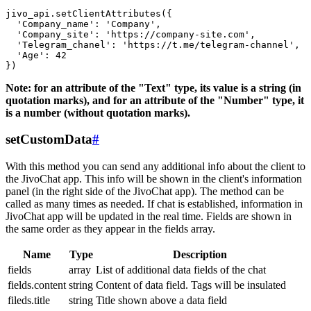
jivo_api.setClientAttributes({

  'Company_name': 'Company',

  'Company_site': 'https://company-site.com',

  'Telegram_chanel': 'https://t.me/telegram-channel',

  'Age': 42

Note: for an attribute of the "Text" type, its value is a string (in
quotation marks), and for an attribute of the "Number" type, it
is a number (without quotation marks).
setCustomData
#
With this method you can send any additional info about the client to
the JivoChat app. This info will be shown in the client's information
panel (in the right side of the JivoChat app). The method can be
called as many times as needed. If chat is established, information in
JivoChat app will be updated in the real time. Fields are shown in
the same order as they appear in the fields array.
Name
Type
Description
fields
array
List of additional data fields of the chat
fields.content
string
Content of data field. Tags will be insulated
fileds.title
string
Title shown above a data field