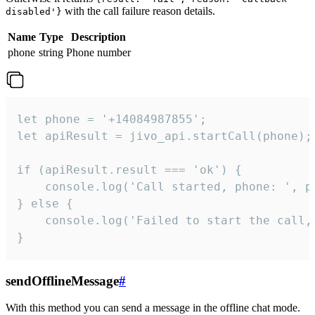
with the call failure reason details.
disabled'}
Name
Type
Description
phone
string
Phone number
let phone = '+14084987855';

let apiResult = jivo_api.startCall(phone);

if (apiResult.result === 'ok') {

    console.log('Call started, phone: ', ph
} else {

    console.log('Failed to start the call,
}
sendOfflineMessage
#
With this method you can send a message in the offline chat mode.