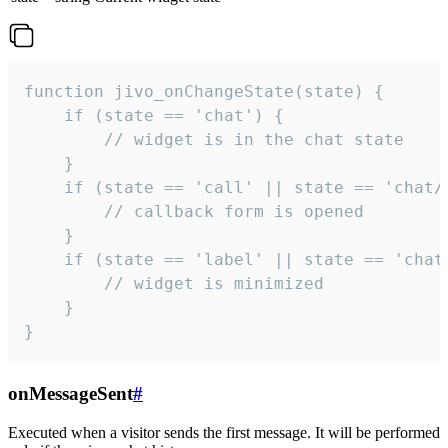
function jivo_onChangeState(state) {

    if (state == 'chat') {

        // widget is in the chat state

    }

    if (state == 'call' || state == 'chat/c
        // callback form is opened

    }

    if (state == 'label' || state == 'chat/
        // widget is minimized

    }

}
onMessageSent
#
Executed when a visitor sends the first message. It will be performed