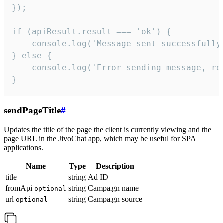
});

if (apiResult.result === 'ok') {

    console.log('Message sent successfully'
} else {

    console.log('Error sending message, rea
}
sendPageTitle
#
Updates the title of the page the client is currently viewing and the
page URL in the JivoChat app, which may be useful for SPA
applications.
Name
Type
Description
title
string
Ad ID
fromApi
string
Campaign name
optional
url
string
Campaign source
optional