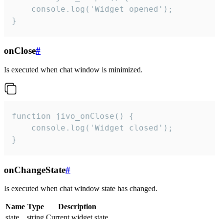
    console.log('Widget opened');

}
onClose
#
Is executed when chat window is minimized.
function jivo_onClose() {

    console.log('Widget closed');

}
onChangeState
#
Is executed when chat window state has changed.
Name
Type
Description
state
string
Current widget state