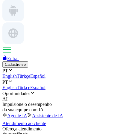
Entrar
Cadastre-se
PT
English
Türkçe
Español
PT
English
Türkçe
Español
Oportunidades
AI
Impulsione o desempenho
da sua equipe com IA
Agente IA
Assistente de IA
Atendimento ao cliente
Ofereça atendimento