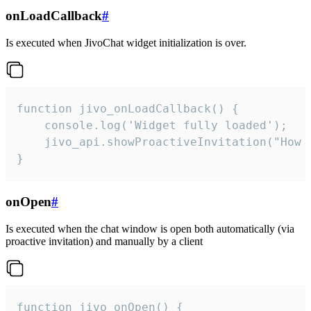
onLoadCallback
#
Is executed when JivoChat widget initialization is over.
function jivo_onLoadCallback() {

    console.log('Widget fully loaded');

    jivo_api.showProactiveInvitation("How c
}
onOpen
#
Is executed when the chat window is open both automatically (via
proactive invitation) and manually by a client
function jivo_onOpen() {
