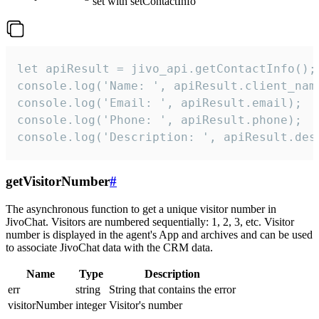
set with setContactInfo
let apiResult = jivo_api.getContactInfo();

console.log('Name: ', apiResult.client_name
console.log('Email: ', apiResult.email);

console.log('Phone: ', apiResult.phone);

console.log('Description: ', apiResult.des
getVisitorNumber
#
The asynchronous function to get a unique visitor number in
JivoChat. Visitors are numbered sequentially: 1, 2, 3, etc. Visitor
number is displayed in the agent's App and archives and can be used
to associate JivoChat data with the CRM data.
Name
Type
Description
err
string
String that contains the error
visitorNumber
integer
Visitor's number