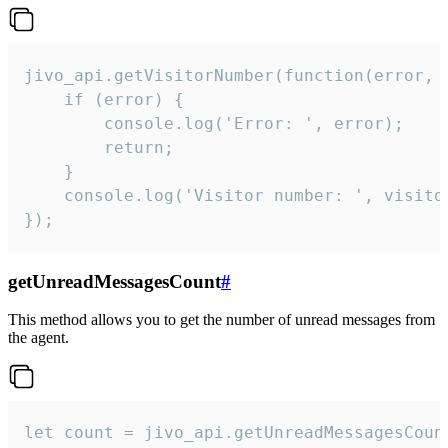
jivo_api.getVisitorNumber(function(error, v
    if (error) {

        console.log('Error: ', error);

        return;

    }  

    console.log('Visitor number: ', visitor
});
getUnreadMessagesCount
#
This method allows you to get the number of unread messages from
the agent.
let count = jivo_api.getUnreadMessagesCount