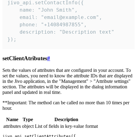
jivo_api.setContactInfo({

    name: "John Smith",

    email: "email@example.com",

    phone: "+14084987855",

    description: "Description text"

});
setClientAtributes
#
Sets the values ​​of attributes that are configured in your account. To
set the values, you need to know the attribute IDs that are displayed
in the Jivo application, in the "Management" > "Attribute settings"
section. The attributes will be displayed in the dialog information
panel and updated in real time.
**Important: The method can be called no more than 10 times per
hour.
Name
Type
Description
attributes
object
List of fields in key-value format
jivo_api.setClientAttributes({
