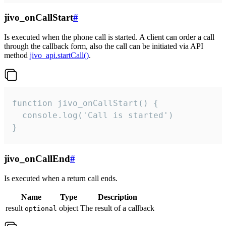
jivo_onCallStart
#
Is executed when the phone call is started. A client can order a call
through the callback form, also the call can be initiated via API
method
jivo_api.startCall()
.
function jivo_onCallStart() {

  console.log('Call is started')

}
jivo_onCallEnd
#
Is executed when a return call ends.
Name
Type
Description
result
object
The result of a callback
optional