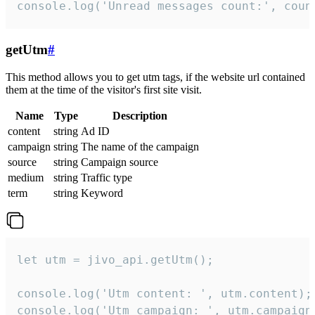
console.log('Unread messages count:', coun
getUtm
#
This method allows you to get utm tags, if the website url contained
them at the time of the visitor's first site visit.
Name
Type
Description
content
string
Ad ID
campaign
string
The name of the campaign
source
string
Campaign source
medium
string
Traffic type
term
string
Keyword
let utm = jivo_api.getUtm();

console.log('Utm content: ', utm.content);

console.log('Utm campaign: ', utm.campaign)