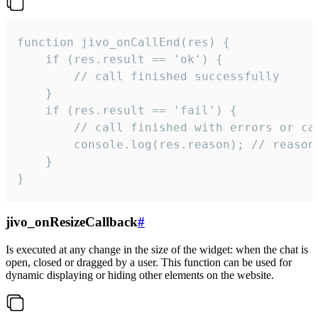
function jivo_onCallEnd(res) {

    if (res.result == 'ok') {

        // call finished successfully

    }

    if (res.result == 'fail') {

        // call finished with errors or can
        console.log(res.reason); // reason 
    }

}
jivo_onResizeCallback
#
Is executed at any change in the size of the widget: when the chat is
open, closed or dragged by a user. This function can be used for
dynamic displaying or hiding other elements on the website.