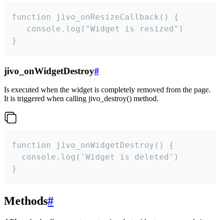
function jivo_onResizeCallback() {

   console.log("Widget is resized")

}
jivo_onWidgetDestroy
#
Is executed when the widget is completely removed from the page.
It is triggered when calling jivo_destroy() method.
function jivo_onWidgetDestroy() {

  console.log('Widget is deleted')

}
Methods
#