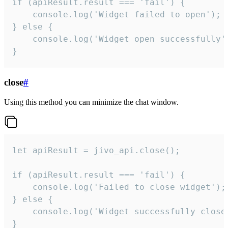
if (apiResult.result === 'fail') {

    console.log('Widget failed to open');

} else {

    console.log('Widget open successfully')
}
close
#
Using this method you can minimize the chat window.
let apiResult = jivo_api.close();

if (apiResult.result === 'fail') {

    console.log('Failed to close widget');

} else {

    console.log('Widget successfully close'
}