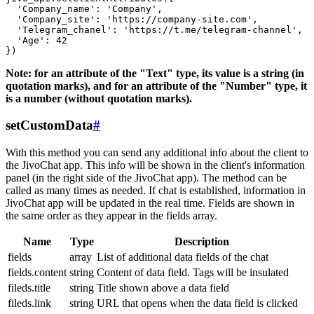
  'Company_name': 'Company',

  'Company_site': 'https://company-site.com',

  'Telegram_chanel': 'https://t.me/telegram-channel',

  'Age': 42

Note: for an attribute of the "Text" type, its value is a string (in
quotation marks), and for an attribute of the "Number" type, it
is a number (without quotation marks).
setCustomData
#
With this method you can send any additional info about the client to
the JivoChat app. This info will be shown in the client's information
panel (in the right side of the JivoChat app). The method can be
called as many times as needed. If chat is established, information in
JivoChat app will be updated in the real time. Fields are shown in
the same order as they appear in the fields array.
Name
Type
Description
fields
array
List of additional data fields of the chat
fields.content
string
Content of data field. Tags will be insulated
fileds.title
string
Title shown above a data field
fileds.link
string
URL that opens when the data field is clicked