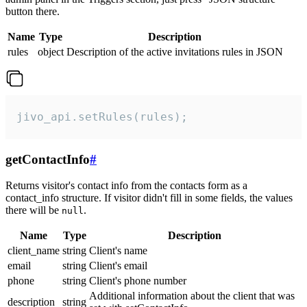
button there.
Name
Type
Description
rules
object
Description of the active invitations rules in JSON
jivo_api.setRules(rules);
getContactInfo
#
Returns visitor's contact info from the contacts form as a
contact_info structure. If visitor didn't fill in some fields, the values
there will be
.
null
Name
Type
Description
client_name
string
Client's name
email
string
Client's email
phone
string
Client's phone number
Additional information about the client that was
description
string