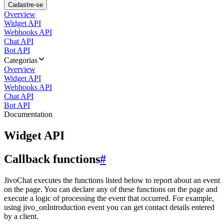
Cadastre-se
Overview
Widget API
Webhooks API
Chat API
Bot API
Categorias
Overview
Widget API
Webhooks API
Chat API
Bot API
Documentation
Widget API
Callback functions
#
JivoChat executes the functions listed below to report about an event
on the page. You can declare any of these functions on the page and
execute a logic of processing the event that occurred. For example,
using jivo_onIntroduction event you can get contact details entered
by a client.