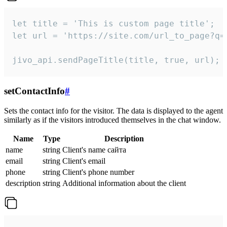
let title = 'This is custom page title';

let url = 'https://site.com/url_to_page?q=p
jivo_api.sendPageTitle(title, true, url);
setContactInfo
#
Sets the contact info for the visitor. The data is displayed to the agent
similarly as if the visitors introduced themselves in the chat window.
Name
Type
Description
name
string
Client's name сайта
email
string
Client's email
phone
string
Client's phone number
description
string
Additional information about the client