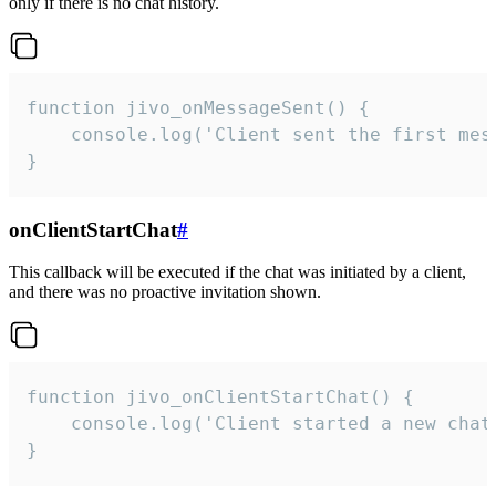
only if there is no chat history.
function jivo_onMessageSent() {

    console.log('Client sent the first mess
}
onClientStartChat
#
This callback will be executed if the chat was initiated by a client,
and there was no proactive invitation shown.
function jivo_onClientStartChat() {

    console.log('Client started a new chat'
}