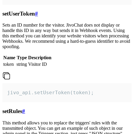
setUserToken
#
Sets an ID number for the visitor. JivoChat does not display or
handle this ID in any way but sends it in Webhook events. Using
this method you can identify your website visitors when processing
Webhooks. We recommend using a hard-to-guess identifier to avoid
spoofing.
Name
Type
Description
token
string
Visitor ID
jivo_api.setUserToken(token);
setRules
#
This method allows you to replace the triggers' rules with the
transmitted object. You can get an example of such object in our
admin panel in the Triggers section, just press "JSON structure"