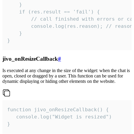
    }

    if (res.result == 'fail') {

        // call finished with errors or can
        console.log(res.reason); // reason 
    }

}
jivo_onResizeCallback
#
Is executed at any change in the size of the widget: when the chat is
open, closed or dragged by a user. This function can be used for
dynamic displaying or hiding other elements on the website.
function jivo_onResizeCallback() {

   console.log("Widget is resized")

}