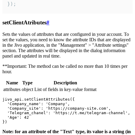
});
setClientAtributes
#
Sets the values ​​of attributes that are configured in your account. To
set the values, you need to know the attribute IDs that are displayed
in the Jivo application, in the "Management" > "Attribute settings"
section. The attributes will be displayed in the dialog information
panel and updated in real time.
**Important: The method can be called no more than 10 times per
hour.
Name
Type
Description
attributes
object
List of fields in key-value format
jivo_api.setClientAttributes({

  'Company_name': 'Company',

  'Company_site': 'https://company-site.com',

  'Telegram_chanel': 'https://t.me/telegram-channel',

  'Age': 42

Note: for an attribute of the "Text" type, its value is a string (in