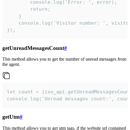
        console.log('Error: ', error);

        return;

    }  

    console.log('Visitor number: ', visitor
});
getUnreadMessagesCount
#
This method allows you to get the number of unread messages from
the agent.
let count = jivo_api.getUnreadMessagesCount
console.log('Unread messages count:', coun
getUtm
#
This method allows you to get utm tags, if the website url contained