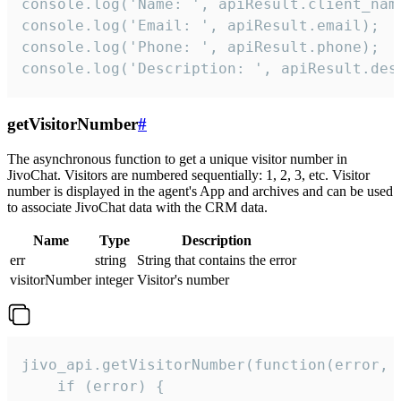
console.log('Name: ', apiResult.client_name
console.log('Email: ', apiResult.email);

console.log('Phone: ', apiResult.phone);

console.log('Description: ', apiResult.des
getVisitorNumber
#
The asynchronous function to get a unique visitor number in
JivoChat. Visitors are numbered sequentially: 1, 2, 3, etc. Visitor
number is displayed in the agent's App and archives and can be used
to associate JivoChat data with the CRM data.
Name
Type
Description
err
string
String that contains the error
visitorNumber
integer
Visitor's number
jivo_api.getVisitorNumber(function(error, v
    if (error) {
