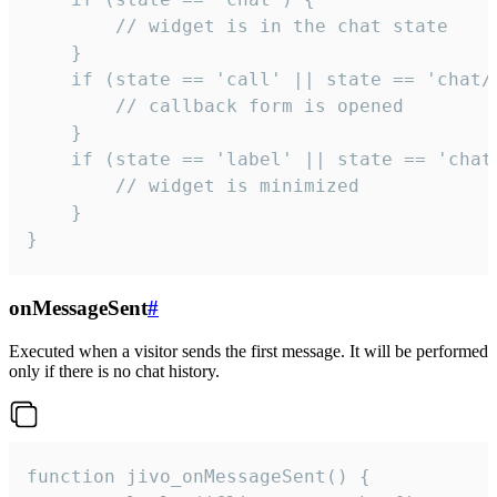
        // widget is in the chat state

    }

    if (state == 'call' || state == 'chat/c
        // callback form is opened

    }

    if (state == 'label' || state == 'chat/
        // widget is minimized

    }

}
onMessageSent
#
Executed when a visitor sends the first message. It will be performed
only if there is no chat history.
function jivo_onMessageSent() {
