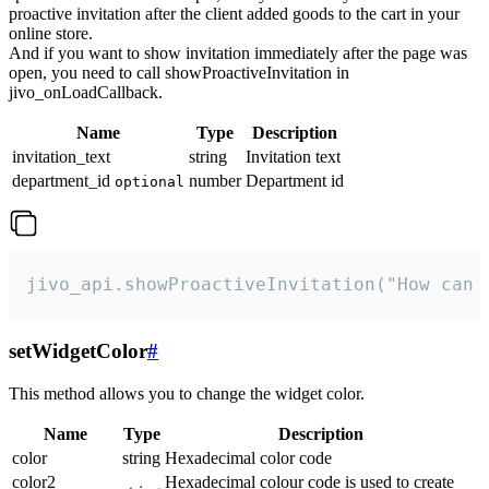
proactive invitation after the client added goods to the cart in your
online store.
And if you want to show invitation immediately after the page was
open, you need to call showProactiveInvitation in
jivo_onLoadCallback.
Name
Type
Description
invitation_text
string
Invitation text
department_id
number
Department id
optional
jivo_api.showProactiveInvitation("How can 
setWidgetColor
#
This method allows you to change the widget color.
Name
Type
Description
color
string
Hexadecimal color code
color2
Hexadecimal colour code is used to create