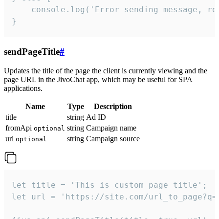
    console.log('Error sending message, rea
}
sendPageTitle
#
Updates the title of the page the client is currently viewing and the
page URL in the JivoChat app, which may be useful for SPA
applications.
Name
Type
Description
title
string
Ad ID
fromApi
string
Campaign name
optional
url
string
Campaign source
optional
let title = 'This is custom page title';

let url = 'https://site.com/url_to_page?q=p