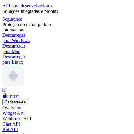
API para desenvolvedores
Soluções integradas e prontas
Segurança
Proteção no maior padrão
internacional
Descarregar
para Windows
Descarregar
para Mac
Descarregar
para Linux
Entrar
Cadastre-se
Overview
Widget API
Webhooks API
Chat API
Bot API