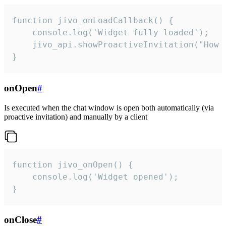
function jivo_onLoadCallback() {

    console.log('Widget fully loaded');

    jivo_api.showProactiveInvitation("How c
}
onOpen
#
Is executed when the chat window is open both automatically (via
proactive invitation) and manually by a client
function jivo_onOpen() {

    console.log('Widget opened');

}
onClose
#