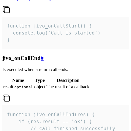
function jivo_onCallStart() {

  console.log('Call is started')

}
jivo_onCallEnd
#
Is executed when a return call ends.
Name
Type
Description
result
object
The result of a callback
optional
function jivo_onCallEnd(res) {

    if (res.result == 'ok') {

        // call finished successfully
