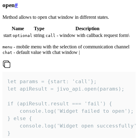
open
#
Method allows to open chat window in different states.
Name
Type
Description
start
string
- window with callback request form\
optional
call
- mobile menu with the selection of communication channel
menu
- default value with chat window |
chat
let params = {start: 'call'};

let apiResult = jivo_api.open(params);

if (apiResult.result === 'fail') {

    console.log('Widget failed to open');

} else {

    console.log('Widget open successfully')
}