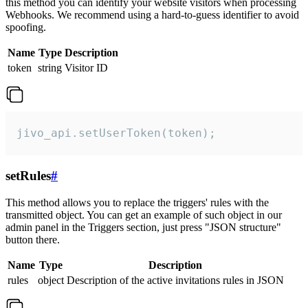
this method you can identify your website visitors when processing
Webhooks. We recommend using a hard-to-guess identifier to avoid
spoofing.
Name
Type
Description
token
string
Visitor ID
jivo_api.setUserToken(token);
setRules
#
This method allows you to replace the triggers' rules with the
transmitted object. You can get an example of such object in our
admin panel in the Triggers section, just press "JSON structure"
button there.
Name
Type
Description
rules
object
Description of the active invitations rules in JSON