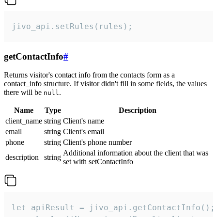
jivo_api.setRules(rules);
getContactInfo
#
Returns visitor's contact info from the contacts form as a
contact_info structure. If visitor didn't fill in some fields, the values
there will be
.
null
Name
Type
Description
client_name
string
Client's name
email
string
Client's email
phone
string
Client's phone number
Additional information about the client that was
description
string
set with setContactInfo
let apiResult = jivo_api.getContactInfo();
