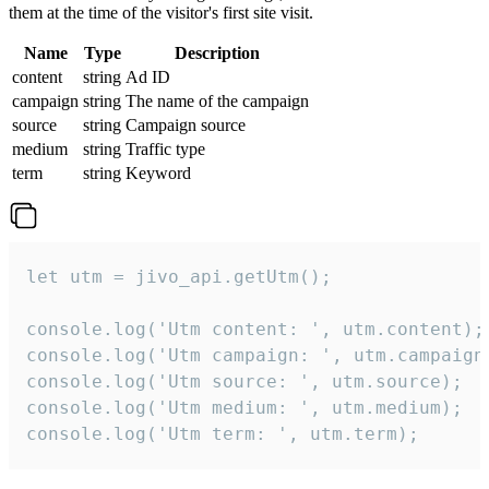
them at the time of the visitor's first site visit.
Name
Type
Description
content
string
Ad ID
campaign
string
The name of the campaign
source
string
Campaign source
medium
string
Traffic type
term
string
Keyword
let utm = jivo_api.getUtm();

console.log('Utm content: ', utm.content);

console.log('Utm campaign: ', utm.campaign)
console.log('Utm source: ', utm.source);

console.log('Utm medium: ', utm.medium);

console.log('Utm term: ', utm.term);