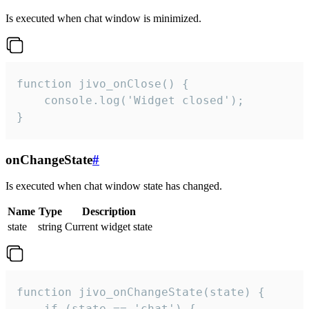
Is executed when chat window is minimized.
function jivo_onClose() {

    console.log('Widget closed');

}
onChangeState
#
Is executed when chat window state has changed.
Name
Type
Description
state
string
Current widget state
function jivo_onChangeState(state) {

    if (state == 'chat') {
