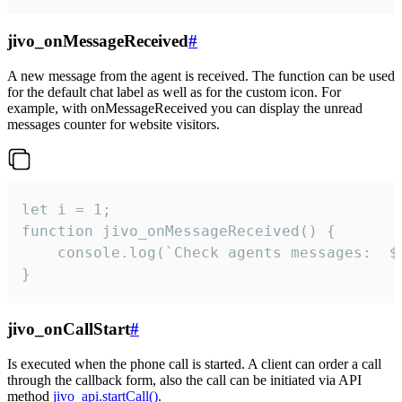
jivo_onMessageReceived
#
A new message from the agent is received. The function can be used
for the default chat label as well as for the custom icon. For
example, with onMessageReceived you can display the unread
messages counter for website visitors.
let i = 1;

function jivo_onMessageReceived() {

	console.log(`Check agents messages:  ${i++}`)

}
jivo_onCallStart
#
Is executed when the phone call is started. A client can order a call
through the callback form, also the call can be initiated via API
method
jivo_api.startCall()
.