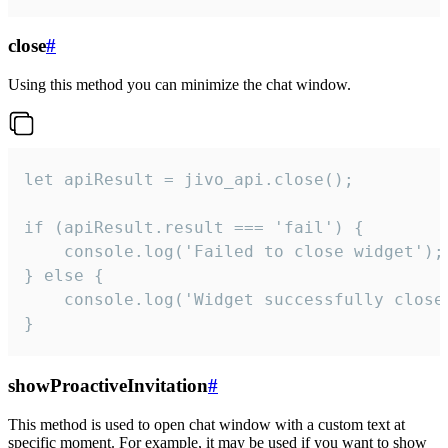
close
#
Using this method you can minimize the chat window.
let apiResult = jivo_api.close();

if (apiResult.result === 'fail') {

    console.log('Failed to close widget');

} else {

    console.log('Widget successfully close'
}
showProactiveInvitation
#
This method is used to open chat window with a custom text at
specific moment. For example, it may be used if you want to show