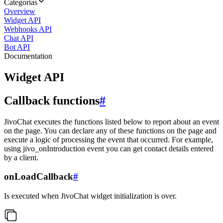
Categorias
Overview
Widget API
Webhooks API
Chat API
Bot API
Documentation
Widget API
Callback functions
#
JivoChat executes the functions listed below to report about an event
on the page. You can declare any of these functions on the page and
execute a logic of processing the event that occurred. For example,
using jivo_onIntroduction event you can get contact details entered
by a client.
onLoadCallback
#
Is executed when JivoChat widget initialization is over.