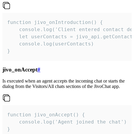
function jivo_onIntroduction() {

    console.log('Client entered contact det
    let userContacts = jivo_api.getContactI
    console.log(userContacts)

}
jivo_onAccept
#
Is executed when an agent accepts the incoming chat or starts the
dialog from the Visitors/All chats sections of the JivoChat app.
function jivo_onAccept() {

	console.log('Agent joined the chat')

}