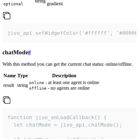
string
gradient
optional
jivo_api.setWidgetColor('#ffffff', '#00000
chatMode
#
With this method you can get the current chat status: online/offline.
Name
Type
Description
- at least one agent is online
online
result
string
- no agents are online
offline
function jivo_onLoadCallback() {

  let chatMode = jivo_api.chatMode();
