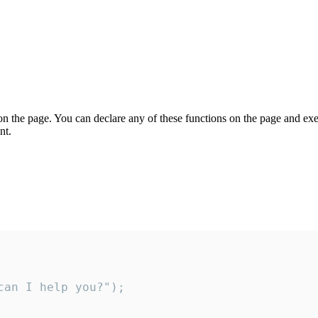
on the page. You can declare any of these functions on the page and exe
nt.
an I help you?");
