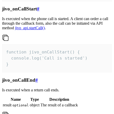
jivo_onCallStart
#
Is executed when the phone call is started. A client can order a call
through the callback form, also the call can be initiated via API
method
jivo_api.startCall()
.
function jivo_onCallStart() {

  console.log('Call is started')

}
jivo_onCallEnd
#
Is executed when a return call ends.
Name
Type
Description
result
object
The result of a callback
optional