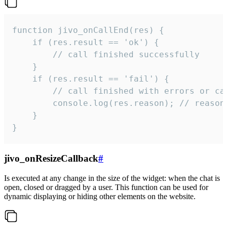
function jivo_onCallEnd(res) {

    if (res.result == 'ok') {

        // call finished successfully

    }

    if (res.result == 'fail') {

        // call finished with errors or can
        console.log(res.reason); // reason 
    }

}
jivo_onResizeCallback
#
Is executed at any change in the size of the widget: when the chat is
open, closed or dragged by a user. This function can be used for
dynamic displaying or hiding other elements on the website.