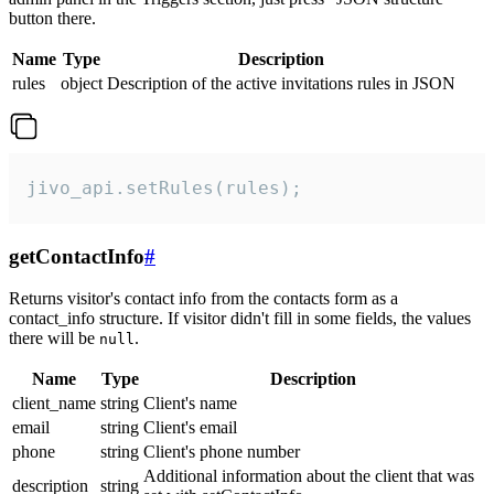
button there.
Name
Type
Description
rules
object
Description of the active invitations rules in JSON
jivo_api.setRules(rules);
getContactInfo
#
Returns visitor's contact info from the contacts form as a
contact_info structure. If visitor didn't fill in some fields, the values
there will be
.
null
Name
Type
Description
client_name
string
Client's name
email
string
Client's email
phone
string
Client's phone number
Additional information about the client that was
description
string