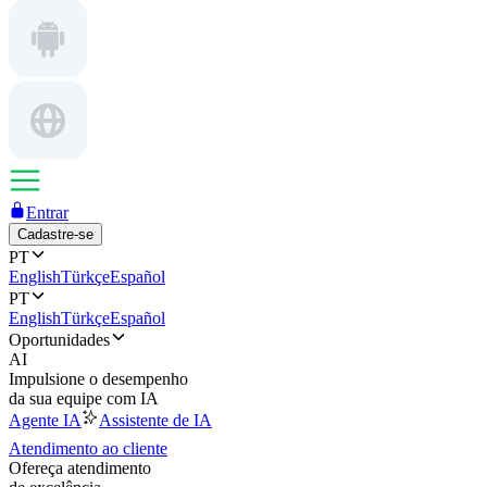
Entrar
Cadastre-se
PT
English
Türkçe
Español
PT
English
Türkçe
Español
Oportunidades
AI
Impulsione o desempenho
da sua equipe com IA
Agente IA
Assistente de IA
Atendimento ao cliente
Ofereça atendimento