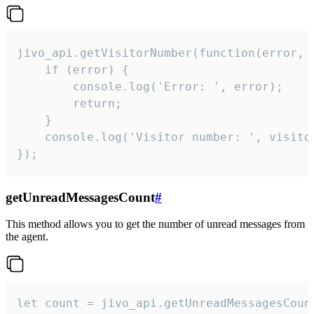
jivo_api.getVisitorNumber(function(error, v
    if (error) {

        console.log('Error: ', error);

        return;

    }  

    console.log('Visitor number: ', visitor
});
getUnreadMessagesCount
#
This method allows you to get the number of unread messages from
the agent.
let count = jivo_api.getUnreadMessagesCount