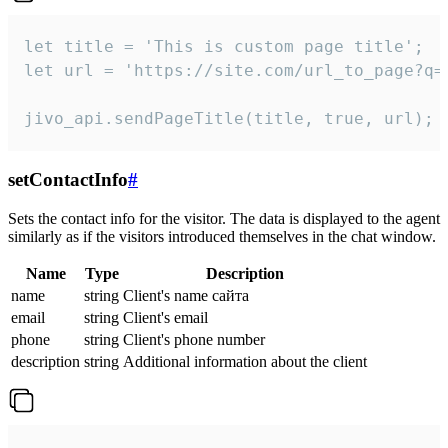
let title = 'This is custom page title';

let url = 'https://site.com/url_to_page?q=p
jivo_api.sendPageTitle(title, true, url);
setContactInfo
#
Sets the contact info for the visitor. The data is displayed to the agent
similarly as if the visitors introduced themselves in the chat window.
Name
Type
Description
name
string
Client's name сайта
email
string
Client's email
phone
string
Client's phone number
description
string
Additional information about the client