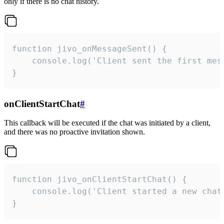
only if there is no chat history.
function jivo_onMessageSent() {

    console.log('Client sent the first mess
}
onClientStartChat
#
This callback will be executed if the chat was initiated by a client,
and there was no proactive invitation shown.
function jivo_onClientStartChat() {

    console.log('Client started a new chat'
}