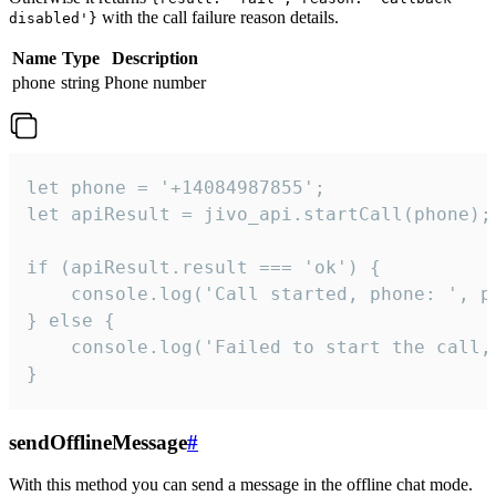
with the call failure reason details.
disabled'}
Name
Type
Description
phone
string
Phone number
let phone = '+14084987855';

let apiResult = jivo_api.startCall(phone);

if (apiResult.result === 'ok') {

    console.log('Call started, phone: ', ph
} else {

    console.log('Failed to start the call,
}
sendOfflineMessage
#
With this method you can send a message in the offline chat mode.