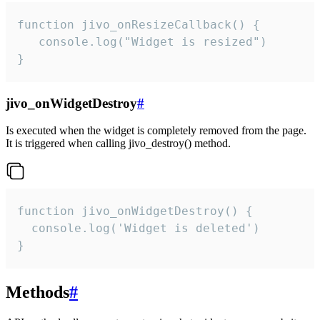
function jivo_onResizeCallback() {

   console.log("Widget is resized")

}
jivo_onWidgetDestroy
#
Is executed when the widget is completely removed from the page.
It is triggered when calling jivo_destroy() method.
function jivo_onWidgetDestroy() {

  console.log('Widget is deleted')

}
Methods
#