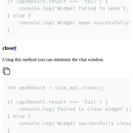
if (apiResult.result === 'fail') {

    console.log('Widget failed to open');

} else {

    console.log('Widget open successfully')
}
close
#
Using this method you can minimize the chat window.
let apiResult = jivo_api.close();

if (apiResult.result === 'fail') {

    console.log('Failed to close widget');

} else {

    console.log('Widget successfully close'
}