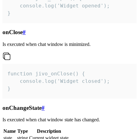
    console.log('Widget opened');

}
onClose
#
Is executed when chat window is minimized.
function jivo_onClose() {

    console.log('Widget closed');

}
onChangeState
#
Is executed when chat window state has changed.
Name
Type
Description
state
string
Current widget state