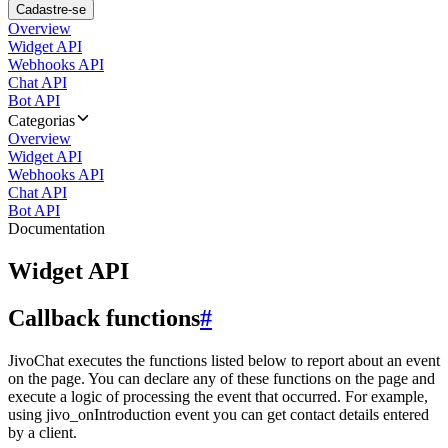
Cadastre-se
Overview
Widget API
Webhooks API
Chat API
Bot API
Categorias
Overview
Widget API
Webhooks API
Chat API
Bot API
Documentation
Widget API
Callback functions
#
JivoChat executes the functions listed below to report about an event
on the page. You can declare any of these functions on the page and
execute a logic of processing the event that occurred. For example,
using jivo_onIntroduction event you can get contact details entered
by a client.