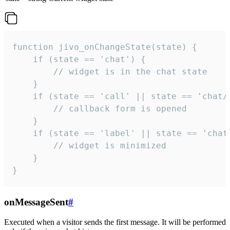
function jivo_onChangeState(state) {

    if (state == 'chat') {

        // widget is in the chat state

    }

    if (state == 'call' || state == 'chat/c
        // callback form is opened

    }

    if (state == 'label' || state == 'chat/
        // widget is minimized

    }

}
onMessageSent
#
Executed when a visitor sends the first message. It will be performed