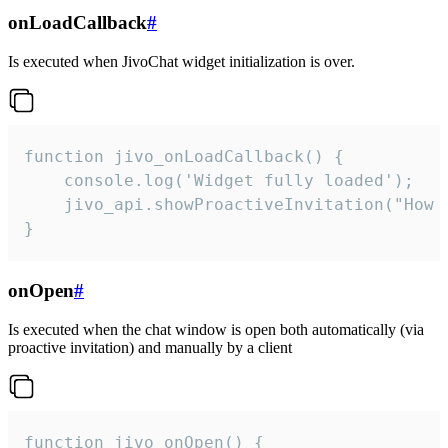
onLoadCallback
#
Is executed when JivoChat widget initialization is over.
function jivo_onLoadCallback() {

    console.log('Widget fully loaded');

    jivo_api.showProactiveInvitation("How c
}
onOpen
#
Is executed when the chat window is open both automatically (via
proactive invitation) and manually by a client
function jivo_onOpen() {
