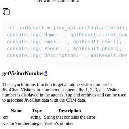
set with setContactInfo
let apiResult = jivo_api.getContactInfo();

console.log('Name: ', apiResult.client_name
console.log('Email: ', apiResult.email);

console.log('Phone: ', apiResult.phone);

console.log('Description: ', apiResult.des
getVisitorNumber
#
The asynchronous function to get a unique visitor number in
JivoChat. Visitors are numbered sequentially: 1, 2, 3, etc. Visitor
number is displayed in the agent's App and archives and can be used
to associate JivoChat data with the CRM data.
Name
Type
Description
err
string
String that contains the error
visitorNumber
integer
Visitor's number