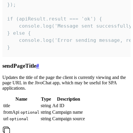
});

if (apiResult.result === 'ok') {

    console.log('Message sent successfully'
} else {

    console.log('Error sending message, rea
}
sendPageTitle
#
Updates the title of the page the client is currently viewing and the
page URL in the JivoChat app, which may be useful for SPA
applications.
Name
Type
Description
title
string
Ad ID
fromApi
string
Campaign name
optional
url
string
Campaign source
optional