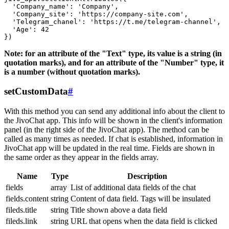
  'Company_name': 'Company',

  'Company_site': 'https://company-site.com',

  'Telegram_chanel': 'https://t.me/telegram-channel',

  'Age': 42

Note: for an attribute of the "Text" type, its value is a string (in
quotation marks), and for an attribute of the "Number" type, it
is a number (without quotation marks).
setCustomData
#
With this method you can send any additional info about the client to
the JivoChat app. This info will be shown in the client's information
panel (in the right side of the JivoChat app). The method can be
called as many times as needed. If chat is established, information in
JivoChat app will be updated in the real time. Fields are shown in
the same order as they appear in the fields array.
Name
Type
Description
fields
array
List of additional data fields of the chat
fields.content
string
Content of data field. Tags will be insulated
fileds.title
string
Title shown above a data field
fileds.link
string
URL that opens when the data field is clicked