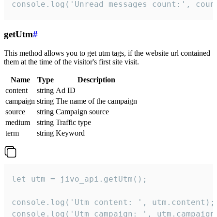
console.log('Unread messages count:', coun
getUtm
#
This method allows you to get utm tags, if the website url contained
them at the time of the visitor's first site visit.
Name
Type
Description
content
string
Ad ID
campaign
string
The name of the campaign
source
string
Campaign source
medium
string
Traffic type
term
string
Keyword
let utm = jivo_api.getUtm();

console.log('Utm content: ', utm.content);

console.log('Utm campaign: ', utm.campaign)