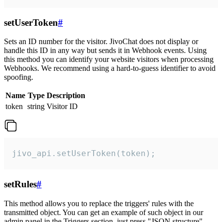
setUserToken
#
Sets an ID number for the visitor. JivoChat does not display or
handle this ID in any way but sends it in Webhook events. Using
this method you can identify your website visitors when processing
Webhooks. We recommend using a hard-to-guess identifier to avoid
spoofing.
Name
Type
Description
token
string
Visitor ID
jivo_api.setUserToken(token);
setRules
#
This method allows you to replace the triggers' rules with the
transmitted object. You can get an example of such object in our
admin panel in the Triggers section, just press "JSON structure"