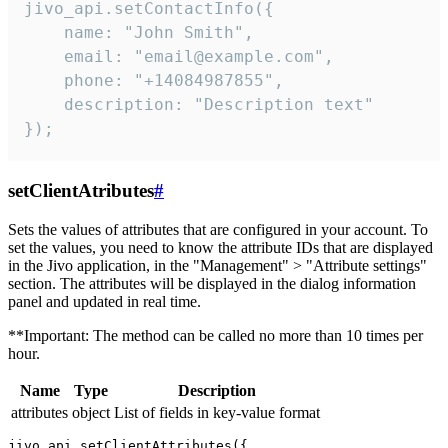
jivo_api.setContactInfo({

    name: "John Smith",

    email: "email@example.com",

    phone: "+14084987855",

    description: "Description text"

});
setClientAtributes
#
Sets the values ​​of attributes that are configured in your account. To
set the values, you need to know the attribute IDs that are displayed
in the Jivo application, in the "Management" > "Attribute settings"
section. The attributes will be displayed in the dialog information
panel and updated in real time.
**Important: The method can be called no more than 10 times per
hour.
Name
Type
Description
attributes
object
List of fields in key-value format
jivo_api.setClientAttributes({
