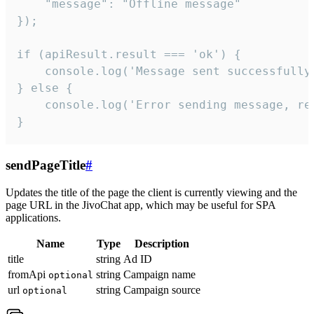
    "message": "Offline message"

});

if (apiResult.result === 'ok') {

    console.log('Message sent successfully'
} else {

    console.log('Error sending message, rea
}
sendPageTitle
#
Updates the title of the page the client is currently viewing and the
page URL in the JivoChat app, which may be useful for SPA
applications.
Name
Type
Description
title
string
Ad ID
fromApi
string
Campaign name
optional
url
string
Campaign source
optional