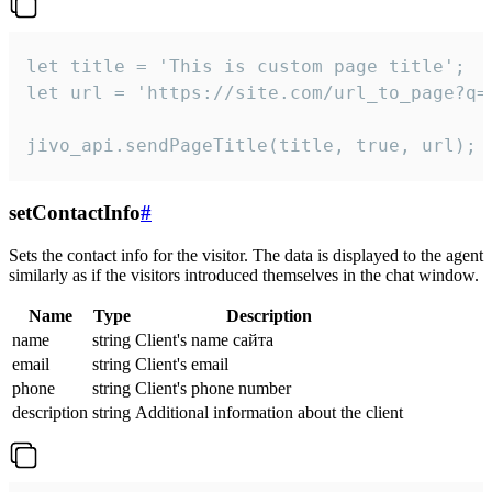
let title = 'This is custom page title';

let url = 'https://site.com/url_to_page?q=p
jivo_api.sendPageTitle(title, true, url);
setContactInfo
#
Sets the contact info for the visitor. The data is displayed to the agent
similarly as if the visitors introduced themselves in the chat window.
Name
Type
Description
name
string
Client's name сайта
email
string
Client's email
phone
string
Client's phone number
description
string
Additional information about the client