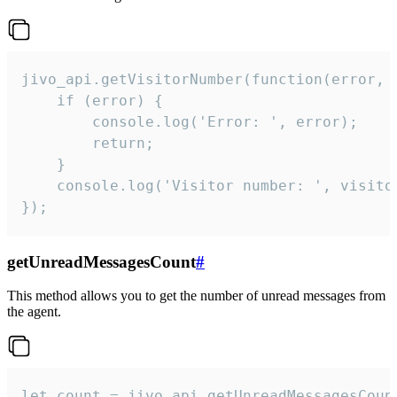
jivo_api.getVisitorNumber(function(error, v
    if (error) {

        console.log('Error: ', error);

        return;

    }  

    console.log('Visitor number: ', visitor
});
getUnreadMessagesCount
#
This method allows you to get the number of unread messages from
the agent.
let count = jivo_api.getUnreadMessagesCount