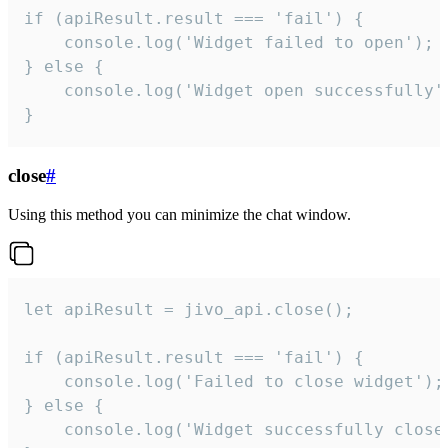
if (apiResult.result === 'fail') {

    console.log('Widget failed to open');

} else {

    console.log('Widget open successfully')
}
close
#
Using this method you can minimize the chat window.
let apiResult = jivo_api.close();

if (apiResult.result === 'fail') {

    console.log('Failed to close widget');

} else {

    console.log('Widget successfully close'