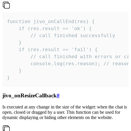
function jivo_onCallEnd(res) {

    if (res.result == 'ok') {

        // call finished successfully

    }

    if (res.result == 'fail') {

        // call finished with errors or can
        console.log(res.reason); // reason 
    }

}
jivo_onResizeCallback
#
Is executed at any change in the size of the widget: when the chat is
open, closed or dragged by a user. This function can be used for
dynamic displaying or hiding other elements on the website.