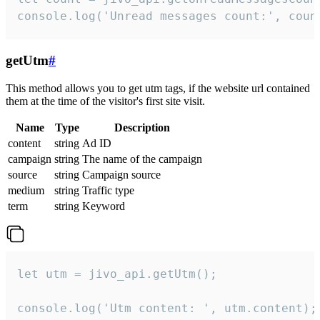
console.log('Unread messages count:', coun
getUtm
#
This method allows you to get utm tags, if the website url contained
them at the time of the visitor's first site visit.
Name
Type
Description
content
string
Ad ID
campaign
string
The name of the campaign
source
string
Campaign source
medium
string
Traffic type
term
string
Keyword
let utm = jivo_api.getUtm();

console.log('Utm content: ', utm.content);
