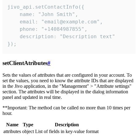
jivo_api.setContactInfo({

    name: "John Smith",

    email: "email@example.com",

    phone: "+14084987855",

    description: "Description text"

});
setClientAtributes
#
Sets the values ​​of attributes that are configured in your account. To
set the values, you need to know the attribute IDs that are displayed
in the Jivo application, in the "Management" > "Attribute settings"
section. The attributes will be displayed in the dialog information
panel and updated in real time.
**Important: The method can be called no more than 10 times per
hour.
Name
Type
Description
attributes
object
List of fields in key-value format