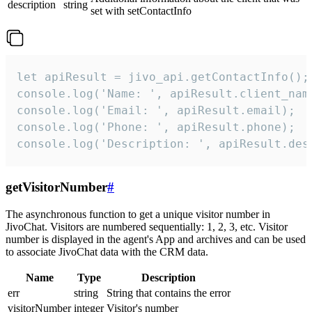
description
string
set with setContactInfo
let apiResult = jivo_api.getContactInfo();

console.log('Name: ', apiResult.client_name
console.log('Email: ', apiResult.email);

console.log('Phone: ', apiResult.phone);

console.log('Description: ', apiResult.des
getVisitorNumber
#
The asynchronous function to get a unique visitor number in
JivoChat. Visitors are numbered sequentially: 1, 2, 3, etc. Visitor
number is displayed in the agent's App and archives and can be used
to associate JivoChat data with the CRM data.
Name
Type
Description
err
string
String that contains the error
visitorNumber
integer
Visitor's number