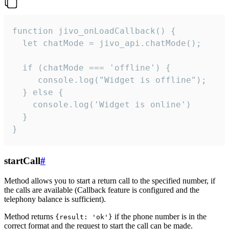
function jivo_onLoadCallback() {

  let chatMode = jivo_api.chatMode();

  if (chatMode === 'offline') {

     console.log("Widget is offline");

  } else {

    console.log('Widget is online')

  }

}
startCall
#
Method allows you to start a return call to the specified number, if
the calls are available (Callback feature is configured and the
telephony balance is sufficient).
Method returns
if the phone number is in the
{result: 'ok'}
correct format and the request to start the call can be made.