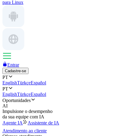
para Linux
Entrar
Cadastre-se
PT
English
Türkçe
Español
PT
English
Türkçe
Español
Oportunidades
AI
Impulsione o desempenho
da sua equipe com IA
Agente IA
Assistente de IA
Atendimento ao cliente