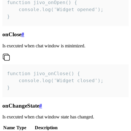
function jivo_onOpen() {

    console.log('Widget opened');

}
onClose
#
Is executed when chat window is minimized.
function jivo_onClose() {

    console.log('Widget closed');

}
onChangeState
#
Is executed when chat window state has changed.
Name
Type
Description