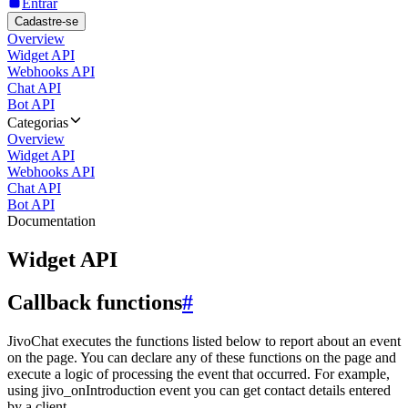
Entrar
Cadastre-se
Overview
Widget API
Webhooks API
Chat API
Bot API
Categorias
Overview
Widget API
Webhooks API
Chat API
Bot API
Documentation
Widget API
Callback functions
#
JivoChat executes the functions listed below to report about an event
on the page. You can declare any of these functions on the page and
execute a logic of processing the event that occurred. For example,
using jivo_onIntroduction event you can get contact details entered
by a client.