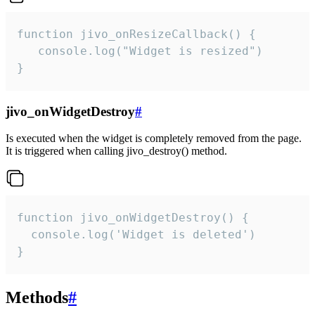
function jivo_onResizeCallback() {

   console.log("Widget is resized")

}
jivo_onWidgetDestroy
#
Is executed when the widget is completely removed from the page.
It is triggered when calling jivo_destroy() method.
function jivo_onWidgetDestroy() {

  console.log('Widget is deleted')

}
Methods
#