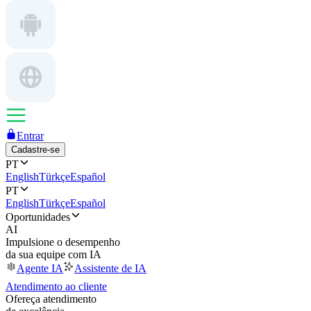
Entrar
Cadastre-se
PT
English
Türkçe
Español
PT
English
Türkçe
Español
Oportunidades
AI
Impulsione o desempenho
da sua equipe com IA
Agente IA
Assistente de IA
Atendimento ao cliente
Ofereça atendimento