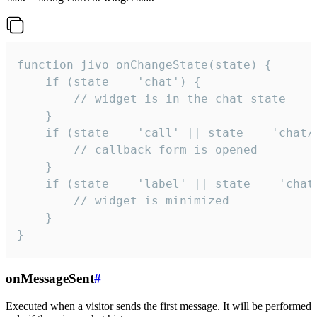
function jivo_onChangeState(state) {

    if (state == 'chat') {

        // widget is in the chat state

    }

    if (state == 'call' || state == 'chat/c
        // callback form is opened

    }

    if (state == 'label' || state == 'chat/
        // widget is minimized

    }

}
onMessageSent
#
Executed when a visitor sends the first message. It will be performed