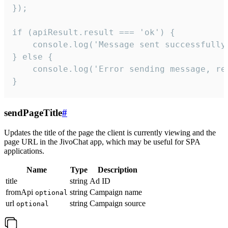
});

if (apiResult.result === 'ok') {

    console.log('Message sent successfully'
} else {

    console.log('Error sending message, rea
}
sendPageTitle
#
Updates the title of the page the client is currently viewing and the
page URL in the JivoChat app, which may be useful for SPA
applications.
Name
Type
Description
title
string
Ad ID
fromApi
string
Campaign name
optional
url
string
Campaign source
optional