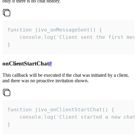
only if there is no chat history.
function jivo_onMessageSent() {

    console.log('Client sent the first mess
}
onClientStartChat
#
This callback will be executed if the chat was initiated by a client,
and there was no proactive invitation shown.
function jivo_onClientStartChat() {

    console.log('Client started a new chat'
}