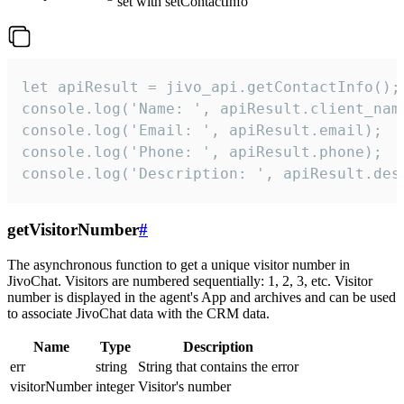
set with setContactInfo
let apiResult = jivo_api.getContactInfo();

console.log('Name: ', apiResult.client_name
console.log('Email: ', apiResult.email);

console.log('Phone: ', apiResult.phone);

console.log('Description: ', apiResult.des
getVisitorNumber
#
The asynchronous function to get a unique visitor number in
JivoChat. Visitors are numbered sequentially: 1, 2, 3, etc. Visitor
number is displayed in the agent's App and archives and can be used
to associate JivoChat data with the CRM data.
Name
Type
Description
err
string
String that contains the error
visitorNumber
integer
Visitor's number