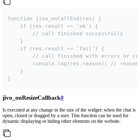
function jivo_onCallEnd(res) {

    if (res.result == 'ok') {

        // call finished successfully

    }

    if (res.result == 'fail') {

        // call finished with errors or can
        console.log(res.reason); // reason 
    }

}
jivo_onResizeCallback
#
Is executed at any change in the size of the widget: when the chat is
open, closed or dragged by a user. This function can be used for
dynamic displaying or hiding other elements on the website.