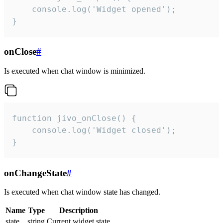
    console.log('Widget opened');

}
onClose
#
Is executed when chat window is minimized.
function jivo_onClose() {

    console.log('Widget closed');

}
onChangeState
#
Is executed when chat window state has changed.
Name
Type
Description
state
string
Current widget state