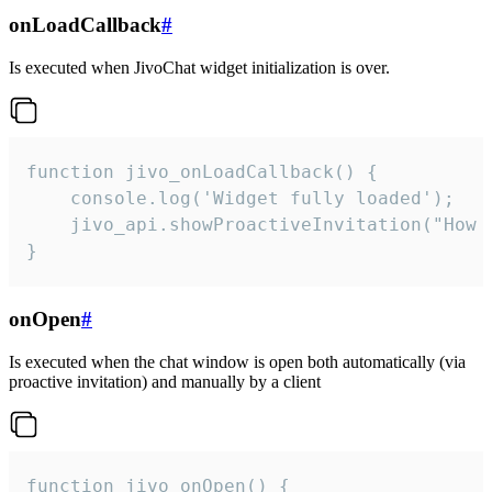
onLoadCallback
#
Is executed when JivoChat widget initialization is over.
function jivo_onLoadCallback() {

    console.log('Widget fully loaded');

    jivo_api.showProactiveInvitation("How c
}
onOpen
#
Is executed when the chat window is open both automatically (via
proactive invitation) and manually by a client
function jivo_onOpen() {
