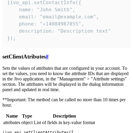
jivo_api.setContactInfo({

    name: "John Smith",

    email: "email@example.com",

    phone: "+14084987855",

    description: "Description text"

});
setClientAtributes
#
Sets the values ​​of attributes that are configured in your account. To
set the values, you need to know the attribute IDs that are displayed
in the Jivo application, in the "Management" > "Attribute settings"
section. The attributes will be displayed in the dialog information
panel and updated in real time.
**Important: The method can be called no more than 10 times per
hour.
Name
Type
Description
attributes
object
List of fields in key-value format
jivo_api.setClientAttributes({
