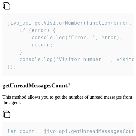
jivo_api.getVisitorNumber(function(error, v
    if (error) {

        console.log('Error: ', error);

        return;

    }  

    console.log('Visitor number: ', visitor
});
getUnreadMessagesCount
#
This method allows you to get the number of unread messages from
the agent.
let count = jivo_api.getUnreadMessagesCount