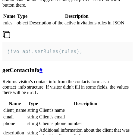
button there.
Name
Type
Description
rules
object
Description of the active invitations rules in JSON
jivo_api.setRules(rules);
getContactInfo
#
Returns visitor's contact info from the contacts form as a
contact_info structure. If visitor didn't fill in some fields, the values
there will be
.
null
Name
Type
Description
client_name
string
Client's name
email
string
Client's email
phone
string
Client's phone number
Additional information about the client that was
description
string