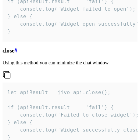
if (apiResult.result === 'fail') {

    console.log('Widget failed to open');

} else {

    console.log('Widget open successfully')
}
close
#
Using this method you can minimize the chat window.
let apiResult = jivo_api.close();

if (apiResult.result === 'fail') {

    console.log('Failed to close widget');

} else {

    console.log('Widget successfully close'
}