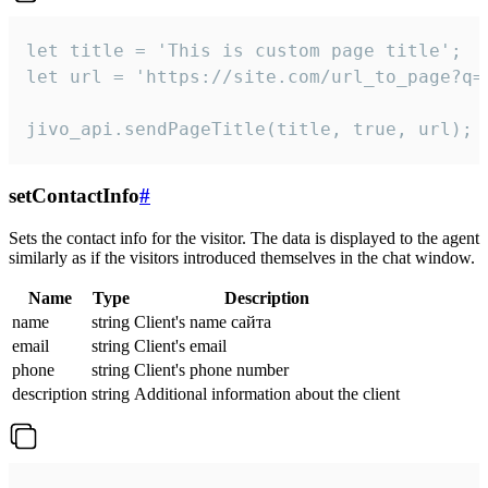
let title = 'This is custom page title';

let url = 'https://site.com/url_to_page?q=p
jivo_api.sendPageTitle(title, true, url);
setContactInfo
#
Sets the contact info for the visitor. The data is displayed to the agent
similarly as if the visitors introduced themselves in the chat window.
Name
Type
Description
name
string
Client's name сайта
email
string
Client's email
phone
string
Client's phone number
description
string
Additional information about the client