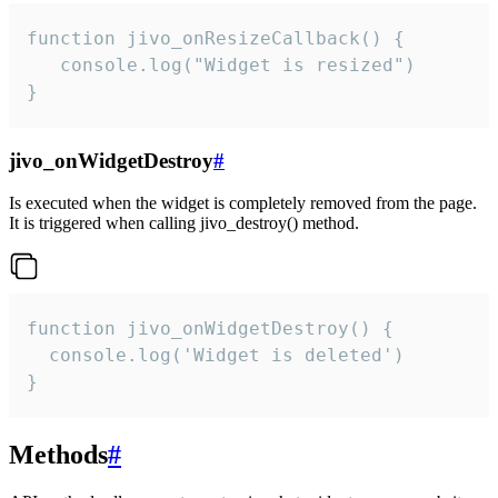
function jivo_onResizeCallback() {

   console.log("Widget is resized")

}
jivo_onWidgetDestroy
#
Is executed when the widget is completely removed from the page.
It is triggered when calling jivo_destroy() method.
function jivo_onWidgetDestroy() {

  console.log('Widget is deleted')

}
Methods
#