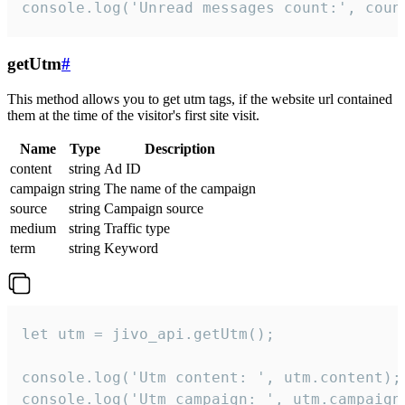
console.log('Unread messages count:', coun
getUtm
#
This method allows you to get utm tags, if the website url contained
them at the time of the visitor's first site visit.
Name
Type
Description
content
string
Ad ID
campaign
string
The name of the campaign
source
string
Campaign source
medium
string
Traffic type
term
string
Keyword
let utm = jivo_api.getUtm();

console.log('Utm content: ', utm.content);

console.log('Utm campaign: ', utm.campaign)