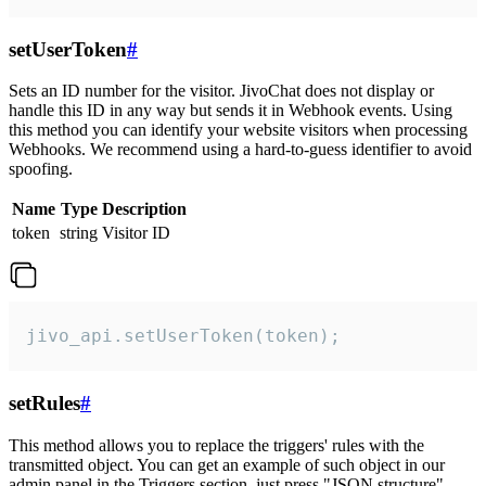
setUserToken
#
Sets an ID number for the visitor. JivoChat does not display or
handle this ID in any way but sends it in Webhook events. Using
this method you can identify your website visitors when processing
Webhooks. We recommend using a hard-to-guess identifier to avoid
spoofing.
Name
Type
Description
token
string
Visitor ID
jivo_api.setUserToken(token);
setRules
#
This method allows you to replace the triggers' rules with the
transmitted object. You can get an example of such object in our
admin panel in the Triggers section, just press "JSON structure"