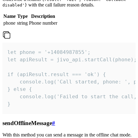
with the call failure reason details.
disabled'}
Name
Type
Description
phone
string
Phone number
let phone = '+14084987855';

let apiResult = jivo_api.startCall(phone);

if (apiResult.result === 'ok') {

    console.log('Call started, phone: ', ph
} else {

    console.log('Failed to start the call,
}
sendOfflineMessage
#
With this method you can send a message in the offline chat mode.