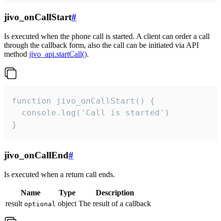
jivo_onCallStart
#
Is executed when the phone call is started. A client can order a call
through the callback form, also the call can be initiated via API
method
jivo_api.startCall()
.
function jivo_onCallStart() {

  console.log('Call is started')

}
jivo_onCallEnd
#
Is executed when a return call ends.
Name
Type
Description
result
object
The result of a callback
optional