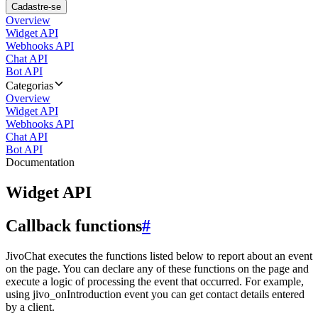
Cadastre-se
Overview
Widget API
Webhooks API
Chat API
Bot API
Categorias
Overview
Widget API
Webhooks API
Chat API
Bot API
Documentation
Widget API
Callback functions
#
JivoChat executes the functions listed below to report about an event
on the page. You can declare any of these functions on the page and
execute a logic of processing the event that occurred. For example,
using jivo_onIntroduction event you can get contact details entered
by a client.