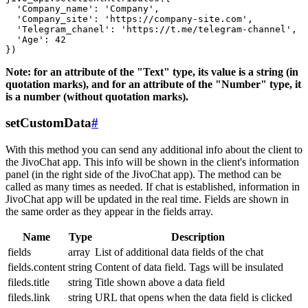
  'Company_name': 'Company',

  'Company_site': 'https://company-site.com',

  'Telegram_chanel': 'https://t.me/telegram-channel',

  'Age': 42

Note: for an attribute of the "Text" type, its value is a string (in
quotation marks), and for an attribute of the "Number" type, it
is a number (without quotation marks).
setCustomData
#
With this method you can send any additional info about the client to
the JivoChat app. This info will be shown in the client's information
panel (in the right side of the JivoChat app). The method can be
called as many times as needed. If chat is established, information in
JivoChat app will be updated in the real time. Fields are shown in
the same order as they appear in the fields array.
Name
Type
Description
fields
array
List of additional data fields of the chat
fields.content
string
Content of data field. Tags will be insulated
fileds.title
string
Title shown above a data field
fileds.link
string
URL that opens when the data field is clicked