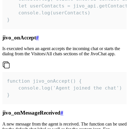
    let userContacts = jivo_api.getContactI
    console.log(userContacts)

}
jivo_onAccept
#
Is executed when an agent accepts the incoming chat or starts the
dialog from the Visitors/All chats sections of the JivoChat app.
function jivo_onAccept() {

	console.log('Agent joined the chat')

}
jivo_onMessageReceived
#
A new message from the agent is received. The function can be used