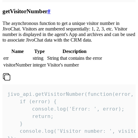
getVisitorNumber
#
The asynchronous function to get a unique visitor number in
JivoChat. Visitors are numbered sequentially: 1, 2, 3, etc. Visitor
number is displayed in the agent's App and archives and can be used
to associate JivoChat data with the CRM data.
Name
Type
Description
err
string
String that contains the error
visitorNumber
integer
Visitor's number
jivo_api.getVisitorNumber(function(error, v
    if (error) {

        console.log('Error: ', error);

        return;

    }  

    console.log('Visitor number: ', visitor