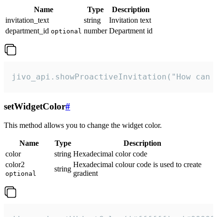
Name
Type
Description
invitation_text
string
Invitation text
department_id
number
Department id
optional
jivo_api.showProactiveInvitation("How can 
setWidgetColor
#
This method allows you to change the widget color.
Name
Type
Description
color
string
Hexadecimal color code
color2
Hexadecimal colour code is used to create
string
gradient
optional