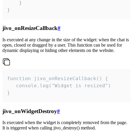
    }

}
jivo_onResizeCallback
#
Is executed at any change in the size of the widget: when the chat is
open, closed or dragged by a user. This function can be used for
dynamic displaying or hiding other elements on the website.
function jivo_onResizeCallback() {

   console.log("Widget is resized")

}
jivo_onWidgetDestroy
#
Is executed when the widget is completely removed from the page.
It is triggered when calling jivo_destroy() method.