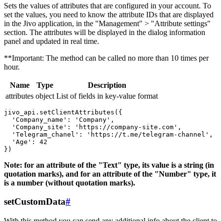
Sets the values ​​of attributes that are configured in your account. To
set the values, you need to know the attribute IDs that are displayed
in the Jivo application, in the "Management" > "Attribute settings"
section. The attributes will be displayed in the dialog information
panel and updated in real time.
**Important: The method can be called no more than 10 times per
hour.
Name
Type
Description
attributes
object
List of fields in key-value format
jivo_api.setClientAttributes({

  'Company_name': 'Company',

  'Company_site': 'https://company-site.com',

  'Telegram_chanel': 'https://t.me/telegram-channel',

  'Age': 42

Note: for an attribute of the "Text" type, its value is a string (in
quotation marks), and for an attribute of the "Number" type, it
is a number (without quotation marks).
setCustomData
#
With this method you can send any additional info about the client to