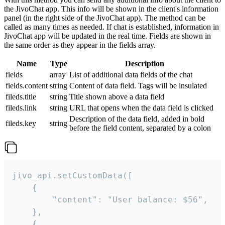
the JivoChat app. This info will be shown in the client's information
panel (in the right side of the JivoChat app). The method can be
called as many times as needed. If chat is established, information in
JivoChat app will be updated in the real time. Fields are shown in
the same order as they appear in the fields array.
Name
Type
Description
fields
array
List of additional data fields of the chat
fields.content
string
Content of data field. Tags will be insulated
fileds.title
string
Title shown above a data field
fileds.link
string
URL that opens when the data field is clicked
Description of the data field, added in bold
fileds.key
string
before the field content, separated by a colon
jivo_api.setCustomData([

    {

        "content": "User balance: $56",

    },

    {
