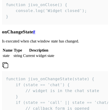
function jivo_onClose() {

    console.log('Widget closed');

}
onChangeState
#
Is executed when chat window state has changed.
Name
Type
Description
state
string
Current widget state
function jivo_onChangeState(state) {

    if (state == 'chat') {

        // widget is in the chat state

    }

    if (state == 'call' || state == 'chat/c
        // callback form is opened
