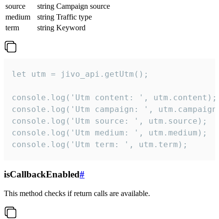
source
string
Campaign source
medium
string
Traffic type
term
string
Keyword
let utm = jivo_api.getUtm();

console.log('Utm content: ', utm.content);

console.log('Utm campaign: ', utm.campaign)
console.log('Utm source: ', utm.source);

console.log('Utm medium: ', utm.medium);

console.log('Utm term: ', utm.term);
isCallbackEnabled
#
This method checks if return calls are available.