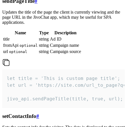
sendPageTitle
#
Updates the title of the page the client is currently viewing and the
page URL in the JivoChat app, which may be useful for SPA
applications.
Name
Type
Description
title
string
Ad ID
fromApi
string
Campaign name
optional
url
string
Campaign source
optional
let title = 'This is custom page title';

let url = 'https://site.com/url_to_page?q=p
jivo_api.sendPageTitle(title, true, url);
setContactInfo
#