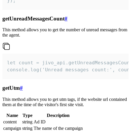
});
getUnreadMessagesCount
#
This method allows you to get the number of unread messages from
the agent.
let count = jivo_api.getUnreadMessagesCount
console.log('Unread messages count:', coun
getUtm
#
This method allows you to get utm tags, if the website url contained
them at the time of the visitor's first site visit.
Name
Type
Description
content
string
Ad ID
campaign
string
The name of the campaign