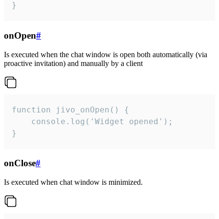
}
onOpen
#
Is executed when the chat window is open both automatically (via
proactive invitation) and manually by a client
function jivo_onOpen() {

    console.log('Widget opened');

}
onClose
#
Is executed when chat window is minimized.