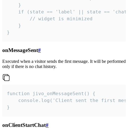
    }

    if (state == 'label' || state == 'chat/
        // widget is minimized

    }

}
onMessageSent
#
Executed when a visitor sends the first message. It will be performed
only if there is no chat history.
function jivo_onMessageSent() {

    console.log('Client sent the first mess
}
onClientStartChat
#