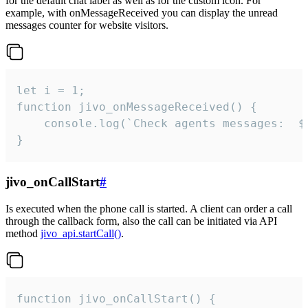
for the default chat label as well as for the custom icon. For
example, with onMessageReceived you can display the unread
messages counter for website visitors.
let i = 1;

function jivo_onMessageReceived() {

	console.log(`Check agents messages:  ${i++}`)

}
jivo_onCallStart
#
Is executed when the phone call is started. A client can order a call
through the callback form, also the call can be initiated via API
method
jivo_api.startCall()
.
function jivo_onCallStart() {
