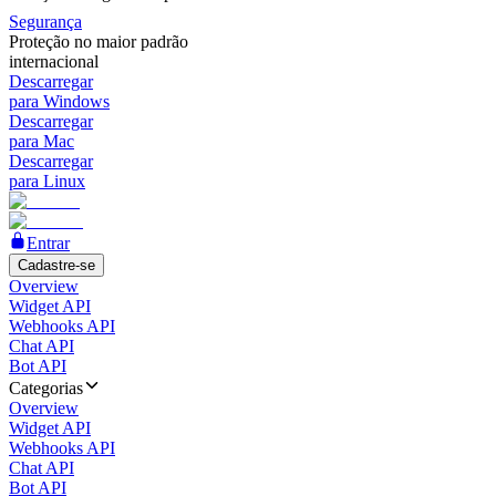
Segurança
Proteção no maior padrão
internacional
Descarregar
para Windows
Descarregar
para Mac
Descarregar
para Linux
Entrar
Cadastre-se
Overview
Widget API
Webhooks API
Chat API
Bot API
Categorias
Overview
Widget API
Webhooks API
Chat API
Bot API