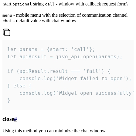
start
string
- window with callback request form\
optional
call
- mobile menu with the selection of communication channel
menu
- default value with chat window |
chat
let params = {start: 'call'};

let apiResult = jivo_api.open(params);

if (apiResult.result === 'fail') {

    console.log('Widget failed to open');

} else {

    console.log('Widget open successfully')
}
close
#
Using this method you can minimize the chat window.