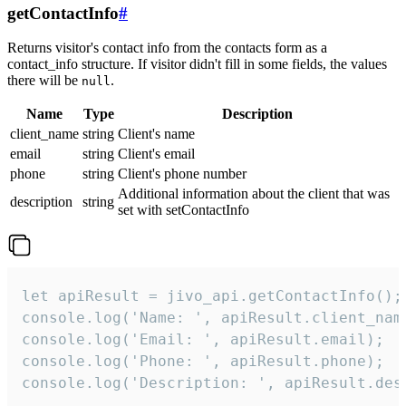
getContactInfo
#
Returns visitor's contact info from the contacts form as a
contact_info structure. If visitor didn't fill in some fields, the values
there will be
.
null
Name
Type
Description
client_name
string
Client's name
email
string
Client's email
phone
string
Client's phone number
Additional information about the client that was
description
string
set with setContactInfo
let apiResult = jivo_api.getContactInfo();

console.log('Name: ', apiResult.client_name
console.log('Email: ', apiResult.email);

console.log('Phone: ', apiResult.phone);

console.log('Description: ', apiResult.des