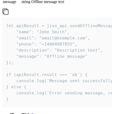
message
string
Offline message text
let apiResult = jivo_api.sendOfflineMessage
    "name": "John Smith",

    "email": "email@example.com",

    "phone": "+14084987855",

    "description": "Description text",

    "message": "Offline message"

});

if (apiResult.result === 'ok') {

    console.log('Message sent successfully'
} else {

    console.log('Error sending message, rea
}