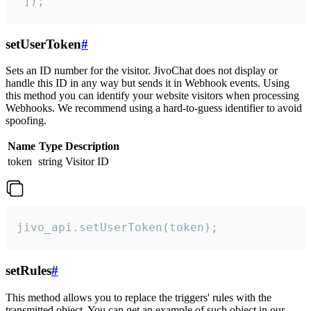
 ]);
setUserToken
#
Sets an ID number for the visitor. JivoChat does not display or
handle this ID in any way but sends it in Webhook events. Using
this method you can identify your website visitors when processing
Webhooks. We recommend using a hard-to-guess identifier to avoid
spoofing.
Name
Type
Description
token
string
Visitor ID
jivo_api.setUserToken(token);
setRules
#
This method allows you to replace the triggers' rules with the
transmitted object. You can get an example of such object in our