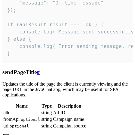
    "message": "Offline message"

});

if (apiResult.result === 'ok') {

    console.log('Message sent successfully'
} else {

    console.log('Error sending message, rea
}
sendPageTitle
#
Updates the title of the page the client is currently viewing and the
page URL in the JivoChat app, which may be useful for SPA
applications.
Name
Type
Description
title
string
Ad ID
fromApi
string
Campaign name
optional
url
string
Campaign source
optional