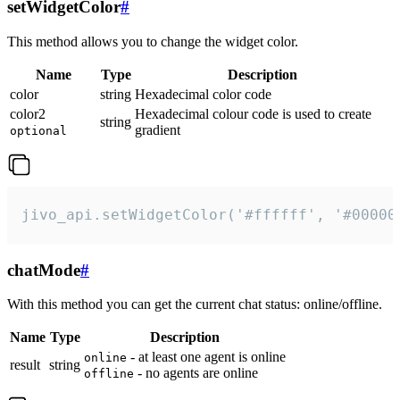
setWidgetColor
#
This method allows you to change the widget color.
Name
Type
Description
color
string
Hexadecimal color code
color2
Hexadecimal colour code is used to create
string
gradient
optional
jivo_api.setWidgetColor('#ffffff', '#00000
chatMode
#
With this method you can get the current chat status: online/offline.
Name
Type
Description
- at least one agent is online
online
result
string
- no agents are online
offline