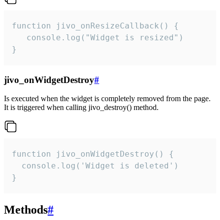
function jivo_onResizeCallback() {

   console.log("Widget is resized")

}
jivo_onWidgetDestroy
#
Is executed when the widget is completely removed from the page.
It is triggered when calling jivo_destroy() method.
function jivo_onWidgetDestroy() {

  console.log('Widget is deleted')

}
Methods
#