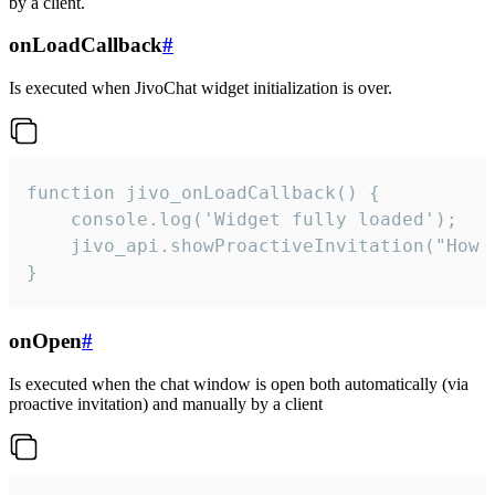
by a client.
onLoadCallback
#
Is executed when JivoChat widget initialization is over.
function jivo_onLoadCallback() {

    console.log('Widget fully loaded');

    jivo_api.showProactiveInvitation("How c
}
onOpen
#
Is executed when the chat window is open both automatically (via
proactive invitation) and manually by a client