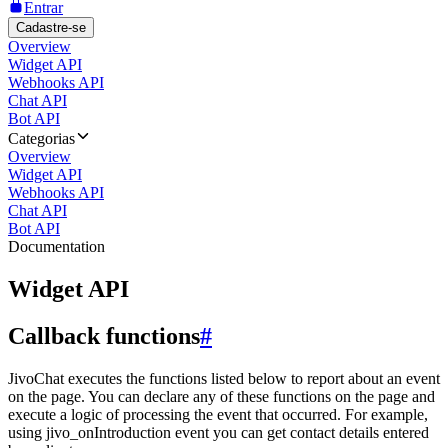
Entrar
Cadastre-se
Overview
Widget API
Webhooks API
Chat API
Bot API
Categorias
Overview
Widget API
Webhooks API
Chat API
Bot API
Documentation
Widget API
Callback functions
#
JivoChat executes the functions listed below to report about an event
on the page. You can declare any of these functions on the page and
execute a logic of processing the event that occurred. For example,
using jivo_onIntroduction event you can get contact details entered