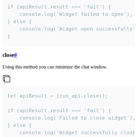
if (apiResult.result === 'fail') {

    console.log('Widget failed to open');

} else {

    console.log('Widget open successfully')
}
close
#
Using this method you can minimize the chat window.
let apiResult = jivo_api.close();

if (apiResult.result === 'fail') {

    console.log('Failed to close widget');

} else {

    console.log('Widget successfully close'