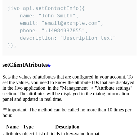
jivo_api.setContactInfo({

    name: "John Smith",

    email: "email@example.com",

    phone: "+14084987855",

    description: "Description text"

});
setClientAtributes
#
Sets the values ​​of attributes that are configured in your account. To
set the values, you need to know the attribute IDs that are displayed
in the Jivo application, in the "Management" > "Attribute settings"
section. The attributes will be displayed in the dialog information
panel and updated in real time.
**Important: The method can be called no more than 10 times per
hour.
Name
Type
Description
attributes
object
List of fields in key-value format