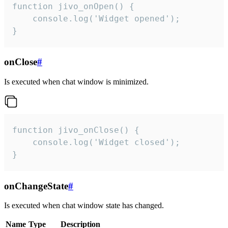
function jivo_onOpen() {

    console.log('Widget opened');

}
onClose
#
Is executed when chat window is minimized.
function jivo_onClose() {

    console.log('Widget closed');

}
onChangeState
#
Is executed when chat window state has changed.
Name
Type
Description