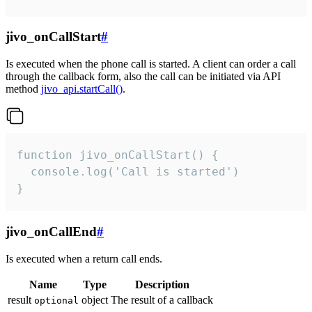
jivo_onCallStart
#
Is executed when the phone call is started. A client can order a call
through the callback form, also the call can be initiated via API
method
jivo_api.startCall()
.
function jivo_onCallStart() {

  console.log('Call is started')

}
jivo_onCallEnd
#
Is executed when a return call ends.
Name
Type
Description
result
object
The result of a callback
optional