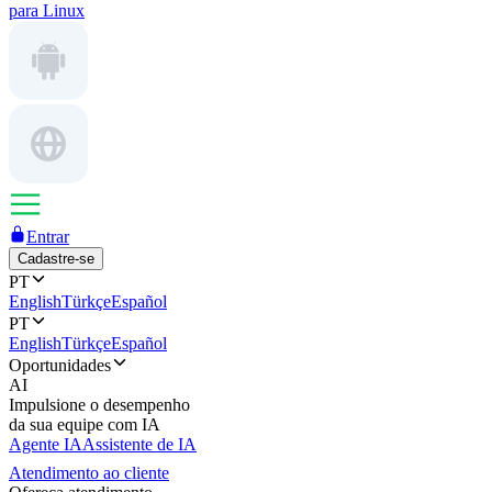
para Linux
Entrar
Cadastre-se
PT
English
Türkçe
Español
PT
English
Türkçe
Español
Oportunidades
AI
Impulsione o desempenho
da sua equipe com IA
Agente IA
Assistente de IA
Atendimento ao cliente