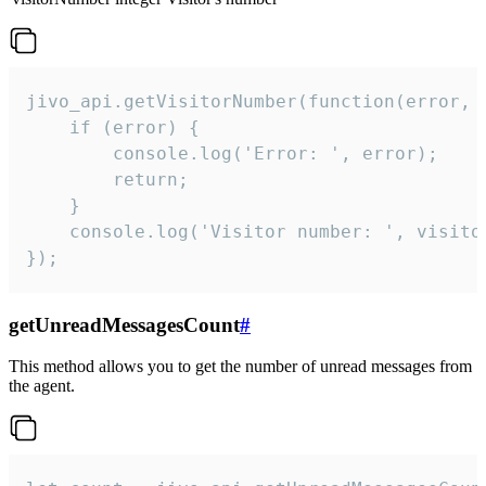
jivo_api.getVisitorNumber(function(error, v
    if (error) {

        console.log('Error: ', error);

        return;

    }  

    console.log('Visitor number: ', visitor
});
getUnreadMessagesCount
#
This method allows you to get the number of unread messages from
the agent.