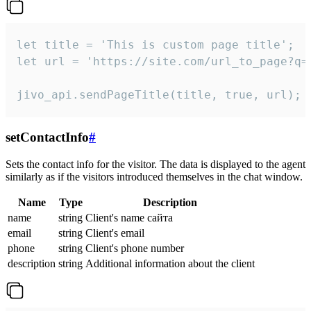
let title = 'This is custom page title';

let url = 'https://site.com/url_to_page?q=p
jivo_api.sendPageTitle(title, true, url);
setContactInfo
#
Sets the contact info for the visitor. The data is displayed to the agent
similarly as if the visitors introduced themselves in the chat window.
Name
Type
Description
name
string
Client's name сайта
email
string
Client's email
phone
string
Client's phone number
description
string
Additional information about the client