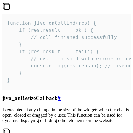
function jivo_onCallEnd(res) {

    if (res.result == 'ok') {

        // call finished successfully

    }

    if (res.result == 'fail') {

        // call finished with errors or can
        console.log(res.reason); // reason 
    }

}
jivo_onResizeCallback
#
Is executed at any change in the size of the widget: when the chat is
open, closed or dragged by a user. This function can be used for
dynamic displaying or hiding other elements on the website.