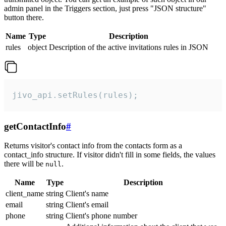
admin panel in the Triggers section, just press "JSON structure"
button there.
Name
Type
Description
rules
object
Description of the active invitations rules in JSON
jivo_api.setRules(rules);
getContactInfo
#
Returns visitor's contact info from the contacts form as a
contact_info structure. If visitor didn't fill in some fields, the values
there will be
.
null
Name
Type
Description
client_name
string
Client's name
email
string
Client's email
phone
string
Client's phone number