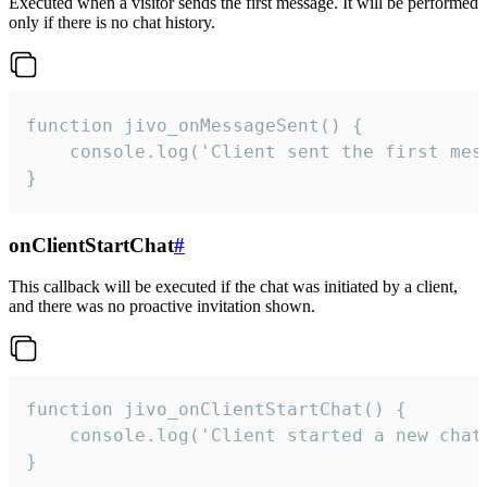
Executed when a visitor sends the first message. It will be performed
only if there is no chat history.
function jivo_onMessageSent() {

    console.log('Client sent the first mess
}
onClientStartChat
#
This callback will be executed if the chat was initiated by a client,
and there was no proactive invitation shown.
function jivo_onClientStartChat() {

    console.log('Client started a new chat'
}