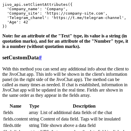
jivo_api.setClientAttributes({

  'Company_name': 'Company',

  'Company_site': 'https://company-site.com',

  'Telegram_chanel': 'https://t.me/telegram-channel',

  'Age': 42

Note: for an attribute of the "Text" type, its value is a string (in
quotation marks), and for an attribute of the "Number" type, it
is a number (without quotation marks).
setCustomData
#
With this method you can send any additional info about the client to
the JivoChat app. This info will be shown in the client's information
panel (in the right side of the JivoChat app). The method can be
called as many times as needed. If chat is established, information in
JivoChat app will be updated in the real time. Fields are shown in
the same order as they appear in the fields array.
Name
Type
Description
fields
array
List of additional data fields of the chat
fields.content
string
Content of data field. Tags will be insulated
fileds.title
string
Title shown above a data field