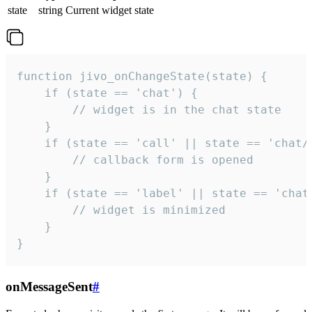
state
string
Current widget state
function jivo_onChangeState(state) {

    if (state == 'chat') {

        // widget is in the chat state

    }

    if (state == 'call' || state == 'chat/c
        // callback form is opened

    }

    if (state == 'label' || state == 'chat/
        // widget is minimized

    }

}
onMessageSent
#