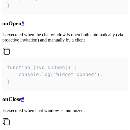
}
onOpen
#
Is executed when the chat window is open both automatically (via
proactive invitation) and manually by a client
function jivo_onOpen() {

    console.log('Widget opened');

}
onClose
#
Is executed when chat window is minimized.