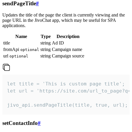
sendPageTitle
#
Updates the title of the page the client is currently viewing and the
page URL in the JivoChat app, which may be useful for SPA
applications.
Name
Type
Description
title
string
Ad ID
fromApi
string
Campaign name
optional
url
string
Campaign source
optional
let title = 'This is custom page title';

let url = 'https://site.com/url_to_page?q=p
jivo_api.sendPageTitle(title, true, url);
setContactInfo
#