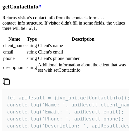
getContactInfo
#
Returns visitor's contact info from the contacts form as a
contact_info structure. If visitor didn't fill in some fields, the values
there will be
.
null
Name
Type
Description
client_name
string
Client's name
email
string
Client's email
phone
string
Client's phone number
Additional information about the client that was
description
string
set with setContactInfo
let apiResult = jivo_api.getContactInfo();

console.log('Name: ', apiResult.client_name
console.log('Email: ', apiResult.email);

console.log('Phone: ', apiResult.phone);

console.log('Description: ', apiResult.des