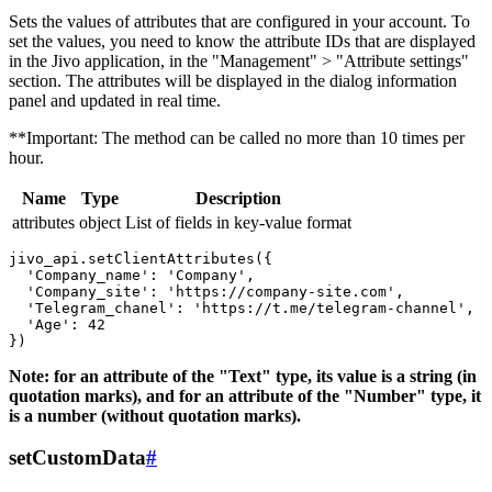
Sets the values ​​of attributes that are configured in your account. To
set the values, you need to know the attribute IDs that are displayed
in the Jivo application, in the "Management" > "Attribute settings"
section. The attributes will be displayed in the dialog information
panel and updated in real time.
**Important: The method can be called no more than 10 times per
hour.
Name
Type
Description
attributes
object
List of fields in key-value format
jivo_api.setClientAttributes({

  'Company_name': 'Company',

  'Company_site': 'https://company-site.com',

  'Telegram_chanel': 'https://t.me/telegram-channel',

  'Age': 42

Note: for an attribute of the "Text" type, its value is a string (in
quotation marks), and for an attribute of the "Number" type, it
is a number (without quotation marks).
setCustomData
#