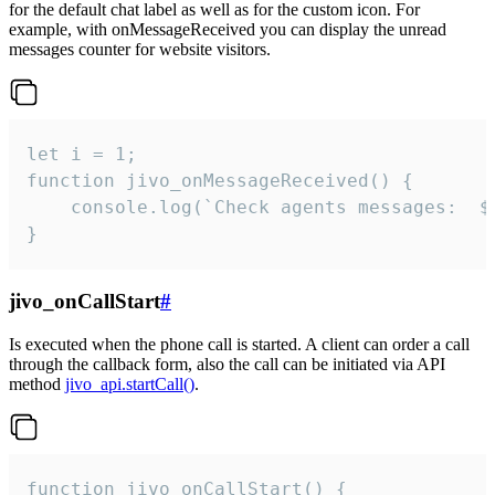
for the default chat label as well as for the custom icon. For
example, with onMessageReceived you can display the unread
messages counter for website visitors.
let i = 1;

function jivo_onMessageReceived() {

	console.log(`Check agents messages:  ${i++}`)

}
jivo_onCallStart
#
Is executed when the phone call is started. A client can order a call
through the callback form, also the call can be initiated via API
method
jivo_api.startCall()
.
function jivo_onCallStart() {
