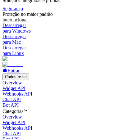
Soluções integradas e prontas
Segurança
Proteção no maior padrão
internacional
Descarregar
para Windows
Descarregar
para Mac
Descarregar
para Linux
Entrar
Cadastre-se
Overview
Widget API
Webhooks API
Chat API
Bot API
Categorias
Overview
Widget API
Webhooks API
Chat API