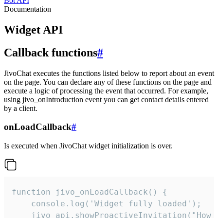
Bot API
Documentation
Widget API
Callback functions
#
JivoChat executes the functions listed below to report about an event
on the page. You can declare any of these functions on the page and
execute a logic of processing the event that occurred. For example,
using jivo_onIntroduction event you can get contact details entered
by a client.
onLoadCallback
#
Is executed when JivoChat widget initialization is over.
function jivo_onLoadCallback() {

    console.log('Widget fully loaded');

    jivo_api.showProactiveInvitation("How c