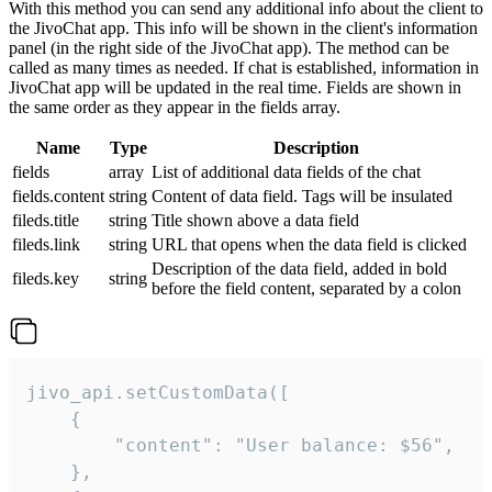
With this method you can send any additional info about the client to
the JivoChat app. This info will be shown in the client's information
panel (in the right side of the JivoChat app). The method can be
called as many times as needed. If chat is established, information in
JivoChat app will be updated in the real time. Fields are shown in
the same order as they appear in the fields array.
Name
Type
Description
fields
array
List of additional data fields of the chat
fields.content
string
Content of data field. Tags will be insulated
fileds.title
string
Title shown above a data field
fileds.link
string
URL that opens when the data field is clicked
Description of the data field, added in bold
fileds.key
string
before the field content, separated by a colon
jivo_api.setCustomData([

    {

        "content": "User balance: $56",

    },
