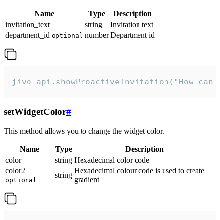
Name
Type
Description
invitation_text
string
Invitation text
department_id
number
Department id
optional
jivo_api.showProactiveInvitation("How can 
setWidgetColor
#
This method allows you to change the widget color.
Name
Type
Description
color
string
Hexadecimal color code
color2
Hexadecimal colour code is used to create
string
gradient
optional