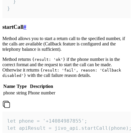
  }

}
startCall
#
Method allows you to start a return call to the specified number, if
the calls are available (Callback feature is configured and the
telephony balance is sufficient).
Method returns
if the phone number is in the
{result: 'ok'}
correct format and the request to start the call can be made.
Otherwise it returns
{result: 'fail', reason: 'Callback
with the call failure reason details.
disabled'}
Name
Type
Description
phone
string
Phone number
let phone = '+14084987855';

let apiResult = jivo_api.startCall(phone);
