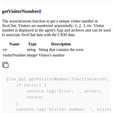
getVisitorNumber
#
The asynchronous function to get a unique visitor number in
JivoChat. Visitors are numbered sequentially: 1, 2, 3, etc. Visitor
number is displayed in the agent's App and archives and can be used
to associate JivoChat data with the CRM data.
Name
Type
Description
err
string
String that contains the error
visitorNumber
integer
Visitor's number
jivo_api.getVisitorNumber(function(error, v
    if (error) {

        console.log('Error: ', error);

        return;

    }  

    console.log('Visitor number: ', visitor