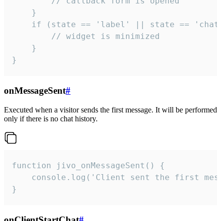
        // callback form is opened

    }

    if (state == 'label' || state == 'chat/
        // widget is minimized

    }

}
onMessageSent
#
Executed when a visitor sends the first message. It will be performed
only if there is no chat history.
function jivo_onMessageSent() {

    console.log('Client sent the first mess
}
onClientStartChat
#