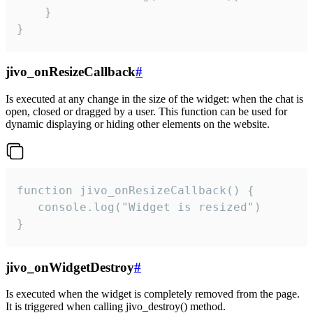
    }

}
jivo_onResizeCallback
#
Is executed at any change in the size of the widget: when the chat is
open, closed or dragged by a user. This function can be used for
dynamic displaying or hiding other elements on the website.
function jivo_onResizeCallback() {

   console.log("Widget is resized")

}
jivo_onWidgetDestroy
#
Is executed when the widget is completely removed from the page.
It is triggered when calling jivo_destroy() method.