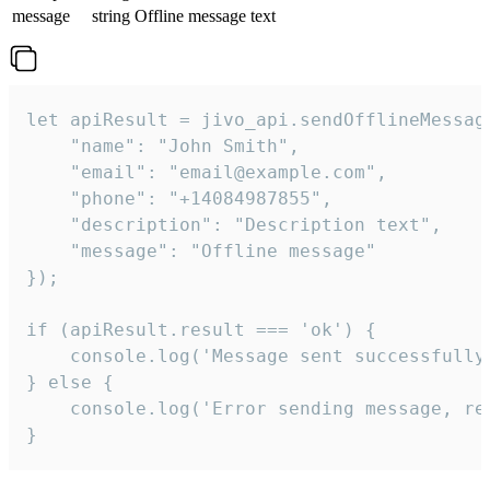
message
string
Offline message text
let apiResult = jivo_api.sendOfflineMessage
    "name": "John Smith",

    "email": "email@example.com",

    "phone": "+14084987855",

    "description": "Description text",

    "message": "Offline message"

});

if (apiResult.result === 'ok') {

    console.log('Message sent successfully'
} else {

    console.log('Error sending message, rea
}