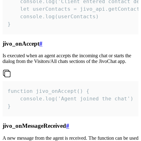
    console.log('Client entered contact det
    let userContacts = jivo_api.getContactI
    console.log(userContacts)

}
jivo_onAccept
#
Is executed when an agent accepts the incoming chat or starts the
dialog from the Visitors/All chats sections of the JivoChat app.
function jivo_onAccept() {

	console.log('Agent joined the chat')

}
jivo_onMessageReceived
#
A new message from the agent is received. The function can be used