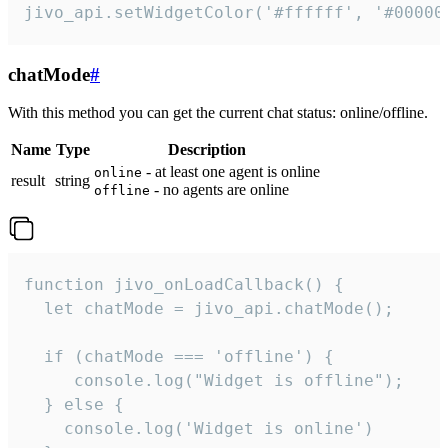
jivo_api.setWidgetColor('#ffffff', '#00000
chatMode
#
With this method you can get the current chat status: online/offline.
Name
Type
Description
- at least one agent is online
online
result
string
- no agents are online
offline
function jivo_onLoadCallback() {

  let chatMode = jivo_api.chatMode();

  if (chatMode === 'offline') {

     console.log("Widget is offline");

  } else {

    console.log('Widget is online')
