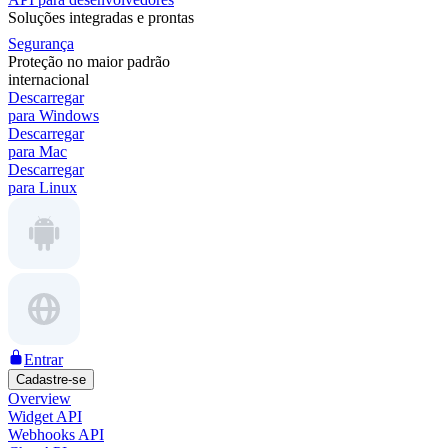
Soluções integradas e prontas
Segurança
Proteção no maior padrão
internacional
Descarregar
para Windows
Descarregar
para Mac
Descarregar
para Linux
Entrar
Cadastre-se
Overview
Widget API
Webhooks API