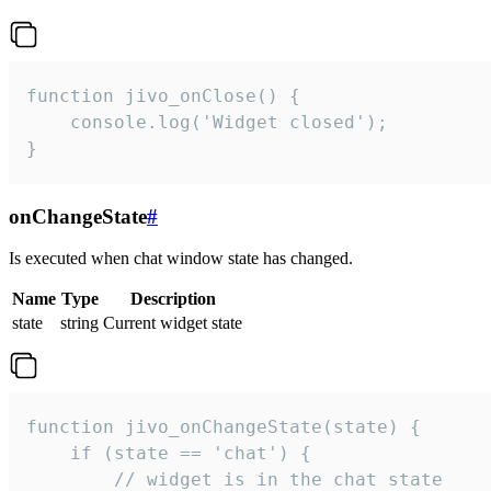
function jivo_onClose() {

    console.log('Widget closed');

}
onChangeState
#
Is executed when chat window state has changed.
Name
Type
Description
state
string
Current widget state
function jivo_onChangeState(state) {

    if (state == 'chat') {

        // widget is in the chat state
