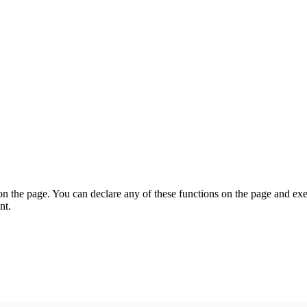
on the page. You can declare any of these functions on the page and exe
nt.