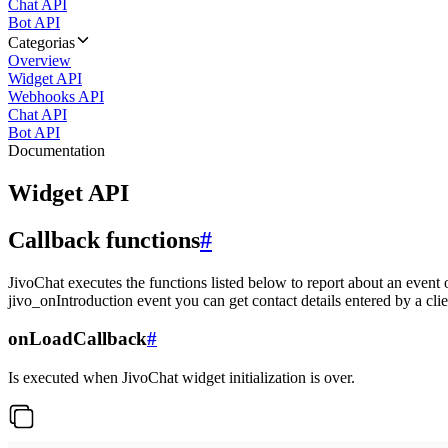
Chat API
Bot API
Categorias
Overview
Widget API
Webhooks API
Chat API
Bot API
Documentation
Widget API
Callback functions
#
JivoChat executes the functions listed below to report about an event 
jivo_onIntroduction event you can get contact details entered by a clie
onLoadCallback
#
Is executed when JivoChat widget initialization is over.