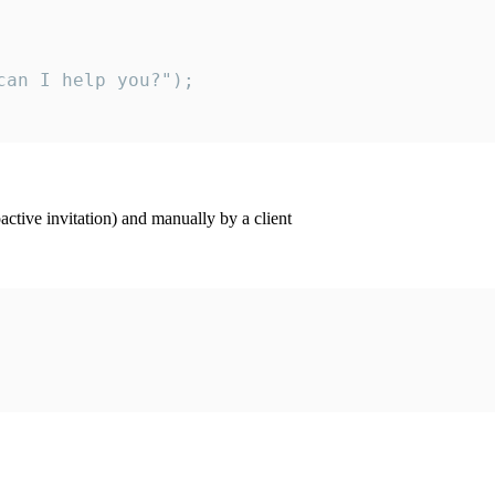
an I help you?");

ctive invitation) and manually by a client