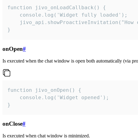
function jivo_onLoadCallback() {

    console.log('Widget fully loaded');

    jivo_api.showProactiveInvitation("How c
}
onOpen
#
Is executed when the chat window is open both automatically (via proa
function jivo_onOpen() {

    console.log('Widget opened');

}
onClose
#
Is executed when chat window is minimized.